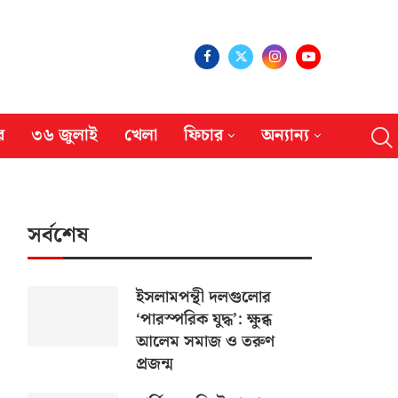
র
৩৬ জুলাই
খেলা
ফিচার
অন্যান্য
সর্বশেষ
ইসলামপন্থী দলগুলোর
‘পারস্পরিক যুদ্ধ’: ক্ষুব্ধ
আলেম সমাজ ও তরুণ
প্রজন্ম