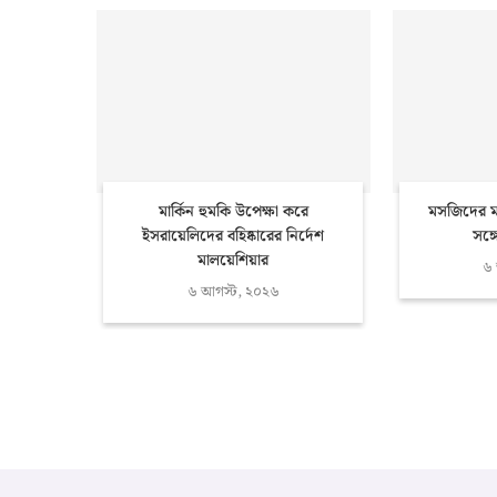
মার্কিন হুমকি উপেক্ষা করে
মসজিদের ম
ইসরায়েলিদের বহিষ্কারের নির্দেশ
সঙ্
মালয়েশিয়ার
৬
৬ আগস্ট, ২০২৬