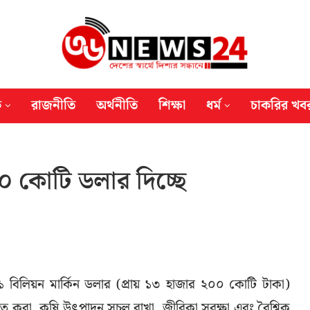
ক
রাজনীতি
অর্থনীতি
শিক্ষা
ধর্ম
চাকরির খব
১০ কোটি ডলার দিচ্ছে
১ বিলিয়ন মার্কিন ডলার (প্রায় ১৩ হাজার ২০০ কোটি টাকা)
িশ্চিত করা, কৃষি উৎপাদন সচল রাখা, জীবিকা সুরক্ষা এবং বৈশ্বিক