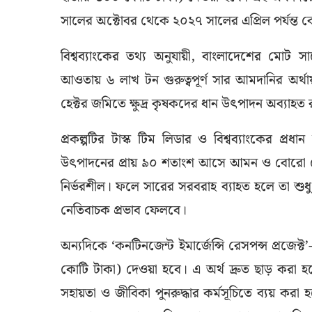
সালের অক্টোবর থেকে ২০২৭ সালের এপ্রিল পর্যন্ত
বিশ্বব্যাংকের তথ্য অনুযায়ী, বাংলাদেশের মোট স
আওতায় ৬ লাখ টন গুরুত্বপূর্ণ সার আমদানির অর্থ
হেক্টর জমিতে ক্ষুদ্র কৃষকদের ধান উৎপাদন অব্যাহ
প্রকল্পটির টাস্ক টিম লিডার ও বিশ্বব্যাংকের প্
উৎপাদনের প্রায় ৯০ শতাংশ আসে আমন ও বোরো মৌস
নির্ভরশীল। ফলে সারের সরবরাহ ব্যাহত হলে তা শুধু খা
নেতিবাচক প্রভাব ফেলবে।
অন্যদিকে ‘কনটিনজেন্ট ইমার্জেন্সি রেসপন্স প্রজ
কোটি টাকা) দেওয়া হবে। এ অর্থ দ্রুত ছাড় করা হবে এ
সহায়তা ও জীবিকা পুনরুদ্ধার কর্মসূচিতে ব্যয় করা হ