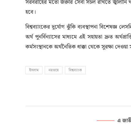
সরবরাহের মতো জরুরি সেবা সচল রাখতে জ্বালানি খাত
হবে।
বিশ্বব্যাংকের দুর্যোগ ঝুঁকি ব্যবস্থাপনা বিশেষজ্ঞ
অর্থ পুনর্বিন্যাসের মাধ্যমে এই সহায়তা দ্রুত অর্থপ
কর্মসংস্থানকে অর্থনৈতিক ধাক্কা থেকে সুরক্ষা দেওয়া 
ইসলাম
নরওয়ে
বিশ্বব্যাংক
এ জাত