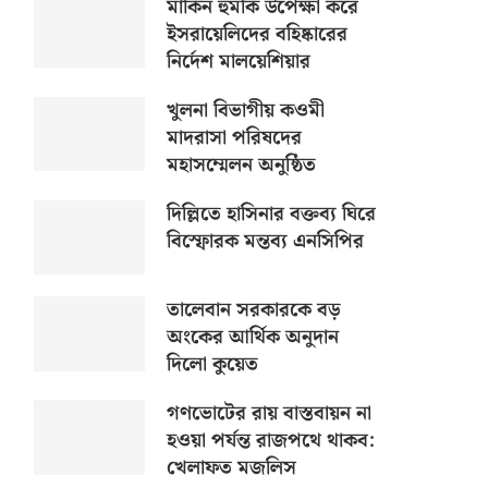
মার্কিন হুমকি উপেক্ষা করে
ইসরায়েলিদের বহিষ্কারের
নির্দেশ মালয়েশিয়ার
খুলনা বিভাগীয় কওমী
মাদরাসা পরিষদের
মহাসম্মেলন অনুষ্ঠিত
দিল্লিতে হাসিনার বক্তব্য ঘিরে
বিস্ফোরক মন্তব্য এনসিপির
তালেবান সরকারকে বড়
অংকের আর্থিক অনুদান
দিলো কুয়েত
গণভোটের রায় বাস্তবায়ন না
হওয়া পর্যন্ত রাজপথে থাকব:
খেলাফত মজলিস