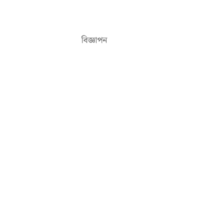
বিজ্ঞাপন