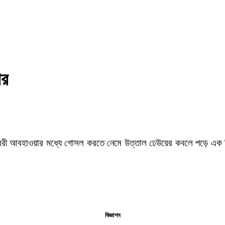
ার
 বৈরী আবহাওয়ার মধ্যে গোসল করতে নেমে উত্তাল ঢেউয়ের কবলে পড়ে এক কি
বিজ্ঞাপন