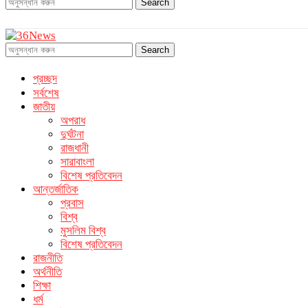
Search
Search
প্রচ্ছদ
সর্বশেষ
জাতীয়
অপরাধ
দুর্ঘটনা
রাজধানী
সারাবাংলা
বিশেষ প্রতিবেদন
আন্তর্জাতিক
প্রবাস
বিশ্ব
মুসলিম বিশ্ব
বিশেষ প্রতিবেদন
রাজনীতি
অর্থনীতি
শিক্ষা
ধর্ম