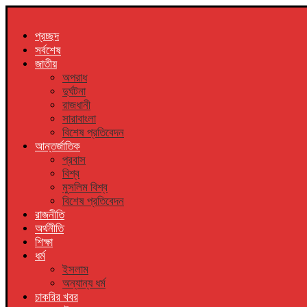
প্রচ্ছদ
সর্বশেষ
জাতীয়
অপরাধ
দুর্ঘটনা
রাজধানী
সারাবাংলা
বিশেষ প্রতিবেদন
আন্তর্জাতিক
প্রবাস
বিশ্ব
মুসলিম বিশ্ব
বিশেষ প্রতিবেদন
রাজনীতি
অর্থনীতি
শিক্ষা
ধর্ম
ইসলাম
অন্যান্য ধর্ম
চাকরির খবর