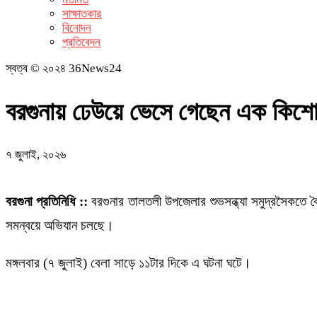
সাক্ষাতকার
বিনোদন
প্রতিবেদন
স্বত্ব © ২০২৪ 36News24
বরগুনায় ঢেউয়ে ভেসে গেছেন এক কিশে
৭ জুলাই, ২০২৬
বরগুনা প্রতিনিধি ::
বরগুনার তালতলী উপজেলার শুভসন্ধ্যা সমুদ্রসৈকতে
সমন্বয়ে অভিযান চলছে।
মঙ্গলবার (৭ জুলাই) বেলা সাড়ে ১১টার দিকে এ ঘটনা ঘটে।