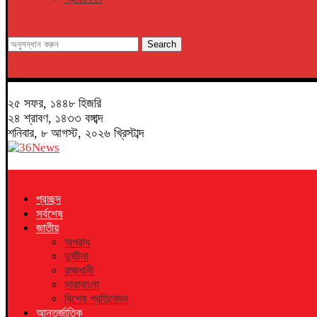
Search
২৫ সফর, ১৪৪৮ হিজরি
২৪ শ্রাবণ, ১৪৩৩ বঙ্গাব্দ
শনিবার, ৮ আগস্ট, ২০২৬ খ্রিস্টাব্দ
প্রচ্ছদ
সর্বশেষ
জাতীয়
অপরাধ
দুর্ঘটনা
রাজধানী
সারাবাংলা
বিশেষ প্রতিবেদন
আন্তর্জাতিক