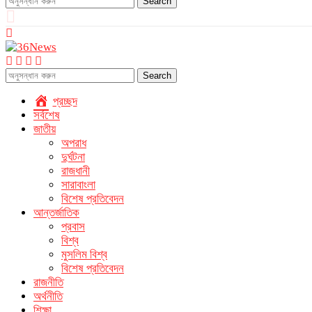
Search
Search
প্রচ্ছদ
সর্বশেষ
জাতীয়
অপরাধ
দুর্ঘটনা
রাজধানী
সারাবাংলা
বিশেষ প্রতিবেদন
আন্তর্জাতিক
প্রবাস
বিশ্ব
মুসলিম বিশ্ব
বিশেষ প্রতিবেদন
রাজনীতি
অর্থনীতি
শিক্ষা