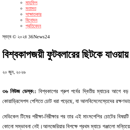
মাহফিল
মতামত
সাক্ষাতকার
বিনোদন
প্রতিবেদন
স্বত্ব © ২০২৪ 36News24
বিশ্বকাপজয়ী ফুটবলারের ছিটকে যাওয়ায় ব
২০ জুন, ২০২৬
৩৬ নিউজ ডেস্ক::
বিশ্বকাপের গ্রুপ পর্বের দ্বিতীয় ম্যাচের আগে বড়
কোয়াড্রিসেপস পেশিতে চোট ধরা পড়েছে, যা আলবিসেলেস্তেদের রক্ষণভা
মেডিকেল টিমের পরীক্ষা-নিরীক্ষার পর তার এই মাংসপেশির চোটের বিষয়টি
কোনো সম্ভাবনা নেই।আলজেরিয়ার বিপক্ষে প্রথম ম্যাচে গঞ্জালো মন্তিয়ে