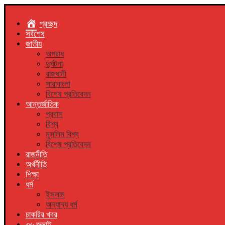
প্রচ্ছদ
সর্বশেষ
জাতীয়
অপরাধ
দুর্ঘটনা
রাজধানী
সারাবাংলা
বিশেষ প্রতিবেদন
আন্তর্জাতিক
প্রবাস
বিশ্ব
মুসলিম বিশ্ব
বিশেষ প্রতিবেদন
রাজনীতি
অর্থনীতি
শিক্ষা
ধর্ম
ইসলাম
অন্যান্য ধর্ম
চাকরির খবর
৩৬ জুলাই