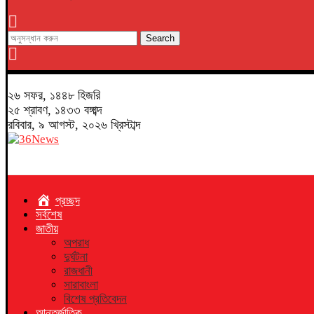
Search
২৬ সফর, ১৪৪৮ হিজরি
২৫ শ্রাবণ, ১৪৩৩ বঙ্গাব্দ
রবিবার, ৯ আগস্ট, ২০২৬ খ্রিস্টাব্দ
প্রচ্ছদ
সর্বশেষ
জাতীয়
অপরাধ
দুর্ঘটনা
রাজধানী
সারাবাংলা
বিশেষ প্রতিবেদন
আন্তর্জাতিক