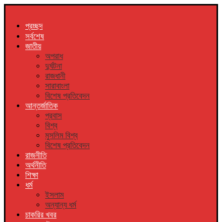
প্রচ্ছদ
সর্বশেষ
জাতীয়
অপরাধ
দুর্ঘটনা
রাজধানী
সারাবাংলা
বিশেষ প্রতিবেদন
আন্তর্জাতিক
প্রবাস
বিশ্ব
মুসলিম বিশ্ব
বিশেষ প্রতিবেদন
রাজনীতি
অর্থনীতি
শিক্ষা
ধর্ম
ইসলাম
অন্যান্য ধর্ম
চাকরির খবর