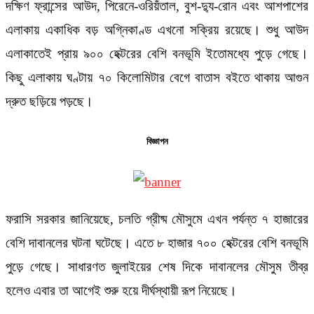
দক্ষিণ ফ্রান্সের আউদ, পিরেনে-ওরিয়ঁতাল, বুশ-দ্যু-রোন এবং আশপাশের
এলাকায় একাধিক বড় অগ্নিকাণ্ড এখনো সক্রিয় রয়েছে। শুধু আউদ
এলাকাতেই প্রায় ৯০০ হেক্টরের বেশি বনভূমি ইতোমধ্যে পুড়ে গেছে।
কিছু এলাকায় ঘণ্টায় ৭০ কিলোমিটার বেগে বাতাস বইতে থাকায় আগুন
দ্রুত ছড়িয়ে পড়ছে।
বিজ্ঞাপন
ফরাসি সরকার জানিয়েছে, চলতি গ্রীষ্ম মৌসুমে এখন পর্যন্ত ৭ হাজারের
বেশি দাবানলের ঘটনা ঘটেছে। এতে ৮ হাজার ৭০০ হেক্টরের বেশি বনভূমি
পুড়ে গেছে। সাধারণত জুলাইয়ের শেষ দিকে দাবানলের মৌসুম তীব্র
হলেও এবার তা আগেই শুরু হয়ে দীর্ঘস্থায়ী রূপ নিয়েছে।