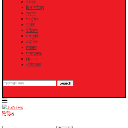
স্বাস্থ্য
শিল্প সাহিত্য
অনুবাদ
প্রযুক্তি
শাপলা
ইতিহাস
সংস্কৃতি
মাহফিল
মতামত
সাক্ষাতকার
বিনোদন
প্রতিবেদন
Search
ভিডিও