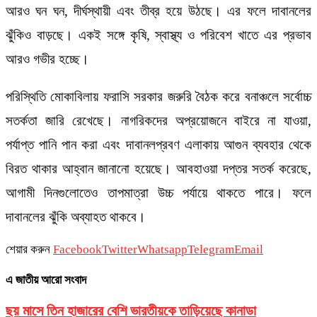
আরও ঘন ঘন, দীর্ঘস্থায়ী এবং তীব্র হয়ে উঠছে। এর ফলে দাবানলের
ঝুঁকিও বাড়ছে। একই সঙ্গে কৃষি, স্বাস্থ্য ও পরিবেশ খাতে এর প্রভাব
আরও গভীর হচ্ছে।
পরিস্থিতি মোকাবিলায় ফরাসি সরকার জরুরি বৈঠক করে বনাঞ্চলে সর্বোচ্চ
সতর্কতা জারি রেখেছে। নাগরিকদের অপ্রয়োজনে বাইরে না যাওয়া,
পর্যাপ্ত পানি পান করা এবং দাবানলপ্রবণ এলাকায় আগুন ব্যবহার থেকে
বিরত থাকার আহ্বান জানানো হয়েছে। আবহাওয়া দপ্তর সতর্ক করেছে,
আগামী দিনগুলোতেও তাপমাত্রা উচ্চ পর্যায়ে থাকতে পারে। ফলে
দাবানলের ঝুঁকি অব্যাহত থাকবে।
শেয়ার করুন
Facebook
Twitter
Whatsapp
Telegram
Email
এ জাতীয় আরো সংবাদ
ছয় মাসে তিন হাজারের বেশি ভারতীয়কে তাড়িয়েছে কানাডা