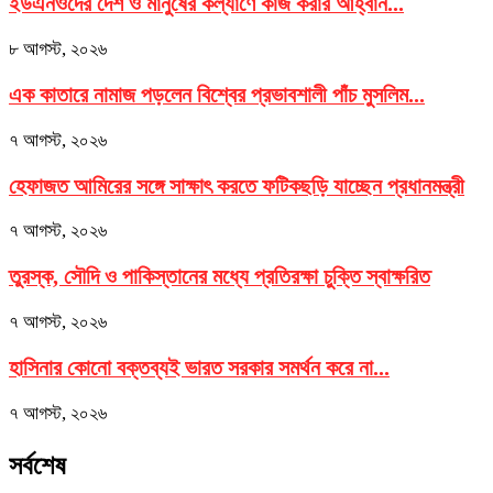
ইউএনওদের দেশ ও মানুষের কল্যাণে কাজ করার আহ্বান...
৮ আগস্ট, ২০২৬
এক কাতারে নামাজ পড়লেন বিশ্বের প্রভাবশালী পাঁচ মুসলিম...
৭ আগস্ট, ২০২৬
হেফাজত আমিরের সঙ্গে সাক্ষাৎ করতে ফটিকছড়ি যাচ্ছেন প্রধানমন্ত্রী
৭ আগস্ট, ২০২৬
তুরস্ক, সৌদি ও পাকিস্তানের মধ্যে প্রতিরক্ষা চুক্তি স্বাক্ষরিত
৭ আগস্ট, ২০২৬
হাসিনার কোনো বক্তব্যই ভারত সরকার সমর্থন করে না...
৭ আগস্ট, ২০২৬
সর্বশেষ