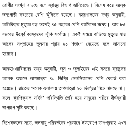
রোগীর সংখ্যা বাড়ছে বলে স্বাস্থ্য বিভাগ জানিয়েছে। বিশেষ করে বয়স্ক
জনগোষ্ঠী সবচেয়ে বেশি ঝুঁকিতে রয়েছে। মন্ত্রণালয়ের তথ্য অনুযায়ী,
অতিরিক্ত মৃত্যুর বড় অংশই ৪৫ বছরের বেশি বয়সিদের মধ্যে। আর ৮৫
বছরের ঊর্ধ্বে বয়স্কদের ঝুঁকি সর্বোচ্চ। একই সময়ে বাড়িতে মৃত্যুর হার
আগের সপ্তাহের তুলনায় প্রায় ৯১ শতাংশ বেড়েছে বলে জানানো
হয়েছে।
আবহাওয়াবিদদের তথ্য অনুযায়ী, জুন ও জুলাইয়ের এই সময়ে ফ্রান্সের
অনেক অঞ্চলে তাপমাত্রা ৪০ ডিগ্রি সেলসিয়াসের বেশি রেকর্ড করা
হয়েছে। রাতেও অনেক এলাকায় তাপমাত্রা ২০ ডিগ্রির নিচে নামছে না।
ফলে ‘ট্রপিক্যাল নাইট’ পরিস্থিতি তৈরি হয়ে মানুষের শরীরে দীর্ঘস্থায়ী
তাপচাপ সৃষ্টি করছে।
বিশেষজ্ঞদের মতে, জলবায়ু পরিবর্তনের প্রভাবে ইউরোপে তাপপ্রবাহ এখন