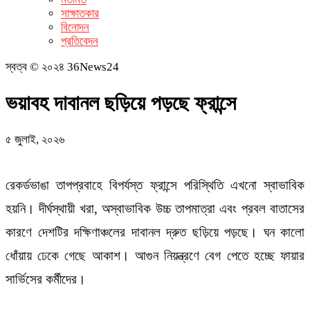
সাক্ষাতকার
বিনোদন
প্রতিবেদন
স্বত্ব © ২০২৪ 36News24
ভয়াবহ দাবানল ছড়িয়ে পড়ছে ফ্রান্সে
৫ জুলাই, ২০২৬
রেকর্ডভাঙা তাপপ্রবাহে বিপর্যস্ত ফ্রান্সে পরিস্থিতি এখনো স্বাভাবিক
হয়নি। দীর্ঘস্থায়ী খরা, অস্বাভাবিক উচ্চ তাপমাত্রা এবং প্রবল বাতাসের
কারণে দেশটির দক্ষিণাঞ্চলের দাবানল দ্রুত ছড়িয়ে পড়ছে। ঘন কালো
ধোঁয়ায় ঢেকে গেছে আকাশ। আগুন নিয়ন্ত্রণে বেগ পেতে হচ্ছে ফায়ার
সার্ভিসের কর্মীদের।