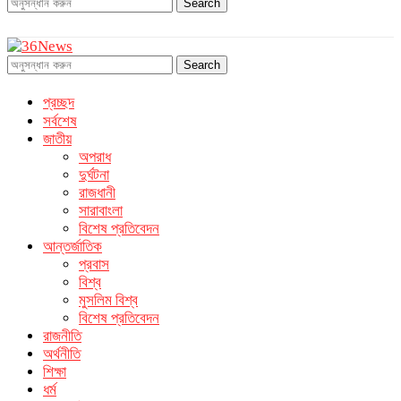
Search
Search
প্রচ্ছদ
সর্বশেষ
জাতীয়
অপরাধ
দুর্ঘটনা
রাজধানী
সারাবাংলা
বিশেষ প্রতিবেদন
আন্তর্জাতিক
প্রবাস
বিশ্ব
মুসলিম বিশ্ব
বিশেষ প্রতিবেদন
রাজনীতি
অর্থনীতি
শিক্ষা
ধর্ম