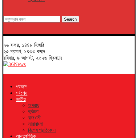
Search
২৬ সফর, ১৪৪৮ হিজরি
২৫ শ্রাবণ, ১৪৩৩ বঙ্গাব্দ
রবিবার, ৯ আগস্ট, ২০২৬ খ্রিস্টাব্দ
প্রচ্ছদ
সর্বশেষ
জাতীয়
অপরাধ
দুর্ঘটনা
রাজধানী
সারাবাংলা
বিশেষ প্রতিবেদন
আন্তর্জাতিক