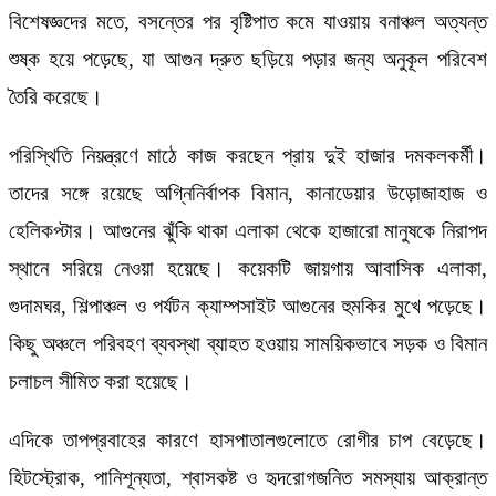
বিশেষজ্ঞদের মতে, বসন্তের পর বৃষ্টিপাত কমে যাওয়ায় বনাঞ্চল অত্যন্ত
শুষ্ক হয়ে পড়েছে, যা আগুন দ্রুত ছড়িয়ে পড়ার জন্য অনুকূল পরিবেশ
তৈরি করেছে।
পরিস্থিতি নিয়ন্ত্রণে মাঠে কাজ করছেন প্রায় দুই হাজার দমকলকর্মী।
তাদের সঙ্গে রয়েছে অগ্নিনির্বাপক বিমান, কানাডেয়ার উড়োজাহাজ ও
হেলিকপ্টার। আগুনের ঝুঁকি থাকা এলাকা থেকে হাজারো মানুষকে নিরাপদ
স্থানে সরিয়ে নেওয়া হয়েছে। কয়েকটি জায়গায় আবাসিক এলাকা,
গুদামঘর, শিল্পাঞ্চল ও পর্যটন ক্যাম্পসাইট আগুনের হুমকির মুখে পড়েছে।
কিছু অঞ্চলে পরিবহণ ব্যবস্থা ব্যাহত হওয়ায় সাময়িকভাবে সড়ক ও বিমান
চলাচল সীমিত করা হয়েছে।
এদিকে তাপপ্রবাহের কারণে হাসপাতালগুলোতে রোগীর চাপ বেড়েছে।
হিটস্ট্রোক, পানিশূন্যতা, শ্বাসকষ্ট ও হৃদরোগজনিত সমস্যায় আক্রান্ত