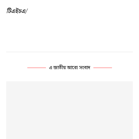
টিএইচএ/
এ জাতীয় আরো সংবাদ