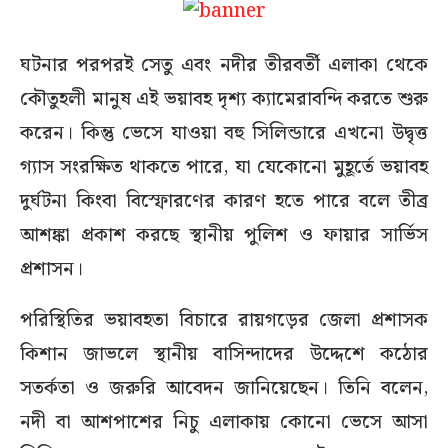
ঘটনার পরপরই সেতু এবং নদীর তীরবর্তী এলাকা থেকে
কৌতুহলী মানুষ এই ভয়াবহ দৃশ্য ক্যামেরাবন্দি করতে শুরু
করেন। কিন্তু ভেসে যাওয়া বহু সিলিন্ডারে এখনো উদ্বৃত্ত
গ্যাস সংরক্ষিত থাকতে পারে, যা যেকোনো মুহূর্তে ভয়াবহ
দুর্ঘটনা কিংবা বিস্ফোরণের কারণ হতে পারে বলে তীব্র
আশঙ্কা প্রকাশ করছে স্থানীয় পুলিশ ও ফায়ার সার্ভিস
প্রশাসন।
পরিস্থিতির ভয়াবহতা বিচারে রায়গড়ের জেলা প্রশাসক
কিশান জাভলে স্থানীয় বাসিন্দাদের উদ্দেশে কঠোর
সতর্কতা ও জরুরি আবেদন জানিয়েছেন। তিনি বলেন,
নদী বা আশপাশের নিচু এলাকায় কোনো ভেসে আসা