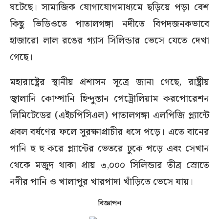
ঘটেছে। সামাজিক যোগাযোগমাধ্যমে ছড়িয়ে পড়া বেশ
কিছু ভিডিওতে পাতালগঙ্গা নদীতে বিপদজনকভাবে
হাজারো লাল রঙের গ্যাস সিলিন্ডার ভেসে যেতে দেখা
গেছে।
মহারাষ্ট্রের স্থানীয় প্রশাসন সূত্রে জানা গেছে, রাষ্ট্রীয়
জ্বালানি কোম্পানি হিন্দুস্তান পেট্রোলিয়াম করপোরেশন
লিমিটেডের (এইচপিসিএল) পাতালগঙ্গা এলপিজি প্ল্যান্টে
প্রবল বর্ষণের ফলে সুরক্ষাপ্রাচীর ধসে পড়ে। এতে বানের
পানি হু হু করে প্ল্যান্টের ভেতরে ঢুকে পড়ে এবং সেখান
থেকে মজুদ থাকা প্রায় ৩,০০০ সিলিন্ডার তীব্র স্রোতে
নদীর পানি ও খালাপুর খারপাদা খাঁড়িতে ভেসে যায়।
বিজ্ঞাপন