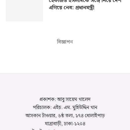
হেফাজত ইসলামকে সঙ্গে নিয়ে দেশ
এগিয়ে নেব: প্রধানমন্ত্রী
বিজ্ঞাপন
প্রকাশক: আবু সায়েম খালেদ
পরিচালক: এইচ. এম. মুহিউদ্দিন খান
আসকান টাওয়ার, ৬ষ্ঠ তলা, ১৭৪ ধোলাইপাড়
যাত্রাবাড়ী, ঢাকা-১২০৪