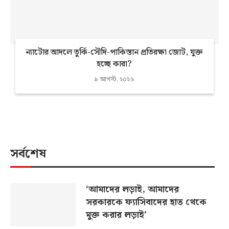
ন্যাটোর আদলে তুর্কি-সৌদি-পাকিস্তান প্রতিরক্ষা জোট, যুক্ত
হচ্ছে কারা?
৯ আগস্ট, ২০২৬
সর্বশেষ
‘আমাদের লড়াই, আমাদের
সরকারকে ফ্যাসিবাদের হাত থেকে
মুক্ত করার লড়াই’