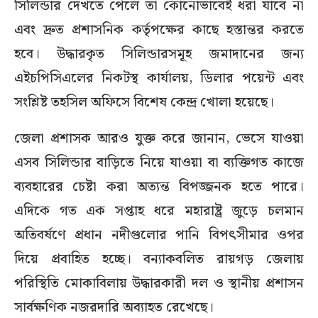
সিলিন্ডার দেখতে পেলে তা কোনোভাবেই ধরা যাবে না
এবং দ্রুত প্রশাসনিক কর্তৃপক্ষের কাছে হস্তান্তর করতে
হবে। উদ্ধারকৃত সিলিন্ডারসমূহ জমাদানের জন্য
এইচপিসিএলের নিকটস্থ কার্যালয়, ডিলার পয়েন্ট এবং
সংশ্লিষ্ট তহসিল অফিসে বিশেষ কেন্দ্র খোলা হয়েছে।
জেলা প্রশাসক আরও যুক্ত করে জানান, ভেসে যাওয়া
এসব সিলিন্ডার বাড়িতে নিয়ে যাওয়া বা ব্যক্তিগত কাজে
ব্যবহারের চেষ্টা করা অত্যন্ত বিপজ্জনক হতে পারে।
এদিকে গত এক সপ্তাহ ধরে মহারাষ্ট্র জুড়ে চলমান
অতিবর্ষণে প্রধান নদীগুলোর পানি বিপৎসীমার ওপর
দিয়ে প্রবাহিত হচ্ছে। বন্যাকবলিত রায়গড় জেলায়
পরিস্থিতি মোকাবিলায় উদ্ধারকারী দল ও স্থানীয় প্রশাসন
সার্বক্ষণিক নজরদারি অব্যাহত রেখেছে।