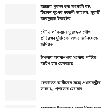
আল্লামা নূরুল হুদা ফয়েজী রহ.
ছিলেন যুগের রব্বানী আলেম: মুফতী
আবদুল্লাহ ইয়াহইয়া
সৌদি-পাকিস্তান-তুরস্কের যৌথ
প্রতিরক্ষা চুক্তিকে স্বাগত জানিয়েছে
জমিয়ত
ইসলাম অবমাননায় সর্বোচ্চ শাস্তির
আইন চায় হেফাজত
হেফাজত আমীরের সঙ্গে প্রধানমন্ত্রীর
সাক্ষাৎ, প্রশংসার জোয়ার