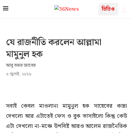
ভিডিও
যে রাজনীতি করলেন আল্লামা
মামুনুল হক
আবু বকর জাবের
৩ জুলাই, ২০২৬
সবাই কেবল মাওলানা মামুনুল হক সাহেবের কান্না
দেখলো আর এটাতেই ফেস ও বুক ভাসাইলো কিন্তু কেউ
এটা দেখলো না-মঞ্চে উপবিষ্ট আরও আলেম রাজনৈতিক