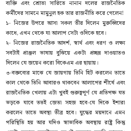
ব্যক্তি এবং শ্রোতা সারিতে নানান দলের রাজনৈতিক
কর্মীদের সামনে মামুনুল হক তার রাজনীতি করে গেলেন!
১- নিজের উপরে আসা সকল তীর দিলেন মুরুব্বিদের
কাধে, এখন থেকে যা আলাপ সেটা ওদিকে হবে।
২- নিজের রাজনৈতিক আদর্শ, স্বার্থ এবং ধরণ ও লক্ষ্য
সবটাই প্রাঞ্জল ভাষায় বুঝিয়ে একটা প্রচ্ছন্ন দাওয়াতও
দিলেন যে জয়েন করো বিকেএম এর ছায়ায়।
৩-বক্তব্যের মাঝে যে জায়গায় তিনি হিট করলেন তাতে
কাল থেকে তিনি আবারও থাকবেন আলাপের শীর্ষে এবং
রাজনৈতিক খেলায় এটা খুবই গুরুত্বপূর্ণ যে প্রতিপক্ষ যত
ভড়কে যাবে ততই জেতা সহজ হবে-যে দিকে ইশারা
করলেন তাতে অবস্থা তীব্র হবে। যুদ্ধের ময়দানে এমন
পরিস্থিতি হয় আর যদিও স্বাভাবিক অবস্থায় রাষ্ট্র কিন্তু