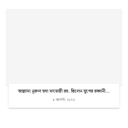
আল্লামা নূরুল হুদা ফয়েজী রহ. ছিলেন যুগের রব্বানী...
৯ আগস্ট, ২০২৬