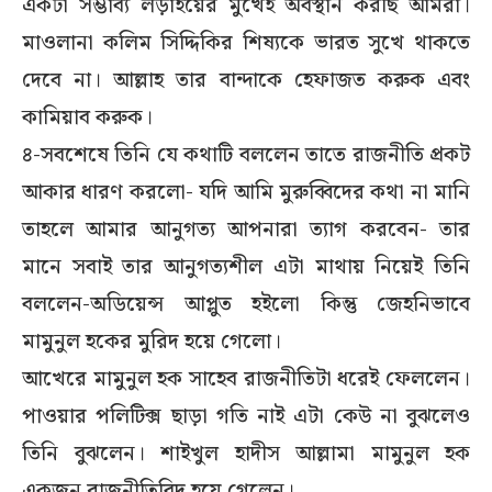
একটা সম্ভাব্য লড়াইয়ের মুখেই অবস্থান করছি আমরা।
মাওলানা কলিম সিদ্দিকির শিষ্যকে ভারত সুখে থাকতে
দেবে না। আল্লাহ তার বান্দাকে হেফাজত করুক এবং
কামিয়াব করুক।
৪-সবশেষে তিনি যে কথাটি বললেন তাতে রাজনীতি প্রকট
আকার ধারণ করলো- যদি আমি মুরুব্বিদের কথা না মানি
তাহলে আমার আনুগত্য আপনারা ত্যাগ করবেন- তার
মানে সবাই তার আনুগত্যশীল এটা মাথায় নিয়েই তিনি
বললেন-অডিয়েন্স আপ্লুত হইলো কিন্তু জেহনিভাবে
মামুনুল হকের মুরিদ হয়ে গেলো।
আখেরে মামুনুল হক সাহেব রাজনীতিটা ধরেই ফেললেন।
পাওয়ার পলিটিক্স ছাড়া গতি নাই এটা কেউ না বুঝলেও
তিনি বুঝলেন। শাইখুল হাদীস আল্লামা মামুনুল হক
একজন রাজনীতিবিদ হয়ে গেলেন।