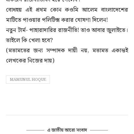
বোধহয় এই প্রথম কোন কওমি আলেম বাংলাদেশের
মাটিতে পাওয়ার পলিটিক্স করার ঘোষণা দিলেন!
নতুন টার্ম- পাহারাদারির রাজনীতি! তাও আবার জুলাইতে।
তাইলে কি খেলা হবে?
(মতামতের জন্য সম্পাদক দায়ী নয়, মতামত একান্তই
লেখকের নিজের দায়)
MAMUNUL HOQUE
এ জাতীয় আরো সংবাদ