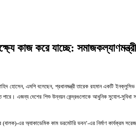
ষ্যে কাজ করে যাচ্ছে: সমাজকল্যাণমন্ত্রী
াহিদ হোসেন, এমপি বলেছেন, প্রধানমন্ত্রী তারেক রহমান একটি ইনক্লুসিভ ব
 পারে। এজন্য দেশের শিশু উন্নয়ন কেন্দ্রগুলোকে আধুনিক সুযোগ-সুবিধা
 কেন্দ্র (বালক)-এর অ্যাকাডেমিক কাম ডরমেটরি ভবন’-এর নির্মাণ কার্যক্রম 