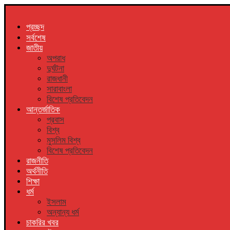
প্রচ্ছদ
সর্বশেষ
জাতীয়
অপরাধ
দুর্ঘটনা
রাজধানী
সারাবাংলা
বিশেষ প্রতিবেদন
আন্তর্জাতিক
প্রবাস
বিশ্ব
মুসলিম বিশ্ব
বিশেষ প্রতিবেদন
রাজনীতি
অর্থনীতি
শিক্ষা
ধর্ম
ইসলাম
অন্যান্য ধর্ম
চাকরির খবর