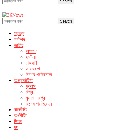
Search
Search
প্রচ্ছদ
সর্বশেষ
জাতীয়
অপরাধ
দুর্ঘটনা
রাজধানী
সারাবাংলা
বিশেষ প্রতিবেদন
আন্তর্জাতিক
প্রবাস
বিশ্ব
মুসলিম বিশ্ব
বিশেষ প্রতিবেদন
রাজনীতি
অর্থনীতি
শিক্ষা
ধর্ম