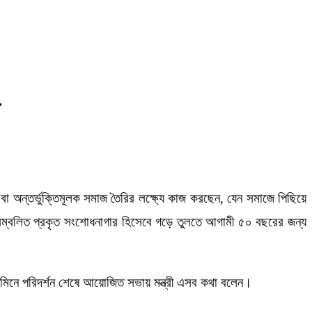
া অন্তর্ভুক্তিমূলক সমাজ তৈরির লক্ষ্যে কাজ করছেন, যেন সমাজে পিছিয়ে
 সম্বলিত প্রকৃত সংশোধনাগার হিসেবে গড়ে তুলতে আগামী ৫০ বছরের জন্য
সরেজমিনে পরিদর্শন শেষে আয়োজিত সভায় মন্ত্রী এসব কথা বলেন।