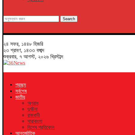
Search
২৪ সফর, ১৪৪৮ হিজরি
২৩ শ্রাবণ, ১৪৩৩ বঙ্গাব্দ
শুক্রবার, ৭ আগস্ট, ২০২৬ খ্রিস্টাব্দ
প্রচ্ছদ
সর্বশেষ
জাতীয়
অপরাধ
দুর্ঘটনা
রাজধানী
সারাবাংলা
বিশেষ প্রতিবেদন
আন্তর্জাতিক