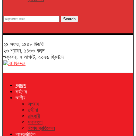
Search
২৪ সফর, ১৪৪৮ হিজরি
২৩ শ্রাবণ, ১৪৩৩ বঙ্গাব্দ
শুক্রবার, ৭ আগস্ট, ২০২৬ খ্রিস্টাব্দ
প্রচ্ছদ
সর্বশেষ
জাতীয়
অপরাধ
দুর্ঘটনা
রাজধানী
সারাবাংলা
বিশেষ প্রতিবেদন
আন্তর্জাতিক