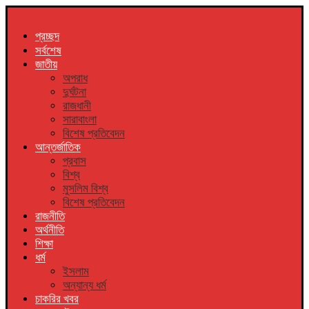
প্রচ্ছদ
সর্বশেষ
জাতীয়
অপরাধ
দুর্ঘটনা
রাজধানী
সারাবাংলা
বিশেষ প্রতিবেদন
আন্তর্জাতিক
প্রবাস
বিশ্ব
মুসলিম বিশ্ব
বিশেষ প্রতিবেদন
রাজনীতি
অর্থনীতি
শিক্ষা
ধর্ম
ইসলাম
অন্যান্য ধর্ম
চাকরির খবর