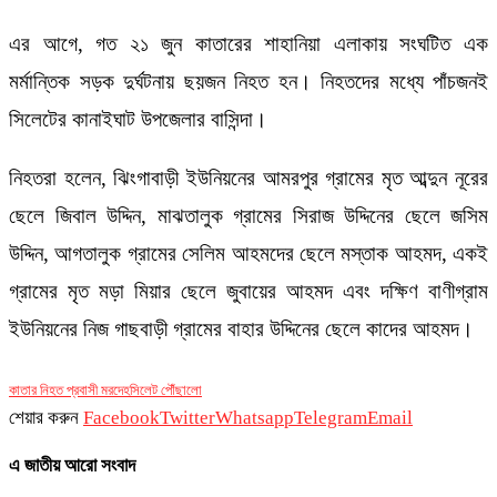
এর আগে, গত ২১ জুন কাতারের শাহানিয়া এলাকায় সংঘটিত এক
মর্মান্তিক সড়ক দুর্ঘটনায় ছয়জন নিহত হন। নিহতদের মধ্যে পাঁচজনই
সিলেটের কানাইঘাট উপজেলার বাসিন্দা।
নিহতরা হলেন, ঝিংগাবাড়ী ইউনিয়নের আমরপুর গ্রামের মৃত আব্দুন নূরের
ছেলে জিবাল উদ্দিন, মাঝতালুক গ্রামের সিরাজ উদ্দিনের ছেলে জসিম
উদ্দিন, আগতালুক গ্রামের সেলিম আহমদের ছেলে মস্তাক আহমদ, একই
গ্রামের মৃত মড়া মিয়ার ছেলে জুবায়ের আহমদ এবং দক্ষিণ বাণীগ্রাম
ইউনিয়নের নিজ গাছবাড়ী গ্রামের বাহার উদ্দিনের ছেলে কাদের আহমদ।
কাতার নিহত প্রবাসী মরদেহ
সিলেট পৌঁছালো
শেয়ার করুন
Facebook
Twitter
Whatsapp
Telegram
Email
এ জাতীয় আরো সংবাদ