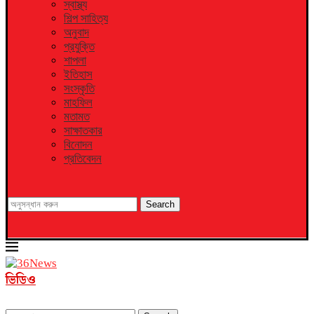
স্বাস্থ্য
শিল্প সাহিত্য
অনুবাদ
প্রযুক্তি
শাপলা
ইতিহাস
সংস্কৃতি
মাহফিল
মতামত
সাক্ষাতকার
বিনোদন
প্রতিবেদন
Search
ভিডিও