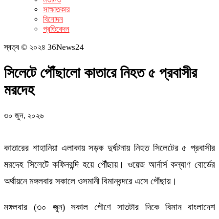
সাক্ষাতকার
বিনোদন
প্রতিবেদন
স্বত্ব © ২০২৪ 36News24
সিলেটে পৌঁছালো কাতারে নিহত ৫ প্রবাসীর
মরদেহ
৩০ জুন, ২০২৬
কাতারের শাহানিয়া এলাকায় সড়ক দুর্ঘটনায় নিহত সিলেটের ৫ প্রবাসীর
মরদেহ সিলেটে কফিনবন্দি হয়ে পৌঁছায়। ওয়েজ আর্নার্স কল্যাণ বোর্ডের
অর্থায়নে মঙ্গলবার সকালে ওসমানী বিমানবন্দরে এসে পৌঁছায়।
মঙ্গলবার (৩০ জুন) সকাল পৌণে সাতটার দিকে বিমান বাংলাদেশ