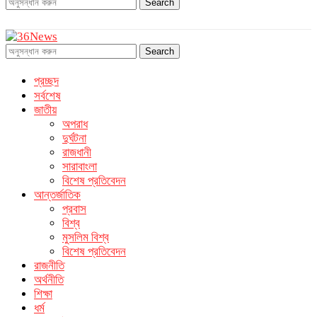
Search
Search
প্রচ্ছদ
সর্বশেষ
জাতীয়
অপরাধ
দুর্ঘটনা
রাজধানী
সারাবাংলা
বিশেষ প্রতিবেদন
আন্তর্জাতিক
প্রবাস
বিশ্ব
মুসলিম বিশ্ব
বিশেষ প্রতিবেদন
রাজনীতি
অর্থনীতি
শিক্ষা
ধর্ম