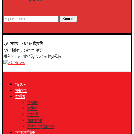
Search
২৫ সফর, ১৪৪৮ হিজরি
২৪ শ্রাবণ, ১৪৩৩ বঙ্গাব্দ
শনিবার, ৮ আগস্ট, ২০২৬ খ্রিস্টাব্দ
প্রচ্ছদ
সর্বশেষ
জাতীয়
অপরাধ
দুর্ঘটনা
রাজধানী
সারাবাংলা
বিশেষ প্রতিবেদন
আন্তর্জাতিক