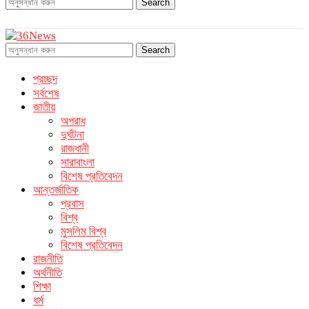
Search
Search
প্রচ্ছদ
সর্বশেষ
জাতীয়
অপরাধ
দুর্ঘটনা
রাজধানী
সারাবাংলা
বিশেষ প্রতিবেদন
আন্তর্জাতিক
প্রবাস
বিশ্ব
মুসলিম বিশ্ব
বিশেষ প্রতিবেদন
রাজনীতি
অর্থনীতি
শিক্ষা
ধর্ম