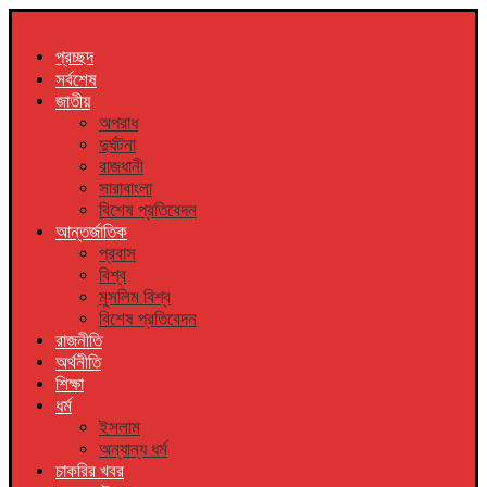
প্রচ্ছদ
সর্বশেষ
জাতীয়
অপরাধ
দুর্ঘটনা
রাজধানী
সারাবাংলা
বিশেষ প্রতিবেদন
আন্তর্জাতিক
প্রবাস
বিশ্ব
মুসলিম বিশ্ব
বিশেষ প্রতিবেদন
রাজনীতি
অর্থনীতি
শিক্ষা
ধর্ম
ইসলাম
অন্যান্য ধর্ম
চাকরির খবর