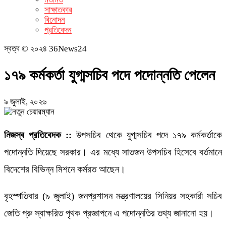
সাক্ষাতকার
বিনোদন
প্রতিবেদন
স্বত্ব © ২০২৪ 36News24
১৭৯ কর্মকর্তা যুগ্মসচিব পদে পদোন্নতি পেলেন
৯ জুলাই, ২০২৬
নিজস্ব প্রতিবেদক ::
উপসচিব থেকে যুগ্মসচিব পদে ১৭৯ কর্মকর্তাকে
পদোন্নতি দিয়েছে সরকার। এর মধ্যে সাতজন উপসচিব হিসেবে বর্তমানে
বিদেশের বিভিন্ন মিশনে কর্মরত আছেন।
বৃহস্পতিবার (৯ জুলাই) জনপ্রশাসন মন্ত্রণালয়ের সিনিয়র সহকারী সচিব
জেতি প্রু স্বাক্ষরিত পৃথক প্রজ্ঞাপনে এ পদোন্নতির তথ্য জানানো হয়।