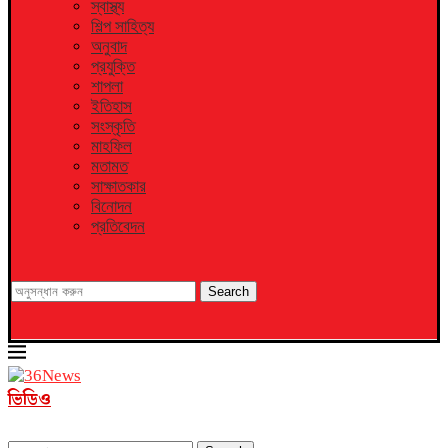
স্বাস্থ্য
শিল্প সাহিত্য
অনুবাদ
প্রযুক্তি
শাপলা
ইতিহাস
সংস্কৃতি
মাহফিল
মতামত
সাক্ষাতকার
বিনোদন
প্রতিবেদন
Search
ভিডিও