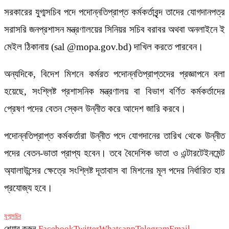
সরকারের যুগ্মসচিব পদে পদোন্নতিপ্রাপ্ত কর্মকর্তাবৃন্দ তাদের যোগদানপত্র
সরাসরি জনপ্রশাসন মন্ত্রণালয়ের সিনিয়র সচিব বরাবর অথবা অনলাইনে ই
মেইল ঠিকানায় (sal @mopa.gov.bd) দাখিল করতে পারবেন।
অন্যদিকে, বিদেশ মিশনে কর্মরত পদোন্নতিপ্রাপ্তদের প্রজ্ঞাপনে বলা
হয়েছে, সংশ্লিষ্ট প্রশাসনিক মন্ত্রণালয় বা বিভাগ বর্ণিত কর্মকর্তাদের
প্রেষণ পদের বেতন স্কেল উন্নীত করে আদেশ জারি করবে।
পদোন্নতিপ্রাপ্ত কর্মকর্তারা উন্নীত পদে যোগদানের তারিখ থেকে উন্নীত
পদের বেতন-ভাতা প্রাপ্য হবেন। তবে বৈদেশিক ভাতা ও এন্টারটেইনমেন্ট
অ্যালাউন্সের ক্ষেত্রে সংশ্লিষ্ট দূতাবাস বা মিশনের মূল পদের নির্ধারিত হার
প্রযোজ্য হবে।
যুগ্মসচিব
শেয়ার করুন
Facebook
Twitter
Whatsapp
Telegram
Email