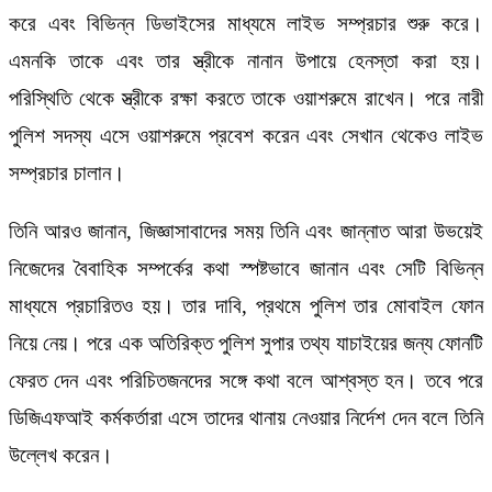
করে এবং বিভিন্ন ডিভাইসের মাধ্যমে লাইভ সম্প্রচার শুরু করে।
এমনকি তাকে এবং তার স্ত্রীকে নানান উপায়ে হেনস্তা করা হয়।
পরিস্থিতি থেকে স্ত্রীকে রক্ষা করতে তাকে ওয়াশরুমে রাখেন। পরে নারী
পুলিশ সদস্য এসে ওয়াশরুমে প্রবেশ করেন এবং সেখান থেকেও লাইভ
সম্প্রচার চালান।
তিনি আরও জানান, জিজ্ঞাসাবাদের সময় তিনি এবং জান্নাত আরা উভয়েই
নিজেদের বৈবাহিক সম্পর্কের কথা স্পষ্টভাবে জানান এবং সেটি বিভিন্ন
মাধ্যমে প্রচারিতও হয়। তার দাবি, প্রথমে পুলিশ তার মোবাইল ফোন
নিয়ে নেয়। পরে এক অতিরিক্ত পুলিশ সুপার তথ্য যাচাইয়ের জন্য ফোনটি
ফেরত দেন এবং পরিচিতজনদের সঙ্গে কথা বলে আশ্বস্ত হন। তবে পরে
ডিজিএফআই কর্মকর্তারা এসে তাদের থানায় নেওয়ার নির্দেশ দেন বলে তিনি
উল্লেখ করেন।