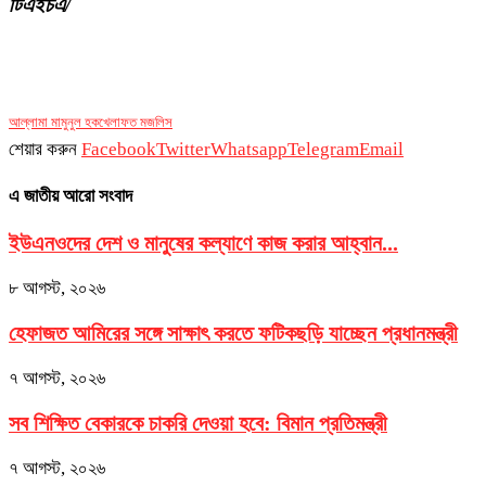
টিএইচএ/
আল্লামা মামুনুল হক
খেলাফত মজলিস
শেয়ার করুন
Facebook
Twitter
Whatsapp
Telegram
Email
এ জাতীয় আরো সংবাদ
ইউএনওদের দেশ ও মানুষের কল্যাণে কাজ করার আহ্বান...
৮ আগস্ট, ২০২৬
হেফাজত আমিরের সঙ্গে সাক্ষাৎ করতে ফটিকছড়ি যাচ্ছেন প্রধানমন্ত্রী
৭ আগস্ট, ২০২৬
সব শিক্ষিত বেকারকে চাকরি দেওয়া হবে: বিমান প্রতিমন্ত্রী
৭ আগস্ট, ২০২৬