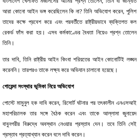
বাংলাদেশ খেলাফত মজলিসের আমির প্রশ্ন তোলেন, তিনি বা জান্নাত
আরা কোনো আইন ভঙ্গ করেছিলেন কি না? তিনি অভিযোগ করেন, পুলিশ
তাদের কক্ষে প্রবেশ করে এবং পরবর্তীতে রাষ্ট্রীয়ভাবে ব্যক্তিগত কল
রেকর্ড ফাঁস করা হয়। এসব কর্মকাণ্ডের বৈধতা নিয়েও প্রশ্ন তোলেন
তিনি।
তার দাবি, তিনি রাষ্ট্রীয় আইন কিংবা শরিয়তের আইন কোনোটিই লঙ্ঘন
করেননি। তারপরও তাকে লক্ষ্য করে অভিযান চালানো হয়েছে।
গোয়েন্দা সংস্থার ভূমিকা নিয়ে অভিযোগ
পোস্টে মামুনুল হক দাবি করেন, রিসোর্ট ঘটনার পর তৎকালীন এনএসআই
মহাপরিচালক তার সঙ্গে বৈঠক করেন এবং তাকে আল্লামা জুনায়েদ
বাবুনগরীর বিরুদ্ধে অবস্থান নেওয়ার প্রস্তাব দেন। তবে তিনি সেই
প্রস্তাব প্রত্যাখ্যান করেন বলে দাবি করেন।