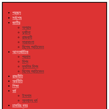
প্রচ্ছদ
সর্বশেষ
জাতীয়
অপরাধ
দুর্ঘটনা
রাজধানী
সারাবাংলা
বিশেষ প্রতিবেদন
আন্তর্জাতিক
প্রবাস
বিশ্ব
মুসলিম বিশ্ব
বিশেষ প্রতিবেদন
রাজনীতি
অর্থনীতি
শিক্ষা
ধর্ম
ইসলাম
অন্যান্য ধর্ম
চাকরির খবর