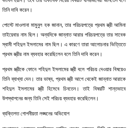
কাবিন হয়নি। তবে তার একাধিক বিয়ের বিষয়টি ঘনিষ্ঠজনেরা জানতেন বলে
তিনি দাবি করেন।
পোস্টে মাওলানা মামুনুল হক জানান, তার পরিচয়পত্রে প্রথম স্ত্রী আমিনা
তাইয়েবার নাম ছিল। অন্যদিকে জান্নাত আরার পরিচয়পত্রে তার সাবেক
স্বামী শহিদুল ইসলামের নাম ছিল। এ কারণে তারা আলোচনার ভিত্তিতে
প্রথম স্ত্রীর নাম ব্যবহার করেছিলেন বলে তিনি দাবি করেন।
প্রথম স্ত্রীকে ফোনে শহিদুল ইসলামের স্ত্রী বলে পরিচয় দেওয়ার বিষয়েও
তিনি ব্যাখ্যা দেন। তার ভাষ্য, প্রথম স্ত্রী আগে থেকেই জান্নাত আরাকে
শহিদুল ইসলামের স্ত্রী হিসেবে চিনতেন। তাই বিষয়টি শান্তভাবে
উপস্থাপনের জন্য তিনি সেই পরিচয় ব্যবহার করেছিলেন।
ব্যক্তিগত গোপনীয়তা লঙ্ঘনের অভিযোগ