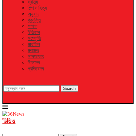
স্বাস্থ্য
শিল্প সাহিত্য
অনুবাদ
প্রযুক্তি
শাপলা
ইতিহাস
সংস্কৃতি
মাহফিল
মতামত
সাক্ষাতকার
বিনোদন
প্রতিবেদন
Search
ভিডিও