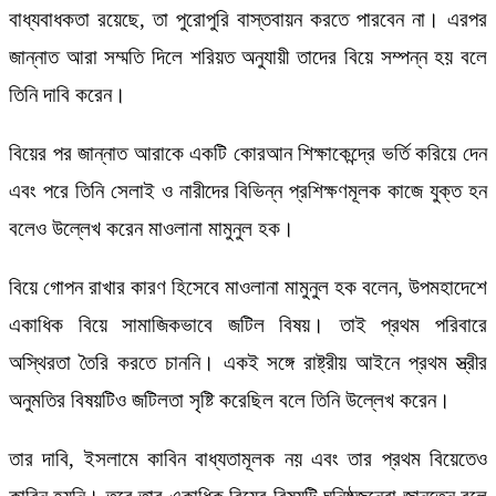
বাধ্যবাধকতা রয়েছে, তা পুরোপুরি বাস্তবায়ন করতে পারবেন না। এরপর
জান্নাত আরা সম্মতি দিলে শরিয়ত অনুযায়ী তাদের বিয়ে সম্পন্ন হয় বলে
তিনি দাবি করেন।
বিয়ের পর জান্নাত আরাকে একটি কোরআন শিক্ষাকেন্দ্রে ভর্তি করিয়ে দেন
এবং পরে তিনি সেলাই ও নারীদের বিভিন্ন প্রশিক্ষণমূলক কাজে যুক্ত হন
বলেও উল্লেখ করেন মাওলানা মামুনুল হক।
বিয়ে গোপন রাখার কারণ হিসেবে মাওলানা মামুনুল হক বলেন, উপমহাদেশে
একাধিক বিয়ে সামাজিকভাবে জটিল বিষয়। তাই প্রথম পরিবারে
অস্থিরতা তৈরি করতে চাননি। একই সঙ্গে রাষ্ট্রীয় আইনে প্রথম স্ত্রীর
অনুমতির বিষয়টিও জটিলতা সৃষ্টি করেছিল বলে তিনি উল্লেখ করেন।
তার দাবি, ইসলামে কাবিন বাধ্যতামূলক নয় এবং তার প্রথম বিয়েতেও