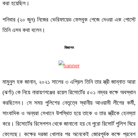
করা হয়েছিল।
শনিবার (২০ জুন) নিজের ভেরিফায়েড ফেসবুক পেজে দেওয়া এক পোস্টে
তিনি এসব কথা বলেন।
বিজ্ঞাপন
মামুনুল হক জানান, ২০২১ সালের ৩ এপ্রিল তিনি তার স্ত্রী জান্নাত আরা
(ঝর্ণা) কে নিয়ে নারায়ণগঞ্জের রয়েল রিসোর্টের ৫০১ নম্বর কক্ষে অবস্থান
করছিলেন। সে সময় পুলিশের নেতৃত্বে স্থানীয় আওয়ামী লীগের কর্মী,
সাংবাদিক ও অন্যরা সেখানে উপস্থিত হয়ে তাকে ও তার স্ত্রীকে হেনস্তা
করে। রিসোর্টের রিসেপশন থেকে জানানো হয় যে পুরো রিসোর্ট পুলিশ ঘিরে
ফেলেছে। কক্ষের দরজা খোলার পর অনেকেই জোরপূর্বক কক্ষে প্রবেশ