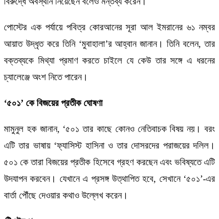
বিরুদ্ধে অবস্থান নিয়েছেন বলেও মন্তব্য করেন।
পোস্টের এক পর্যায়ে পবিত্র কোরআনের সূরা আল ইমরানের ৬১ নম্বর
আয়াত উদ্ধৃত করে তিনি ‘মুবাহালা’র আহ্বান জানান। তিনি বলেন, তার
বক্তব্যকে মিথ্যা প্রমাণ করতে চাইলে যে কেউ তার সঙ্গে এ ধরনের
চ্যালেঞ্জে অংশ নিতে পারেন।
‘৫০১’ কে বিজয়ের প্রতীক ঘোষণা
মামুনুল হক জানান, ‘৫০১ তার কাছে কোনও নেতিবাচক বিষয় নয়। বরং
এটি তার ভাষায় ‌‌‘ফ্যাসিস্ট হাসিনা ও তার দোসরদের পরাজয়ের দলিল।
৫০১ কে তারা বিজয়ের প্রতীক হিসেবে গ্রহণ করছেন এবং ভবিষ্যতে এটি
উদযাপন করবেন। যেখানে এ প্রসঙ্গ উত্থাপিত হবে, সেখানে ‘৫০১’-এর
বার্তা পৌঁছে দেওয়ার কথাও উল্লেখ করেন।