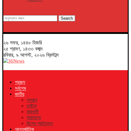
Search
২৬ সফর, ১৪৪৮ হিজরি
২৫ শ্রাবণ, ১৪৩৩ বঙ্গাব্দ
রবিবার, ৯ আগস্ট, ২০২৬ খ্রিস্টাব্দ
প্রচ্ছদ
সর্বশেষ
জাতীয়
অপরাধ
দুর্ঘটনা
রাজধানী
সারাবাংলা
বিশেষ প্রতিবেদন
আন্তর্জাতিক