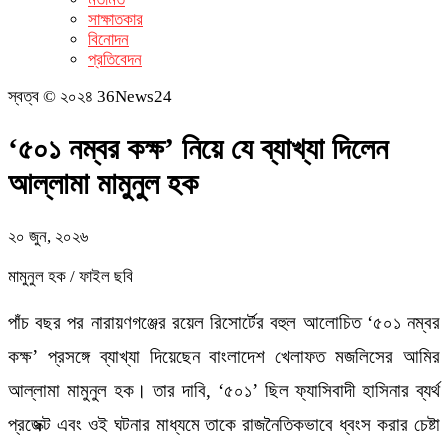
সাক্ষাতকার
বিনোদন
প্রতিবেদন
স্বত্ব © ২০২৪ 36News24
‘৫০১ নম্বর কক্ষ’ নিয়ে যে ব্যাখ্যা দিলেন
আল্লামা মামুনুল হক
২০ জুন, ২০২৬
মামুনুল হক / ফাইল ছবি
পাঁচ বছর পর নারায়ণগঞ্জের রয়েল রিসোর্টের বহুল আলোচিত ‘৫০১ নম্বর
কক্ষ’ প্রসঙ্গে ব্যাখ্যা দিয়েছেন বাংলাদেশ খেলাফত মজলিসের আমির
আল্লামা মামুনুল হক। তার দাবি, ‘৫০১’ ছিল ফ্যাসিবাদী হাসিনার ব্যর্থ
প্রজেক্ট এবং ওই ঘটনার মাধ্যমে তাকে রাজনৈতিকভাবে ধ্বংস করার চেষ্টা