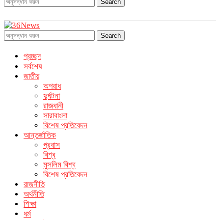
Search
Search
প্রচ্ছদ
সর্বশেষ
জাতীয়
অপরাধ
দুর্ঘটনা
রাজধানী
সারাবাংলা
বিশেষ প্রতিবেদন
আন্তর্জাতিক
প্রবাস
বিশ্ব
মুসলিম বিশ্ব
বিশেষ প্রতিবেদন
রাজনীতি
অর্থনীতি
শিক্ষা
ধর্ম