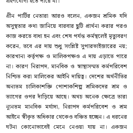
গ্রহণযোগ্য হতে পারে না।
গ্রীন পার্টির নেতারা আরও বলেন, একজন শ্রমিক যদি
অসুস্থতার কথা জানিয়ে বারবার ছুটি প্রার্থনা করার পরও
কাজ করতে বাধ্য হন এবং শেষ পর্যন্ত কর্মস্থলেই মৃত্যুবরণ
করেন, তবে এর দায় শুধু সংশ্লিষ্ট সুপারভাইজারের নয়;
কারখানা কর্তৃপক্ষ ও মালিকপক্ষও এ দায় এড়াতে পারে
না। কারণ নিরাপদ, মানবিক ও স্বাস্থ্যসম্মত কর্মপরিবেশ
নিশ্চিত করা মালিকের আইনি দায়িত্ব। দেশের অর্থনীতির
অন্যতম চালিকাশক্তি পোশাকশিল্প শ্রমিকদের শ্রম ও
ত্যাগের ওপর দাঁড়িয়ে আছে। অথচ অনেক ক্ষেত্রে তারা
ন্যূনতম মানবিক মর্যাদা, নিরাপদ কর্মপরিবেশ ও শ্রম
আইনে স্বীকৃত অধিকার থেকেও বঞ্চিত হচ্ছেন। এ ধরনের
ঘটনা কোনোভাবেই মেনে নেওয়া যায় না। একজন