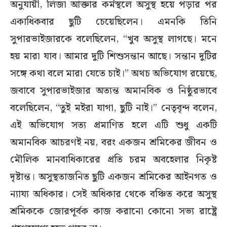
অনুযায়ী, লিজা আক্তার কর্মস্থলে অসুস্থ হয়ে পড়ার পর
একাধিকবার ছুটি চেয়েছিলেন। এমনকি তিনি
সুপারভাইজারকে বলেছিলেন, “খুব অসুস্থ লাগছে। মনে
হয় মারা যাব। আমার দুটি শিশুসন্তান আছে। সন্তান দুটির
সঙ্গে কথা বলে মারা যেতে চাই।” অথচ অভিযোগ রয়েছে,
জবাবে সুপারভাইজার অত্যন্ত অমানবিক ও নিষ্ঠুরভাবে
বলেছিলেন, “তুই মইরা যাগা, ছুটি নাই।” নেতৃবৃন্দ বলেন,
এই অভিযোগ সত্য প্রমাণিত হলে এটি শুধু একটি
অমানবিক আচরণই নয়, বরং একজন শ্রমিকের জীবন ও
মৌলিক মানবাধিকারের প্রতি চরম অবহেলার নিকৃষ্ট
দৃষ্টান্ত। অসুস্থতাজনিত ছুটি একজন শ্রমিকের আইনগত ও
ন্যায্য অধিকার। সেই অধিকার থেকে বঞ্চিত করে অসুস্থ
শ্রমিককে জোরপূর্বক কাজ করানো কোনো সভ্য রাষ্ট্রে