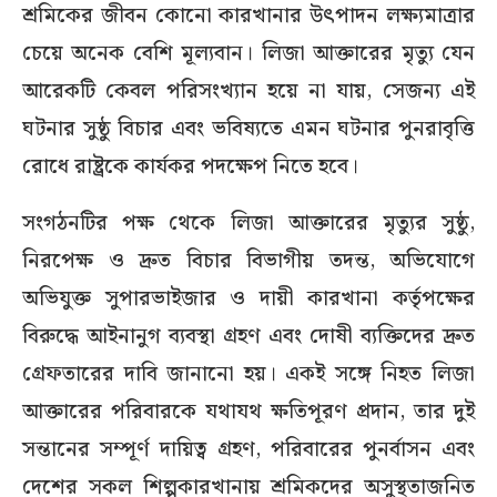
শ্রমিকের জীবন কোনো কারখানার উৎপাদন লক্ষ্যমাত্রার
চেয়ে অনেক বেশি মূল্যবান। লিজা আক্তারের মৃত্যু যেন
আরেকটি কেবল পরিসংখ্যান হয়ে না যায়, সেজন্য এই
ঘটনার সুষ্ঠু বিচার এবং ভবিষ্যতে এমন ঘটনার পুনরাবৃত্তি
রোধে রাষ্ট্রকে কার্যকর পদক্ষেপ নিতে হবে।
সংগঠনটির পক্ষ থেকে লিজা আক্তারের মৃত্যুর সুষ্ঠু,
নিরপেক্ষ ও দ্রুত বিচার বিভাগীয় তদন্ত, অভিযোগে
অভিযুক্ত সুপারভাইজার ও দায়ী কারখানা কর্তৃপক্ষের
বিরুদ্ধে আইনানুগ ব্যবস্থা গ্রহণ এবং দোষী ব্যক্তিদের দ্রুত
গ্রেফতারের দাবি জানানো হয়। একই সঙ্গে নিহত লিজা
আক্তারের পরিবারকে যথাযথ ক্ষতিপূরণ প্রদান, তার দুই
সন্তানের সম্পূর্ণ দায়িত্ব গ্রহণ, পরিবারের পুনর্বাসন এবং
দেশের সকল শিল্পকারখানায় শ্রমিকদের অসুস্থতাজনিত