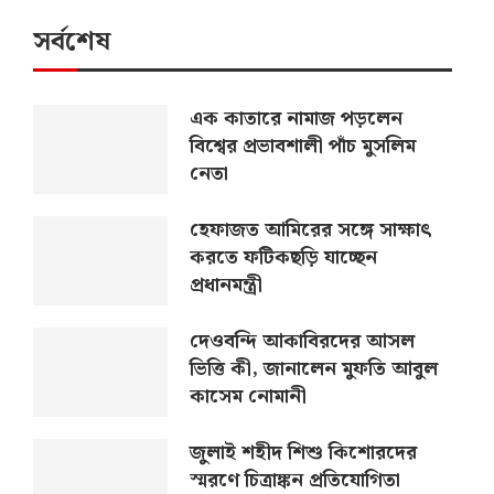
সর্বশেষ
এক কাতারে নামাজ পড়লেন
বিশ্বের প্রভাবশালী পাঁচ মুসলিম
নেতা
হেফাজত আমিরের সঙ্গে সাক্ষাৎ
করতে ফটিকছড়ি যাচ্ছেন
প্রধানমন্ত্রী
দেওবন্দি আকাবিরদের আসল
ভিত্তি কী, জানালেন মুফতি আবুল
কাসেম নোমানী
জুলাই শহীদ শিশু কিশোরদের
স্মরণে চিত্রাঙ্কন প্রতিযোগিতা