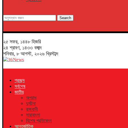
Search
২৫ সফর, ১৪৪৮ হিজরি
২৪ শ্রাবণ, ১৪৩৩ বঙ্গাব্দ
শনিবার, ৮ আগস্ট, ২০২৬ খ্রিস্টাব্দ
প্রচ্ছদ
সর্বশেষ
জাতীয়
অপরাধ
দুর্ঘটনা
রাজধানী
সারাবাংলা
বিশেষ প্রতিবেদন
আন্তর্জাতিক