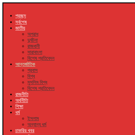
প্রচ্ছদ
সর্বশেষ
জাতীয়
অপরাধ
দুর্ঘটনা
রাজধানী
সারাবাংলা
বিশেষ প্রতিবেদন
আন্তর্জাতিক
প্রবাস
বিশ্ব
মুসলিম বিশ্ব
বিশেষ প্রতিবেদন
রাজনীতি
অর্থনীতি
শিক্ষা
ধর্ম
ইসলাম
অন্যান্য ধর্ম
চাকরির খবর