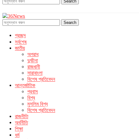
Search
Search
প্রচ্ছদ
সর্বশেষ
জাতীয়
অপরাধ
দুর্ঘটনা
রাজধানী
সারাবাংলা
বিশেষ প্রতিবেদন
আন্তর্জাতিক
প্রবাস
বিশ্ব
মুসলিম বিশ্ব
বিশেষ প্রতিবেদন
রাজনীতি
অর্থনীতি
শিক্ষা
ধর্ম