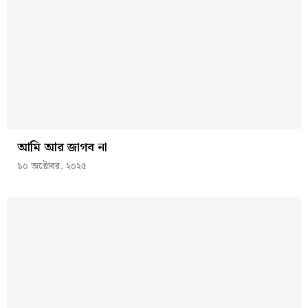
আমি আর জাগব না
১০ অক্টোবর, ২০২৫