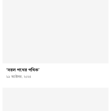
‘সরল পথের পথিক’
১৯ অক্টোবর, ২০২৫