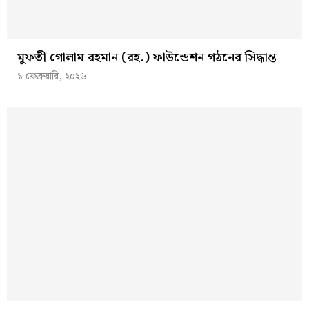
মুফতী গোলাম রহমান (রহ.) ফাউন্ডেশন গঠনের সিদ্ধান্ত
১ ফেব্রুয়ারি, ২০২৬