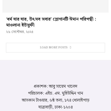
‘ধর্ম যার যার, উৎসব সবার’ স্লোগানটি ঈমান পরিপন্থী :
মাওলানা ইউসুফী
২৬ সেপ্টেম্বর, ২০২৫
LOAD MORE POSTS
প্রকাশক: আবু সায়েম খালেদ
পরিচালক: এইচ. এম. মুহিউদ্দিন খান
আসকান টাওয়ার, ৬ষ্ঠ তলা, ১৭৪ ধোলাইপাড়
যাত্রাবাড়ী, ঢাকা-১২০৪