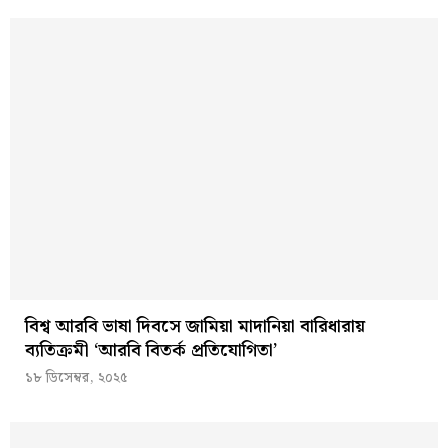
বিশ্ব আরবি ভাষা দিবসে জামিয়া মাদানিয়া বারিধারায়
ব্যতিক্রমী ‘আরবি বিতর্ক প্রতিযোগিতা’
১৮ ডিসেম্বর, ২০২৫