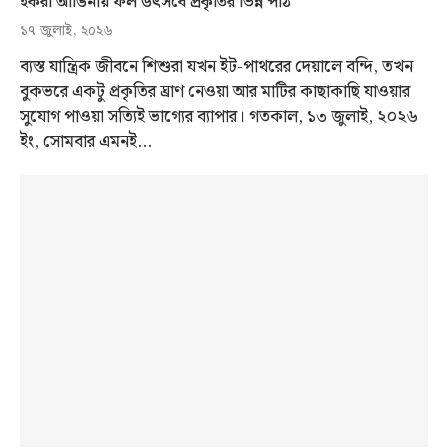
ইকরা আঙিনায় ফল উৎসবে প্রকৃতির ভিন্ন পাঠ
১৭ জুলাই, ২০২৬
ব্যস্ত যান্ত্রিক জীবনে শিশুরা যখন ইট-পাথরের দেয়ালে বন্দি, তখন
বুকভরে একটু প্রকৃতির ঘ্রাণ নেওয়া আর মাটির কাছাকাছি যাওয়ার
সুযোগ পাওয়া সত্যিই ভাগ্যের ব্যাপার। গতকাল, ১৩ জুলাই, ২০২৬
ইং, সোমবার এমনই…