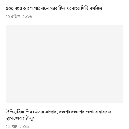
৫০০ বছর আগে পাঠদানে সরব ছিল মনোহর দিঘি মসজিদ
২২ এপ্রিল, ২০২৬
ঐতিহাসিক তিন নেতার মাজার, রক্ষণাবেক্ষণের অভাবে হারাচ্ছে
স্থাপত্যের জৌলুস
২৬ মার্চ, ২০২৬