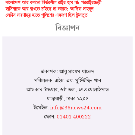
বাংলাদেশ আর কখনো নির্ভরশীল রাষ্ট্র হবে না: পররাষ্ট্রমন্ত্রী
হাসিনাকে আর রাখতে চাইছে না ভারত: আসিফ মাহমুদ
সেদিন মারণাস্ত্র হাতে পুলিশের একাংশ ছিল উন্মত্ত
বিজ্ঞাপন
প্রকাশক: আবু সায়েম খালেদ
পরিচালক: এইচ. এম. মুহিউদ্দিন খান
আসকান টাওয়ার, ৬ষ্ঠ তলা, ১৭৪ ধোলাইপাড়
যাত্রাবাড়ী, ঢাকা-১২০৪
ইমেইল:
info@36news24.com
ফোন:
01401 400222