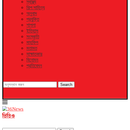
স্বাস্থ্য
শিল্প সাহিত্য
অনুবাদ
প্রযুক্তি
শাপলা
ইতিহাস
সংস্কৃতি
মাহফিল
মতামত
সাক্ষাতকার
বিনোদন
প্রতিবেদন
Search
ভিডিও