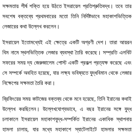
সক্ষমতায় শীর্ষ শক্তি হয়ে উঠতে ইসরায়েল প্রতিশ্রুতিবদ্ধ। তবে তার
সবশেষ বক্তব্যে প্রথমবারের মতো তিনি নির্দিষ্টভাবে মহাকাশভিত্তিক
লেজারের কথা উল্লেখ করলেন।
ইসরায়েল ইতোমধ্যেই এই ক্ষেত্রে একটি অগ্রণী দেশ। তারা আয়রন
বিম নামে স্থলভিত্তিক লেজার ব্যবস্থা তৈরি করেছে। সম্প্রতি এলবিট
সফরের সময় দ্য জেরুজালেম পোস্ট একটি প্রকল্প প্রত্যক্ষ করেছে এবং
সে সম্পর্কে অবহিত হয়েছে, যার লক্ষ্য ভবিষ্যতে যুদ্ধবিমান থেকে লেজার
নিক্ষেপের সক্ষমতা তৈরি করা।
ব্রিফিংয়ের সময় কাটজের বক্তব্য থেকে মনে হয়েছে, তিনি ইরানের কথাই
উল্লেখ করছিলেন। উল্লেখযোগ্যভাবে, এ বছর ইরানের সঙ্গে যুদ্ধ
চলাকালে ইসরায়েল মহাকাশযুদ্ধ-সম্পর্কিত ইরানের একাধিক স্থাপনায়
হামলা চালায়, যার মধ্যে মহাকাশে স্যাটেলাইটে হামলার সক্ষমতা