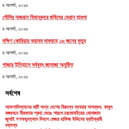
৪ আগস্ট, ২০২৬
সৌদির নাজরান বিমানবন্দরে হুথিদের ড্রোন হামলা
৪ আগস্ট, ২০২৬
দক্ষিণ কোরিয়ায় ভয়াবহ দাবদাহে ১৬ জনের মৃত্যু
৪ আগস্ট, ২০২৬
গাজার ইতিহাসে সর্ববৃহৎ জানাজা অনুষ্ঠিত
৪ আগস্ট, ২০২৬
সর্বশেষ
আফগানিস্তানের মাটি অন্য দেশের বিরুদ্ধে ব্যবহার অসম্ভব: কাবুল
বঙ্গভবনে নীরবতার প্রথা ভেঙে শায়খে চরমোনাইয়ের মোনাজাত
জুলাই গণঅভ্যুত্থান দিবসে মেজর হাফিজ উদ্দিনের ব্যতিক্রমী
বক্তব্য