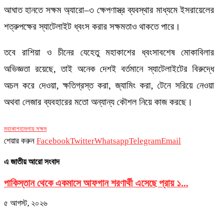
আঘাত হানতে সক্ষম অ্যারো–৩ ক্ষেপণাস্ত্র ব্যবস্থার মাধ্যমে ইসরায়েলের
শত্রুপক্ষের স্যাটেলাইট ধ্বংস করার সক্ষমতাও থাকতে পারে।
তবে রাশিয়া ও চীনের যেহেতু মহাকাশের ধ্বংসাবশেষ মোকাবিলার
অভিজ্ঞতা রয়েছে, তাই অনেক দেশই বর্তমানে স্যাটেলাইটের বিরুদ্ধে
অচল করে দেওয়া, ক্ষতিগ্রস্ত করা, জ্যামিং করা, টেনে সরিয়ে নেওয়া
অথবা লেজার ব্যবহারের মতো অন্যান্য কৌশল নিয়ে কাজ করছে।
মহাকাশ
হামলায় সক্ষম
শেয়ার করুন
Facebook
Twitter
Whatsapp
Telegram
Email
এ জাতীয় আরো সংবাদ
পাকিস্তান থেকে একমাসে আফগান শরণার্থী এসেছে প্রায় ১...
৫ আগস্ট, ২০২৬