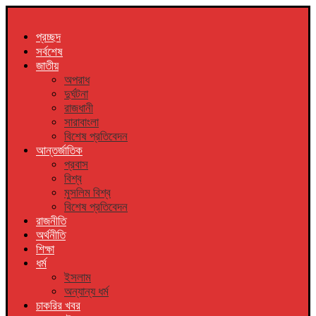
প্রচ্ছদ
সর্বশেষ
জাতীয়
অপরাধ
দুর্ঘটনা
রাজধানী
সারাবাংলা
বিশেষ প্রতিবেদন
আন্তর্জাতিক
প্রবাস
বিশ্ব
মুসলিম বিশ্ব
বিশেষ প্রতিবেদন
রাজনীতি
অর্থনীতি
শিক্ষা
ধর্ম
ইসলাম
অন্যান্য ধর্ম
চাকরির খবর