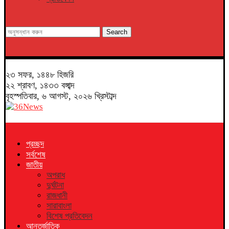
Search
২৩ সফর, ১৪৪৮ হিজরি
২২ শ্রাবণ, ১৪৩৩ বঙ্গাব্দ
বৃহস্পতিবার, ৬ আগস্ট, ২০২৬ খ্রিস্টাব্দ
প্রচ্ছদ
সর্বশেষ
জাতীয়
অপরাধ
দুর্ঘটনা
রাজধানী
সারাবাংলা
বিশেষ প্রতিবেদন
আন্তর্জাতিক