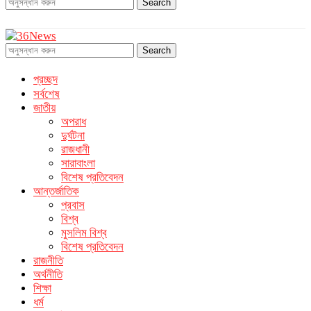
Search
Search
প্রচ্ছদ
সর্বশেষ
জাতীয়
অপরাধ
দুর্ঘটনা
রাজধানী
সারাবাংলা
বিশেষ প্রতিবেদন
আন্তর্জাতিক
প্রবাস
বিশ্ব
মুসলিম বিশ্ব
বিশেষ প্রতিবেদন
রাজনীতি
অর্থনীতি
শিক্ষা
ধর্ম