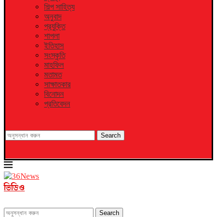
শিল্প সাহিত্য
অনুবাদ
প্রযুক্তি
শাপলা
ইতিহাস
সংস্কৃতি
মাহফিল
মতামত
সাক্ষাতকার
বিনোদন
প্রতিবেদন
Search
ভিডিও
Search