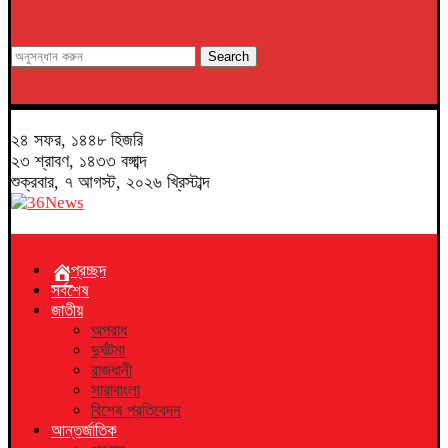
Search
২৪ সফর, ১৪৪৮ হিজরি
২৩ শ্রাবণ, ১৪৩৩ বঙ্গাব্দ
শুক্রবার, ৭ আগস্ট, ২০২৬ খ্রিস্টাব্দ
প্রচ্ছদ
সর্বশেষ
জাতীয়
অপরাধ
দুর্ঘটনা
রাজধানী
সারাবাংলা
বিশেষ প্রতিবেদন
আন্তর্জাতিক