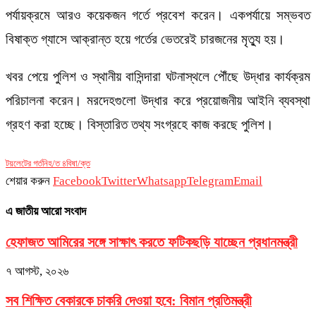
পর্যায়ক্রমে আরও কয়েকজন গর্তে প্রবেশ করেন। একপর্যায়ে সম্ভবত
বিষাক্ত গ্যাসে আক্রান্ত হয়ে গর্তের ভেতরেই চারজনের মৃত্যু হয়।
খবর পেয়ে পুলিশ ও স্থানীয় বাসিন্দারা ঘটনাস্থলে পৌঁছে উদ্ধার কার্যক্রম
পরিচালনা করেন। মরদেহগুলো উদ্ধার করে প্রয়োজনীয় আইনি ব্যবস্থা
গ্রহণ করা হচ্ছে। বিস্তারিত তথ্য সংগ্রহে কাজ করছে পুলিশ।
টয়লেটের গর্ত
নিহ/ত ৪
বিষা/ক্ত
শেয়ার করুন
Facebook
Twitter
Whatsapp
Telegram
Email
এ জাতীয় আরো সংবাদ
হেফাজত আমিরের সঙ্গে সাক্ষাৎ করতে ফটিকছড়ি যাচ্ছেন প্রধানমন্ত্রী
৭ আগস্ট, ২০২৬
সব শিক্ষিত বেকারকে চাকরি দেওয়া হবে: বিমান প্রতিমন্ত্রী