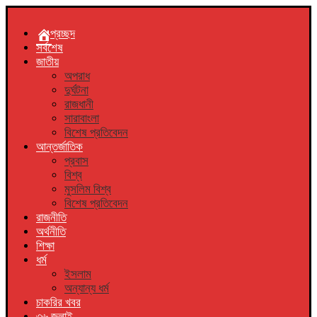
প্রচ্ছদ
সর্বশেষ
জাতীয়
অপরাধ
দুর্ঘটনা
রাজধানী
সারাবাংলা
বিশেষ প্রতিবেদন
আন্তর্জাতিক
প্রবাস
বিশ্ব
মুসলিম বিশ্ব
বিশেষ প্রতিবেদন
রাজনীতি
অর্থনীতি
শিক্ষা
ধর্ম
ইসলাম
অন্যান্য ধর্ম
চাকরির খবর
৩৬ জুলাই