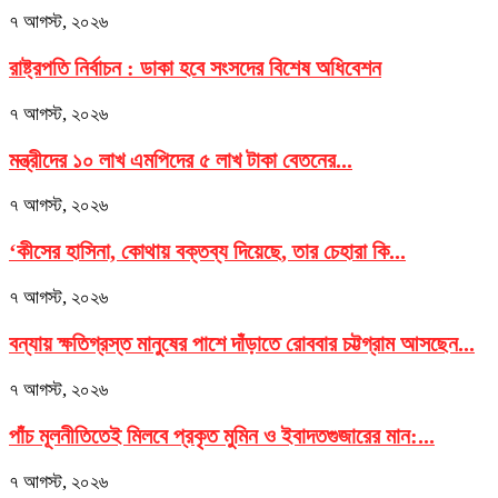
৭ আগস্ট, ২০২৬
রাষ্ট্রপতি নির্বাচন : ডাকা হবে সংসদের বিশেষ অধিবেশন
৭ আগস্ট, ২০২৬
মন্ত্রীদের ১০ লাখ এমপিদের ৫ লাখ টাকা বেতনের...
৭ আগস্ট, ২০২৬
‘কীসের হাসিনা, কোথায় বক্তব্য দিয়েছে, তার চেহারা কি...
৭ আগস্ট, ২০২৬
বন্যায় ক্ষতিগ্রস্ত মানুষের পাশে দাঁড়াতে রোববার চট্টগ্রাম আসছেন...
৭ আগস্ট, ২০২৬
পাঁচ মূলনীতিতেই মিলবে প্রকৃত মুমিন ও ইবাদতগুজারের মান:...
৭ আগস্ট, ২০২৬