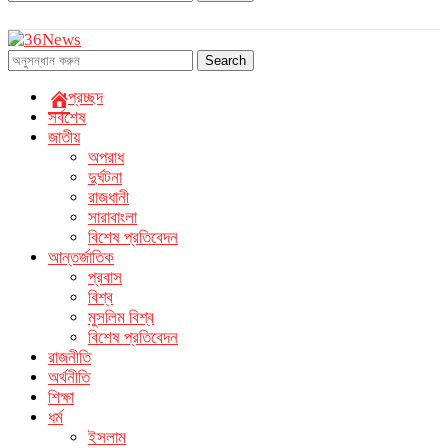
Search
প্রচ্ছদ
সর্বশেষ
জাতীয়
অপরাধ
দুর্ঘটনা
রাজধানী
সারাবাংলা
বিশেষ প্রতিবেদন
আন্তর্জাতিক
প্রবাস
বিশ্ব
মুসলিম বিশ্ব
বিশেষ প্রতিবেদন
রাজনীতি
অর্থনীতি
শিক্ষা
ধর্ম
ইসলাম