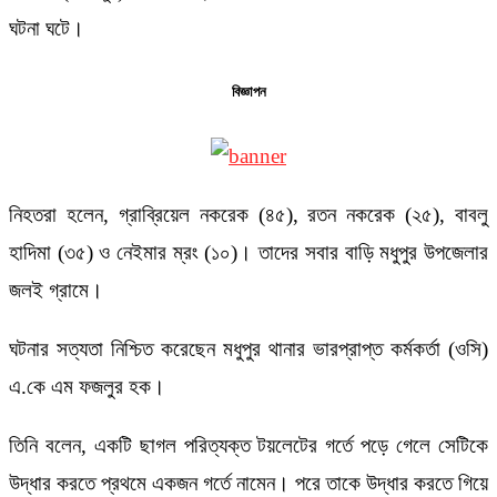
ঘটনা ঘটে।
বিজ্ঞাপন
নিহতরা হলেন, গ্রাব্রিয়েল নকরেক (৪৫), রতন নকরেক (২৫), বাবলু
হাদিমা (৩৫) ও নেইমার ম্রং (১০)। তাদের সবার বাড়ি মধুপুর উপজেলার
জলই গ্রামে।
ঘটনার সত্যতা নিশ্চিত করেছেন মধুপুর থানার ভারপ্রাপ্ত কর্মকর্তা (ওসি)
এ.কে এম ফজলুর হক।
তিনি বলেন, একটি ছাগল পরিত্যক্ত টয়লেটের গর্তে পড়ে গেলে সেটিকে
উদ্ধার করতে প্রথমে একজন গর্তে নামেন। পরে তাকে উদ্ধার করতে গিয়ে