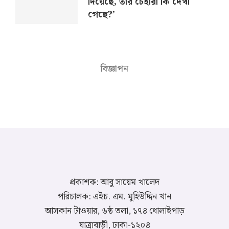
দিয়েছে, তার চেহারা কি দেখা
গেছে?’
বিজ্ঞাপন
প্রকাশক: আবু সায়েম খালেদ
পরিচালক: এইচ. এম. মুহিউদ্দিন খান
আসকান টাওয়ার, ৬ষ্ঠ তলা, ১৭৪ ধোলাইপাড়
যাত্রাবাড়ী, ঢাকা-১২০৪