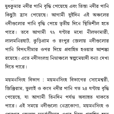
দুধকুমার নদীর পানি বৃদ্ধি পেয়েছে এবং তিস্তা নদীর পানি
কিছুটা হ্রাস পেয়েছে। আগামী দুইদিন এই অঞ্চলের
নদীগুলোর পানি বৃদ্ধি পেয়ে তৃতীয় দিনে স্থিতিশীল হতে
পারে। তবে আগামী ৭২ ঘণ্টার মধ্যে নীলফামারী,
লালমনিরহাট, কুড়িগ্রাম ও রংপুর জেলায় নদীগুলোর
পানি বিপৎসীমার ওপর দিয়ে প্রবাহিত হওয়ার আশঙ্কা
রয়েছে। এতে নদীসংলগ্ন নিম্নাঞ্চলে স্বল্পমেয়াদী বন্যা দেখা
দিতে পারে।
ময়মনসিংহ বিভাগ : ময়মনসিংহ বিভাগের সোমেশ্বরী,
জিঞ্জিরাম, ভুলাই ও কংস নদীর পানি গত ২৪ ঘণ্টায় বৃদ্ধি
পেয়েছে, যা আগামী তিনদিন পর্যন্ত অব্যাহত থাকতে
পারে। এই সময়ে নদীগুলো নেত্রকোণা, ময়মনসিংহ ও