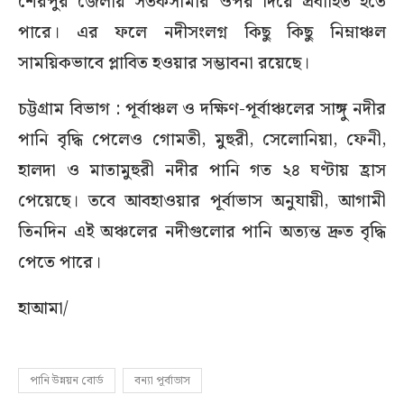
শেরপুর জেলায় সতর্কসীমার ওপর দিয়ে প্রবাহিত হতে
পারে। এর ফলে নদীসংলগ্ন কিছু কিছু নিম্নাঞ্চল
সাময়িকভাবে প্লাবিত হওয়ার সম্ভাবনা রয়েছে।
চট্টগ্রাম বিভাগ : পূর্বাঞ্চল ও দক্ষিণ-পূর্বাঞ্চলের সাঙ্গু নদীর
পানি বৃদ্ধি পেলেও গোমতী, মুহুরী, সেলোনিয়া, ফেনী,
হালদা ও মাতামুহুরী নদীর পানি গত ২৪ ঘণ্টায় হ্রাস
পেয়েছে। তবে আবহাওয়ার পূর্বাভাস অনুযায়ী, আগামী
তিনদিন এই অঞ্চলের নদীগুলোর পানি অত্যন্ত দ্রুত বৃদ্ধি
পেতে পারে।
হাআমা/
পানি উন্নয়ন বোর্ড
বন্যা পূর্বাভাস