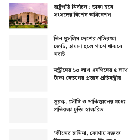
রাষ্ট্রপতি নির্বাচন : ডাকা হবে
সংসদের বিশেষ অধিবেশন
তিন মুসলিম দেশের প্রতিরক্ষা
জোট, হামলা হলে পাশে থাকবে
সবাই
মন্ত্রীদের ১০ লাখ এমপিদের ৫ লাখ
টাকা বেতনের প্রস্তাব প্রতিমন্ত্রীর
তুরস্ক, সৌদি ও পাকিস্তানের মধ্যে
প্রতিরক্ষা চুক্তি স্বাক্ষরিত
‘কীসের হাসিনা, কোথায় বক্তব্য