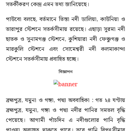
সতর্কীকরণ কেন্দ্র এমন তথ্য জানিয়েছে।
পাউবো বলছে, বর্তমানে তিস্তা নদী ডালিয়া, কাউনিয়া ও
তারাপুর স্টেশনে সতর্কসীমায় রয়েছে। এছাড়া সুরমা নদী
ছাতক ও সুনামগঞ্জ স্টেশনে, কুশিয়ারা নদী ফেঞ্চুগঞ্জ ও
মারকুলি স্টেশনে এবং সোমেশ্বরী নদী কলমাকান্দা
স্টেশনে সতর্কসীমায় প্রবাহিত হচ্ছে।
বিজ্ঞাপন
ব্রহ্মপুত্র, যমুনা ও গঙ্গা, পদ্মা অববাহিকা : গত ২৪ ঘণ্টায়
ব্রহ্মপুত্র, যমুনা, গঙ্গা ও পদ্মা নদীর পানির সমতল বৃদ্ধি
পেয়েছে। আগামী পাঁচদিন এ নদীগুলোর পানি বৃদ্ধি
পাওয়া অব্যাহত থাকতে পারে। তবে পানি বিপৎসীমার