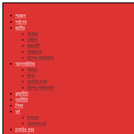
প্রচ্ছদ
সর্বশেষ
জাতীয়
অপরাধ
দুর্ঘটনা
রাজধানী
সারাবাংলা
বিশেষ প্রতিবেদন
আন্তর্জাতিক
প্রবাস
বিশ্ব
মুসলিম বিশ্ব
বিশেষ প্রতিবেদন
রাজনীতি
অর্থনীতি
শিক্ষা
ধর্ম
ইসলাম
অন্যান্য ধর্ম
চাকরির খবর