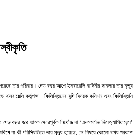
স্বীকৃতি
পেয়েছে তার পরিবার। দেড় বছর আগে ইসরায়েলি বাহিনীর হামলায় তার মৃত্যু
রায়েলি কর্তৃপক্ষ। ফিলিস্তিনের বন্দি বিষয়ক কমিশন এবং ফিলিস্তিনি
ে দেড় বছর ধরে তাকে জোরপূর্বক নিখোঁজ বা ‘এনফোর্সড ডিসঅ্যাপিয়ারেন্স’
খে বা কী পরিস্থিতিতে তার মৃত্যু হয়েছে, সে বিষয়ে কোনো তথ্য প্রকাশ