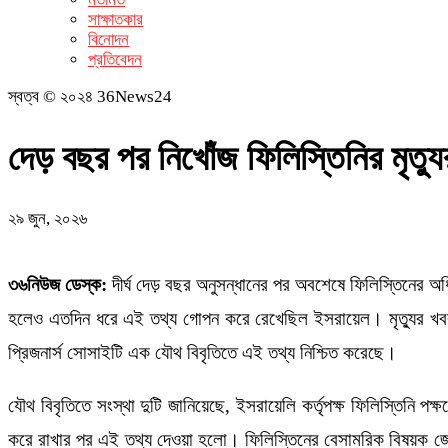
সাক্ষাতকার
বিনোদন
প্রতিবেদন
স্বত্ব © ২০২৪ 36News24
দেড় বছর পর নিখোঁজ ফিলিস্তিনির মৃত্য
২৯ জুন, ২০২৬
৩৬নিউজ ডেস্ক:
দীর্ঘ দেড় বছর অনুসন্ধানের পর অবশেষে ফিলিস্তিনের অধ
হলেও এতদিন ধরে এই তথ্য গোপন করে রেখেছিল ইসরায়েল। মৃত্যুর খবর ন
প্রিজনার্স সোসাইটি এক যৌথ বিবৃতিতে এই তথ্য নিশ্চিত করেছে।
যৌথ বিবৃতিতে সংস্থা দুটি জানিয়েছে, ইসরায়েলি কর্তৃপক্ষ ফিলিস্তিনি 
করে রাখার পর এই তথ্য দেওয়া হলো। ফিলিস্তিনের বেসামরিক বিষয়ক জেনা