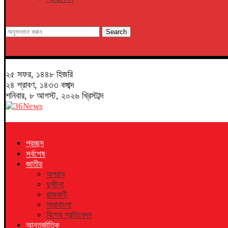
Search
২৫ সফর, ১৪৪৮ হিজরি
২৪ শ্রাবণ, ১৪৩৩ বঙ্গাব্দ
শনিবার, ৮ আগস্ট, ২০২৬ খ্রিস্টাব্দ
প্রচ্ছদ
সর্বশেষ
জাতীয়
অপরাধ
দুর্ঘটনা
রাজধানী
সারাবাংলা
বিশেষ প্রতিবেদন
আন্তর্জাতিক