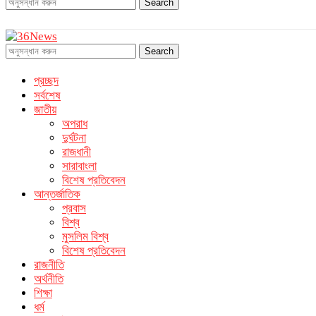
Search
Search
প্রচ্ছদ
সর্বশেষ
জাতীয়
অপরাধ
দুর্ঘটনা
রাজধানী
সারাবাংলা
বিশেষ প্রতিবেদন
আন্তর্জাতিক
প্রবাস
বিশ্ব
মুসলিম বিশ্ব
বিশেষ প্রতিবেদন
রাজনীতি
অর্থনীতি
শিক্ষা
ধর্ম