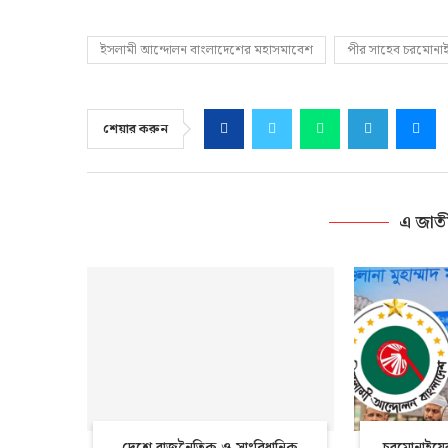
ইসলামী আন্দোলন বাংলাদেশের মহাসমাবেশ
পীর সাহেব চরমোনা
শেয়ার করুন
এ জাত