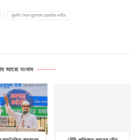
ই
মুফতি সৈয়দ মুহাম্মাদ রেজাউল করীম
ীয় আরো সংবাদ