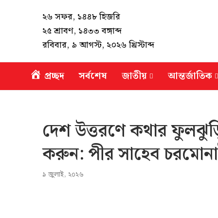
২৬ সফর, ১৪৪৮ হিজরি
২৫ শ্রাবণ, ১৪৩৩ বঙ্গাব্দ
রবিবার, ৯ আগস্ট, ২০২৬ খ্রিস্টাব্দ
প্রচ্ছদ
সর্বশেষ
জাতীয়
আন্তর্জাতিক
দেশ উত্তরণে কথার ফুলঝুড়ি
করুন: পীর সাহেব চরমোন
৯ জুলাই, ২০২৬