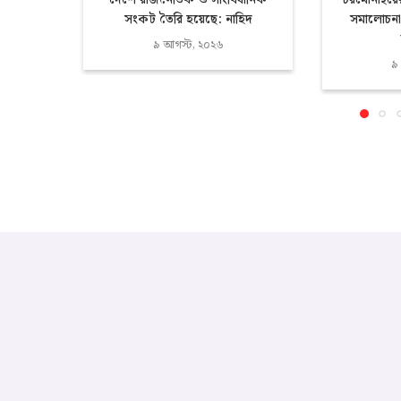
দেশে রাজনৈতিক ও সাংবিধানিক
চরমোনাইয়
সংকট তৈরি হয়েছে: নাহিদ
সমালোচনা
৯ আগস্ট, ২০২৬
৯