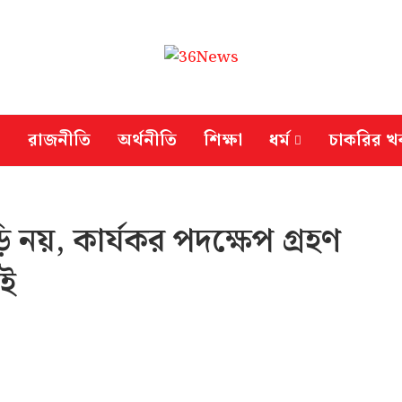
রাজনীতি
অর্থনীতি
শিক্ষা
ধর্ম
চাকরির খ
 নয়, কার্যকর পদক্ষেপ গ্রহণ
াই