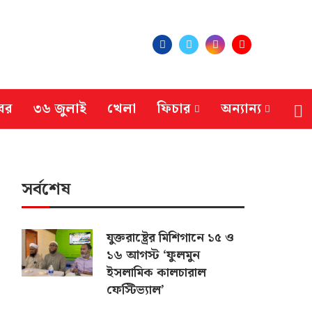
বর
৩৬ জুলাই
খেলা
ফিচার
অন্যান্য
সর্বশেষ
যুক্তরাষ্ট্রের মিশিগানে ১৫ ও
১৬ আগস্ট ‘ফুলমুন
ইসলামিক কালচারাল
ফেস্টিভ্যাল’