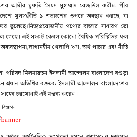
ের আমীর মুফতি সৈয়দ মুহাম্মাদ রেজাউল করীম, পীর
দেশে মূল্যস্ফীতি ৯ শতাংশের ওপরে অবস্থান করছে, যা
 করে তুলেছে।নিত্যপ্রয়োজনীয় পণ্যের বাজার সাধারণ তো
 চলে গেছে। এই সংকট কেবল কোনো বৈশ্বিক পরিস্থিতির ফল
ব্যবস্থাপনা,লাগামহীন খেলাপি ঋণ, অর্থ পাচার এবং নীতি
েলা পরিষদ মিলনায়তন ইসলামী আন্দোলন বাংলাদেশ বগুড়া
ে প্রধান অতিথির বক্তব্যে ইসলামী আন্দোলন বাংলাদেশের
 সাহেব চরমোনাই এই মন্তব্য করেন।
বিজ্ঞাপন
ও অবৈধ অর্থনৈতিক তৎপরতা দমনে প্রশাসনের দৃশ্যমান