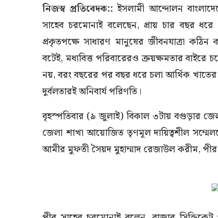
নিজস্ব প্রতিবেদক::
ইসলামী আন্দোলন বাংলাদেশ
সাহেব চরমোনাই বলেছেন, প্রায় চার বছর ধরে 
প্রকৃতপক্ষে সাধারণ মানুষের জীবনযাত্রা কঠিন
বটেই, মধ্যবিত্ত পরিবারেরও ক্রয়ক্ষমতার বাইরে
নয়, বরং বছরের পর বছর ধরে চলা আর্থিক খাতের অ
দুর্বলতারই অনিবার্য পরিণতি।
বৃহস্পতিবার (৯ জুলাই) বিকাল ৩টায় বগুড়ার জ
জেলা শাখা আয়োজিত তৃণমূল দায়িত্বশীল সম্মেলন
আমীর মুফতী সৈয়দ মুহাম্মাদ রেজাউল করীম, পীর
পীর সাহেব চরমোনাই বলেন, বাজার সিন্ডিকেট 