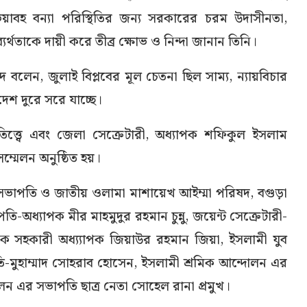
ভয়াবহ বন্যা পরিস্থিতির জন্য সরকারের চরম উদাসীনতা,
ব্যর্থতাকে দায়ী করে তীব্র ক্ষোভ ও নিন্দা জানান তিনি।
 বলেন, জুলাই বিপ্লবের মূল চেতনা ছিল সাম্য, ন্যায়বিচার
েশ দুরে সরে যাচ্ছে।
্ত্বে এবং জেলা সেক্রেটারী, অধ্যাপক শফিকুল ইসলাম
্মেলন অনুষ্ঠিত হয়।
সভাপতি ও জাতীয় ওলামা মাশায়েখ আইম্মা পরিষদ, বগুড়া
অধ্যাপক মীর মাহমুদুর রহমান চুন্নু, জয়েন্ট সেক্রেটারী-
ক সহকারী অধ্য্যাপক জিয়াউর রহমান জিয়া, ইসলামী যুব
-মুহাম্মাদ সোহরাব হোসেন, ইসলামী শ্রমিক আন্দোলন এর
লন এর সভাপতি ছাত্র নেতা সোহেল রানা প্রমুখ।