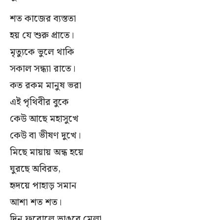
শত কাজের ব্যস্ততা
হয় যে শুরু প্রাতে।
মৃত্যুকে ভুলে থাকি
সকাল সন্ধ্যা রাতে।
কত রকম মানুষ ভরা
এই পৃথিবীর বুকে
কেউ আছে মহাসুখে
কেউ বা ভীষণ দুখে।
মিছে মায়ায় অন্ধ হয়ে
ঘুরছে অবিরত,
হৃদয়ে পাহাড় সমান
আশা শত শত।
দিন ফুরোলে ভাঙবে মেলা