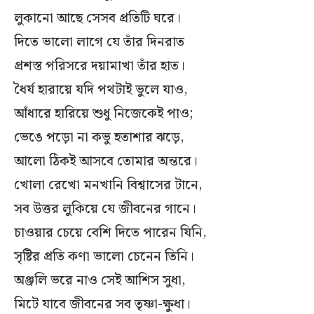
লুকানো আছে সেসব প্রতিটি ঘরে।
দিতে ভালো লাগে যে তাঁর দিনরাত
প্রশস্ত পরিসরে দয়ামাখা তাঁর হাত।
ধৈর্য হারায়ে যদি পথটাই ভুলে যাও,
আঁধারে হারিয়ে শুধু নিজেকেই পাও;
ভেঙে পড়ো না কভু হতাশার ঝড়ে,
আলো ঠিকই আসবে তোমার অন্তরে।
খোলা রেখো মনখানি বিশ্বাসের টানে,
সব উত্তর লুকিয়ে যে জীবনের গানে।
চাওয়ার চেয়ে বেশি দিতে পারেন যিনি,
সৃষ্টির প্রতি কণা ভালো চেনেন তিনি।
অঞ্জলি ভরে নাও সেই আশিস সুধা,
মিটে যাবে জীবনের সব তৃষ্ণা-ক্ষুধা।