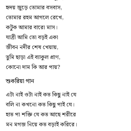
হৃদয় জুড়ে তোমার বসবাস,
তোমার রহম আগলে রেখে,
কটুক আমার বারো মাস।
যাত্রী আমি তো বড়ই একা
জীবন নদীর শেষ খেয়ায়,
তুমি ছাড়া এই ব্যাকুল প্রাণ,
কোনো দাম কি আর পায়?
শুকরিয়া গান
এটা নাই ওটা নাই কত কিছু নাই যে
বলি না কখনো কত কিছু পাই যে।
হাত পা শক্তি যে কত আছে শরীরে
মন মগজ নিয়ে কত বড়াই করিরে।