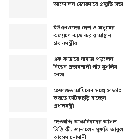
আন্দোলন জোরদারে প্রস্তুতি সভা
ইউএনওদের দেশ ও মানুষের
কল্যাণে কাজ করার আহ্বান
প্রধানমন্ত্রীর
এক কাতারে নামাজ পড়লেন
বিশ্বের প্রভাবশালী পাঁচ মুসলিম
নেতা
হেফাজত আমিরের সঙ্গে সাক্ষাৎ
করতে ফটিকছড়ি যাচ্ছেন
প্রধানমন্ত্রী
দেওবন্দি আকাবিরদের আসল
ভিত্তি কী, জানালেন মুফতি আবুল
কাসেম নোমানী