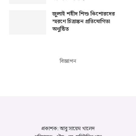
জুলাই শহীদ শিশু কিশোরদের
স্মরণে চিত্রাঙ্কন প্রতিযোগিতা
অনুষ্ঠিত
বিজ্ঞাপন
প্রকাশক: আবু সায়েম খালেদ