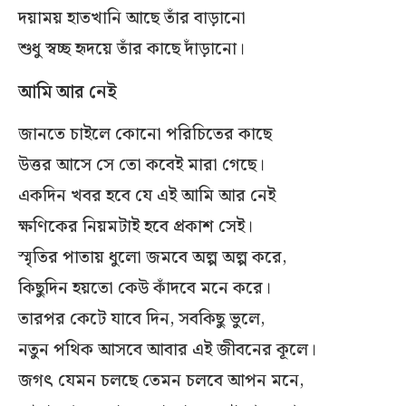
দয়াময় হাতখানি আছে তাঁর বাড়ানো
শুধু স্বচ্ছ হৃদয়ে তাঁর কাছে দাঁড়ানো।
আমি আর নেই
জানতে চাইলে কোনো পরিচিতের কাছে
উত্তর আসে সে তো কবেই মারা গেছে।
একদিন খবর হবে যে এই আমি আর নেই
ক্ষণিকের নিয়মটাই হবে প্রকাশ সেই।
স্মৃতির পাতায় ধুলো জমবে অল্প অল্প করে,
কিছুদিন হয়তো কেউ কাঁদবে মনে করে।
তারপর কেটে যাবে দিন, সবকিছু ভুলে,
নতুন পথিক আসবে আবার এই জীবনের কূলে।
জগৎ যেমন চলছে তেমন চলবে আপন মনে,