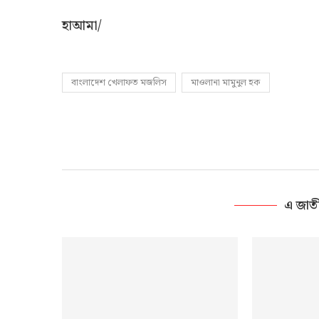
হাআমা/
বাংলাদেশ খেলাফত মজলিস
মাওলানা মামুনুল হক
এ জাত