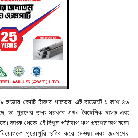
খ ৩৮ হাজার কোটি টাকার গালভরা এই বাজেটে ২ লাখ ৪৩
ছে, তা পূরণের জন্য সরকার এখন বৈদেশিক দাসত্ব এবং
াড়াবে। ব্যাংক থেকে এই বিপুল পরিমাণ ঋণ গ্রহণের অর্থ হলো
িনিয়োগকে পুরোপুরি স্থবির করে দেওয়া এবং জনগণের