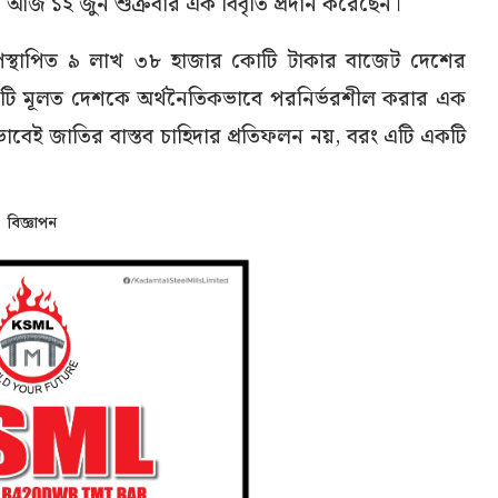
নিয়ে আজ ১২ জুন শুক্রবার এক বিবৃতি প্রদান করেছেন।
পস্থাপিত ৯ লাখ ৩৮ হাজার কোটি টাকার বাজেট দেশের
ু এটি মূলত দেশকে অর্থনৈতিকভাবে পরনির্ভরশীল করার এক
ভাবেই জাতির বাস্তব চাহিদার প্রতিফলন নয়, বরং এটি একটি
বিজ্ঞাপন