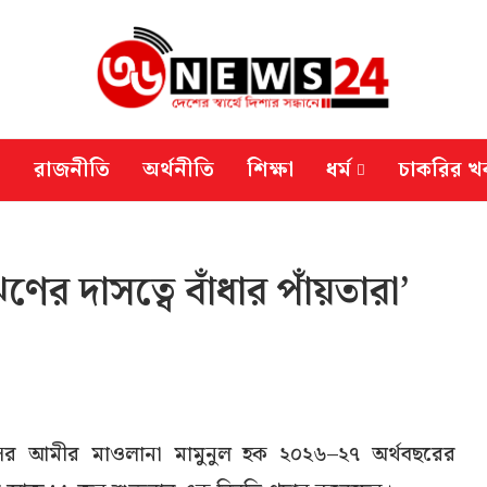
রাজনীতি
অর্থনীতি
শিক্ষা
ধর্ম
চাকরির খ
ণের দাসত্বে বাঁধার পাঁয়তারা’
র আমীর মাওলানা মামুনুল হক ২০২৬–২৭ অর্থবছরের