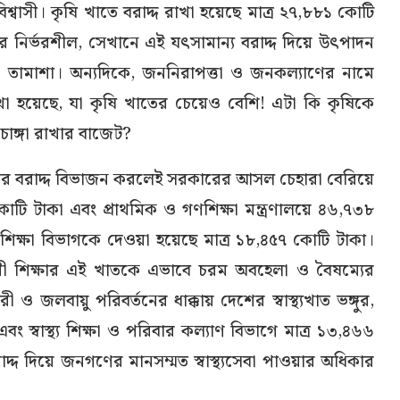
াসী। কৃষি খাতে বরাদ্দ রাখা হয়েছে মাত্র ২৭,৮৮১ কোটি
 নির্ভরশীল, সেখানে এই যৎসামান্য বরাদ্দ দিয়ে উৎপাদন
ামাশা। অন্যদিকে, জননিরাপত্তা ও জনকল্যাণের নামে
দ রাখা হয়েছে, যা কৃষি খাতের চেয়েও বেশি! এটা কি কৃষিকে
 চাঙ্গা রাখার বাজেট?
 খাতের বরাদ্দ বিভাজন করলেই সরকারের আসল চেহারা বেরিয়ে
োটি টাকা এবং প্রাথমিক ও গণশিক্ষা মন্ত্রণালয়ে ৪৬,৭৩৮
 শিক্ষা বিভাগকে দেওয়া হয়েছে মাত্র ১৮,৪৫৭ কোটি টাকা।
ুখী শিক্ষার এই খাতকে এভাবে চরম অবহেলা ও বৈষম্যের
 জলবায়ু পরিবর্তনের ধাক্কায় দেশের স্বাস্থ্যখাত ভঙ্গুর,
বং স্বাস্থ্য শিক্ষা ও পরিবার কল্যাণ বিভাগে মাত্র ১৩,৪৬৬
াদ্দ দিয়ে জনগণের মানসম্মত স্বাস্থ্যসেবা পাওয়ার অধিকার