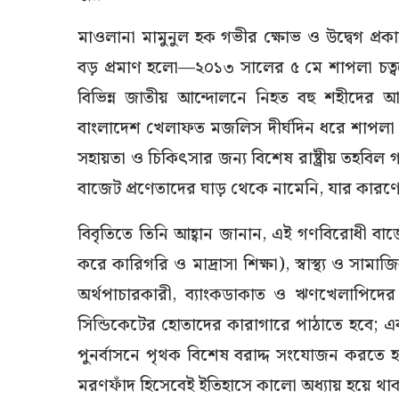
​মাওলানা মামুনুল হক গভীর ক্ষোভ ও উদ্বেগ প্র
বড় প্রমাণ হলো—২০১৩ সালের ৫ মে শাপলা চত
বিভিন্ন জাতীয় আন্দোলনে নিহত বহু শহীদের আ
বাংলাদেশ খেলাফত মজলিস দীর্ঘদিন ধরে শাপলা 
সহায়তা ও চিকিৎসার জন্য বিশেষ রাষ্ট্রীয় তহবিল
বাজেট প্রণেতাদের ঘাড় থেকে নামেনি, যার কারণ
​বিবৃতিতে তিনি আহ্বান জানান, এই গণবিরোধী বাজেট
করে কারিগরি ও মাদ্রাসা শিক্ষা), স্বাস্থ্য ও সামাজ
অর্থপাচারকারী, ব্যাংকডাকাত ও ঋণখেলাপিদের
সিন্ডিকেটের হোতাদের কারাগারে পাঠাতে হবে; 
পুনর্বাসনে পৃথক বিশেষ বরাদ্দ সংযোজন করতে 
মরণফাঁদ হিসেবেই ইতিহাসে কালো অধ্যায় হয়ে থা