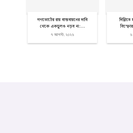
গণভোটের রায় বাস্তবায়নের দাবি
দিল্লিতে
থেকে একচুলও নড়ব না:...
বিস্ফোর
৭ আগস্ট, ২০২৬
৬