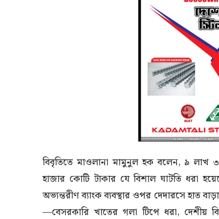
​বিবৃতিতে মাওলানা মামুনুল হক বলেন, ৯ লা
হাজার কোটি টাকার যে বিশাল ঘাটতি ধরা হয়ে
অভ্যন্তরীণ ব্যাংক ব্যবস্থার ওপর দেদারসে হাত ব
—বেসরকারি খাতের গলা টিপে ধরা, দেশীয় ব