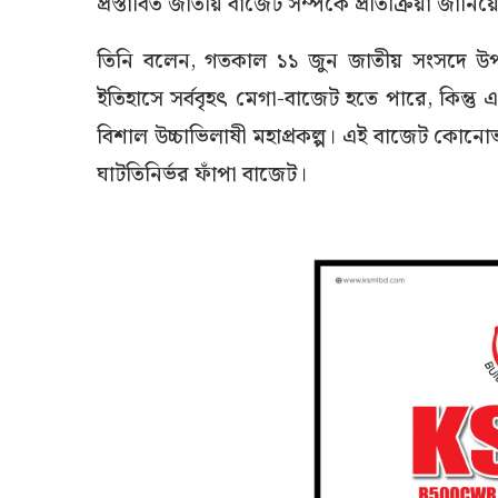
প্রস্তাবিত জাতীয় বাজেট সম্পর্কে প্রতিক্রিয়া জা
তিনি বলেন, গতকাল ১১ জুন জাতীয় সংসদে উ
ইতিহাসে সর্ববৃহৎ মেগা-বাজেট হতে পারে, কিন্ত
বিশাল উচ্চাভিলাষী মহাপ্রকল্প। এই বাজেট কোনো
ঘাটতিনির্ভর ফাঁপা বাজেট।