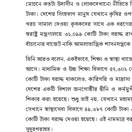
মোচনে কতটা উদাসীন ও লোকদেখানো নীতিতে বিশ্ব
টাকা। দেশের সিংহভাগ মানুষ যেখানে কৃষির ওপর
খরচ সামাল দেওয়া কৃষকদের সাথে এক ধরণের ত
স্বরাষ্ট্র মন্ত্রণালয়ে ৩১,০৯৯ কোটি টাকা বরাদ্
বাঁচানোর বাজেট নাকি আমলাতান্ত্রিক শাসনযন্ত্রকে
​তিনি আরও বলেন, একইভাবে, শিক্ষা ও স্বাস্থ্য
আসে। মাধ্যমিক ও উচ্চ শিক্ষা বিভাগে ৫৭,৩০২ ক
কোটি টাকা বরাদ্দ থাকলেও, কারিগরি ও মাদ্রাসা
দেশের একটি বিশাল জনগোষ্ঠীর দ্বীনি ও কর্মম
শিকার করা হয়েছে। শুধু তাই নয়, যেখানে মহামারী ও
সেখানে স্বাস্থ্যসেবা বিভাগে ৪৯,৩৮৭ কোটি টাকা এ
কোটি টাকা বরাদ্দ দেওয়া হয়েছে। এই নামমাত্র বর
সুদূরপরাহত।