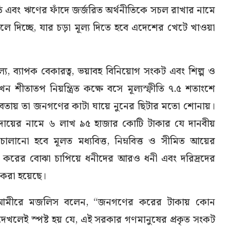
 এবং ঋণের ফাঁদে জর্জরিত অর্থনীতিকে সচল রাখার নামে
লে দিচ্ছে, যার চড়া মূল্য দিতে হবে এদেশের খেটে খাওয়া
ল্য, ব্যাপক বেকারত্ব, ভয়াবহ বিনিয়োগ সংকট এবং শিল্প ও
 শীতাতপ নিয়ন্ত্রিত কক্ষে বসে মূল্যস্ফীতি ৭.৫ শতাংশে
তবতায় তা জনগণের কাটা ঘায়ে নুনের ছিটার মতো শোনায়।
 আদায়ের নামে ৬ লাখ ৯৫ হাজার কোটি টাকার যে দানবীয়
ক চালানো হবে মূলত মধ্যবিত্ত, নিম্নবিত্ত ও সীমিত আয়ের
করের বোঝা চাপিয়ে ধনীদের আরও ধনী এবং দরিদ্রদের
 করা হয়েছে।
লে ধরে আমীরে মজলিস বলেন, “জনগণের করের টাকায় কোন
 দেখলেই স্পষ্ট হয় যে, এই সরকার গণমানুষের প্রকৃত সংকট