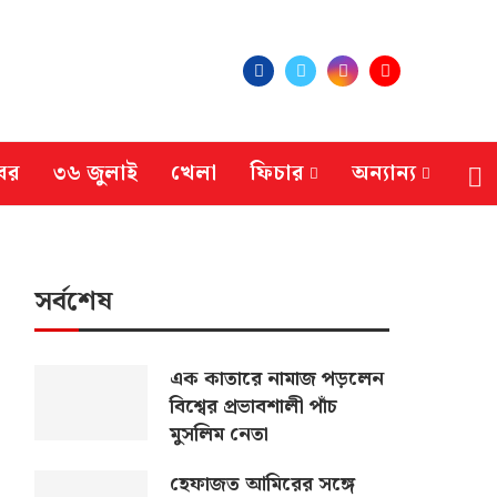
বর
৩৬ জুলাই
খেলা
ফিচার
অন্যান্য
সর্বশেষ
এক কাতারে নামাজ পড়লেন
বিশ্বের প্রভাবশালী পাঁচ
মুসলিম নেতা
হেফাজত আমিরের সঙ্গে