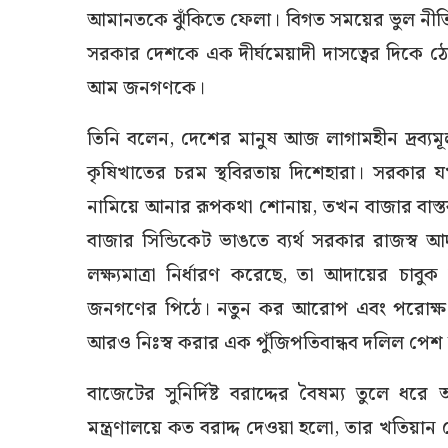
আমানতকে ঝুঁকিতে ফেলা। বিগত সময়ের ভুল নীতি
সরকার দেশকে এক দীর্ঘমেয়াদী দাসত্বের দিকে ঠে
আম জনগণকে।
​তিনি বলেন, দেশের মানুষ আজ লাগামহীন দ্রব্যমূ
কৃষিখাতের চরম স্থবিরতায় দিশেহারা। সরকার যখন
নামিয়ে আনার রূপকথা শোনায়, তখন বাজার বাস্
বাজার সিন্ডিকেট ভাঙতে ব্যর্থ সরকার রাজস্ব
লক্ষ্যমাত্রা নির্ধারণ করেছে, তা আদায়ের চাবু
জনগণের পিঠে। নতুন কর আরোপ এবং পরোক্ষ 
আরও নিঃস্ব করার এক পুঁজিপতিবান্ধব দলিল পেশ
​বাজেটের সুনির্দিষ্ট বরাদ্দের বৈষম্য তু
মন্ত্রণালয়ে কত বরাদ্দ দেওয়া হলো, তার খতিয়ান