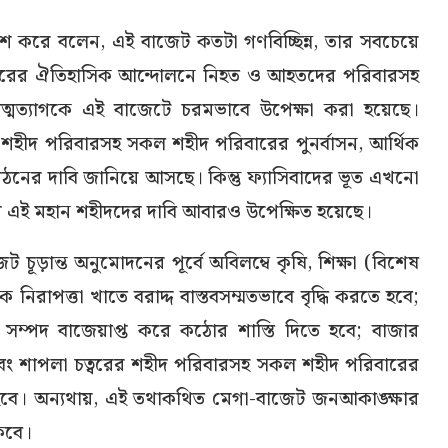
কাশ করে বলেন, এই বাজেট কতটা গণবিচ্ছিন্ন, তার সবচেয়ে
্বরের ঐতিহাসিক আন্দোলনে নিহত ও আহতদের পরিবারসহ
ত্মত্যাগকে এই বাজেটে চরমভাবে উপেক্ষা করা হয়েছে।
শহীদ পরিবারসহ সকল শহীদ পরিবারের পুনর্বাসন, আর্থিক
 গঠনের দাবি জানিয়ে আসছে। কিন্তু ফ্যাসিবাদের ভূত এখনো
ে এই মহান শহীদদের দাবি আবারও উপেক্ষিত হয়েছে।
 চূড়ান্ত অনুমোদনের পূর্বে অবিলম্বে কৃষি, শিক্ষা (বিশেষ
িক নিরাপত্তা খাতে বরাদ্দ বাস্তবসম্মতভাবে বৃদ্ধি করতে হবে;
 সম্পদ বাজেয়াপ্ত করে কঠোর শাস্তি দিতে হবে; বাজার
এবং শাপলা চত্বরের শহীদ পরিবারসহ সকল শহীদ পরিবারের
হবে। অন্যথায়, এই তথাকথিত মেগা-বাজেট জনআকাঙ্ক্ষার
কবে।