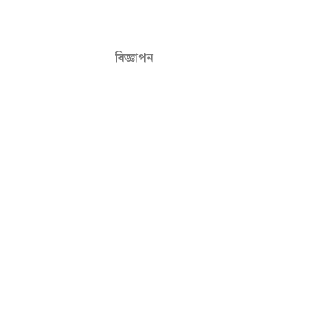
বিজ্ঞাপন