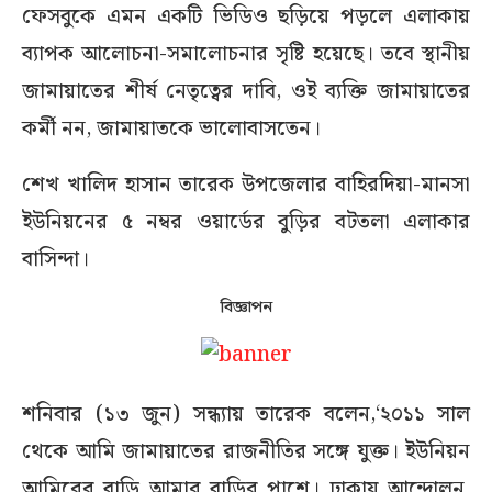
ফেসবুকে এমন একটি ভিডিও ছড়িয়ে পড়লে এলাকায়
ব্যাপক আলোচনা-সমালোচনার সৃষ্টি হয়েছে। তবে স্থানীয়
জামায়াতের শীর্ষ নেতৃত্বের দাবি, ওই ব্যক্তি জামায়াতের
কর্মী নন, জামায়াতকে ভালোবাসতেন।
শেখ খালিদ হাসান তারেক উপজেলার বাহিরদিয়া-মানসা
ইউনিয়নের ৫ নম্বর ওয়ার্ডের বুড়ির বটতলা এলাকার
বাসিন্দা।
বিজ্ঞাপন
শনিবার (১৩ জুন) সন্ধ্যায় তারেক বলেন,‘২০১১ সাল
থেকে আমি জামায়াতের রাজনীতির সঙ্গে যুক্ত। ইউনিয়ন
আমিরের বাড়ি আমার বাড়ির পাশে। ঢাকায় আন্দোলন,