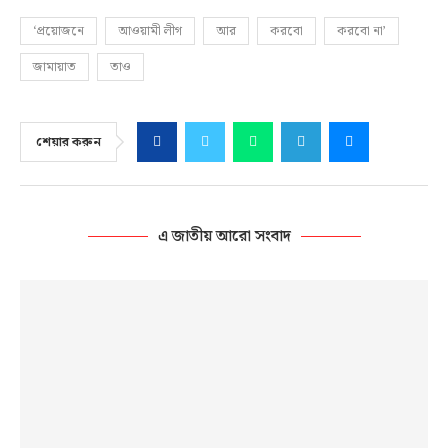
‘প্রয়োজনে
আওয়ামী লীগ
আর
করবো
করবো না’
জামায়াত
তাও
শেয়ার করুন
এ জাতীয় আরো সংবাদ