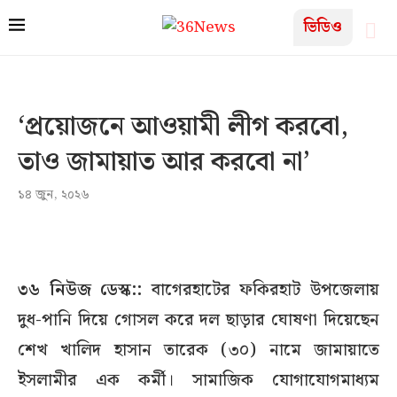
ভিডিও
‘প্রয়োজনে আওয়ামী লীগ করবো,
তাও জামায়াত আর করবো না’
১৪ জুন, ২০২৬
৩৬ নিউজ ডেস্ক::
বাগেরহাটের ফকিরহাট উপজেলায়
দুধ-পানি দিয়ে গোসল করে দল ছাড়ার ঘোষণা দিয়েছেন
শেখ খালিদ হাসান তারেক (৩০) নামে জামায়াতে
ইসলামীর এক কর্মী। সামাজিক যোগাযোগমাধ্যম