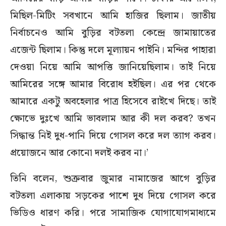
মিছিল-মিটিং সবখানে আমি হাজির ছিলাম। জাতীয়
নির্বাচনেও আমি বুড়ির বটতলা কেন্দ্রে জামায়াতের
এজেন্ট ছিলাম। কিন্তু দলে মূল্যায়ন পাইনি। মন্দির পাহারা
দেওয়া নিয়ে আমি আপত্তি জানিয়েছিলাম। তাই নিয়ে
আমিরের সঙ্গে আমার বিরোধ হইছিল। এর পর থেকে
আমারে একটু অবহেলার পাত্র হিসেবে রাইখে দিছে। তাই
ক্ষোভে দুঃখে আমি ভাবলাম আর কী দল করব? তখন
সিদ্ধান্ত নিই দুধ-পানি দিয়ে গোসল করে দল ত্যাগ করব।
প্রয়োজনে আর কোনো দলই করব না।’
তিনি বলেন, শুক্রবার জুমার নামাজের আগে বুড়ির
বটতলা এলাকায় সড়কের পাশে দুধ দিয়ে গোসল করে
ভিডিও ধারণ করি। পরে সামাজিক যোগাযোগমাধ্যমে