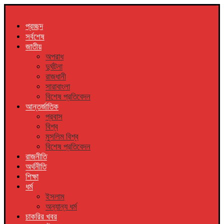
প্রচ্ছদ
সর্বশেষ
জাতীয়
অপরাধ
দুর্ঘটনা
রাজধানী
সারাবাংলা
বিশেষ প্রতিবেদন
আন্তর্জাতিক
প্রবাস
বিশ্ব
মুসলিম বিশ্ব
বিশেষ প্রতিবেদন
রাজনীতি
অর্থনীতি
শিক্ষা
ধর্ম
ইসলাম
অন্যান্য ধর্ম
চাকরির খবর