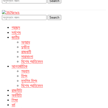
Search
Search
প্রচ্ছদ
সর্বশেষ
জাতীয়
অপরাধ
দুর্ঘটনা
রাজধানী
সারাবাংলা
বিশেষ প্রতিবেদন
আন্তর্জাতিক
প্রবাস
বিশ্ব
মুসলিম বিশ্ব
বিশেষ প্রতিবেদন
রাজনীতি
অর্থনীতি
শিক্ষা
ধর্ম