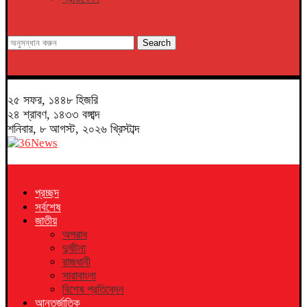
Search
২৫ সফর, ১৪৪৮ হিজরি
২৪ শ্রাবণ, ১৪৩৩ বঙ্গাব্দ
শনিবার, ৮ আগস্ট, ২০২৬ খ্রিস্টাব্দ
প্রচ্ছদ
সর্বশেষ
জাতীয়
অপরাধ
দুর্ঘটনা
রাজধানী
সারাবাংলা
বিশেষ প্রতিবেদন
আন্তর্জাতিক