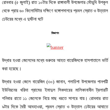
রোববার (৫ জুলাই) রাত ১০টার দিকে রাঙ্গাবালী উপজেলার মৌডুবি উপকূল
থেকে প্রায় ৬০ কিলোমিটার দক্ষিণে বঙ্গোপসাগরে প্রবল স্রোত ও উত্তাল
ঢেউয়ের মধ্যে এ দুর্ঘটনা ঘটে
বিজ্ঞাপন
উদ্ধার হওয়া জেলেদের মধ্যে গুরুতর আহত বায়েজিদকে হাসপাতালে ভর্তি
করা হয়েছে।
উদ্ধার হওয়া জেলে বায়েজিদ (৩০) জানান, গলাচিপা উপজেলার পানপট্টি
ইউনিয়নের খরিদা গ্রামের ইমাদুল সিকদারের মালিকানাধীন ট্রলারটি
শনিবার রাতে ১১ জেলেকে নিয়ে মাছ ধরতে সাগরে যায়। রোববার রাত
৯টার দিকে বৈরী আবহাওয়া, প্রবল স্রোত ও উত্তাল ঢেউয়ের আঘাতে