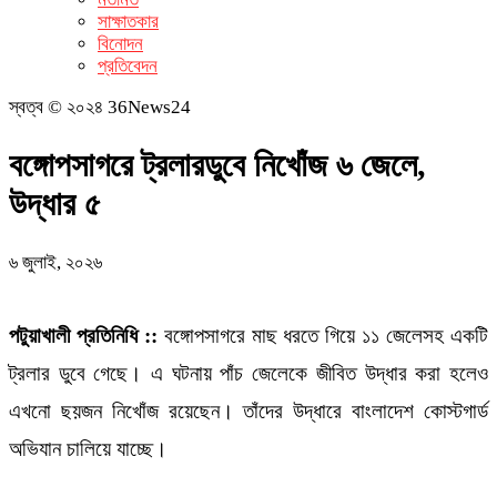
সাক্ষাতকার
বিনোদন
প্রতিবেদন
স্বত্ব © ২০২৪ 36News24
বঙ্গোপসাগরে ট্রলারডুবে নিখোঁজ ৬ জেলে,
উদ্ধার ৫
৬ জুলাই, ২০২৬
পটুয়াখালী প্রতিনিধি ::
বঙ্গোপসাগরে মাছ ধরতে গিয়ে ১১ জেলেসহ একটি
ট্রলার ডুবে গেছে। এ ঘটনায় পাঁচ জেলেকে জীবিত উদ্ধার করা হলেও
এখনো ছয়জন নিখোঁজ রয়েছেন। তাঁদের উদ্ধারে বাংলাদেশ কোস্টগার্ড
অভিযান চালিয়ে যাচ্ছে।