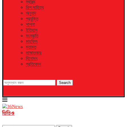
স্বাস্থ্য
শিল্প সাহিত্য
অনুবাদ
প্রযুক্তি
শাপলা
ইতিহাস
সংস্কৃতি
মাহফিল
মতামত
সাক্ষাতকার
বিনোদন
প্রতিবেদন
Search
ভিডিও