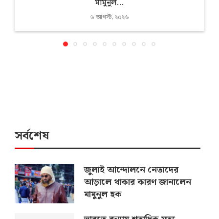
মামুনুল...
৬ আগস্ট, ২০২৬
সর্বশেষ
জুলাই আন্দোলনে নেতাদের
আড়ালে থাকার কারণ জানালেন
মামুনুল হক