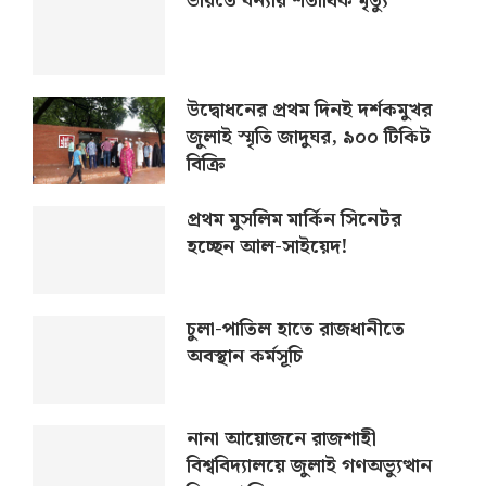
ভারতে বন্যায় শতাধিক মৃত্যু
উদ্বোধনের প্রথম দিনই দর্শকমুখর
জুলাই স্মৃতি জাদুঘর, ৯০০ টিকিট
বিক্রি
প্রথম মুসলিম মার্কিন সিনেটর
হচ্ছেন আল-সাইয়েদ!
চুলা-পাতিল হাতে রাজধানীতে
অবস্থান কর্মসূচি
নানা আয়োজনে রাজশাহী
বিশ্ববিদ্যালয়ে জুলাই গণঅভ্যুত্থান