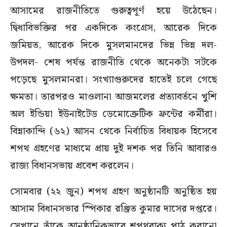
আসামের রাজনীতিতে গুরুত্বপূর্ণ হয়ে উঠেছেন।
দ্বিধাবিভক্তির পর একদিকে কংগ্রেস, আরেক দিকে
জমিয়ত, আরেক দিকে মুসলমানদের ভিন্ন ভিন্ন দল-
উপদল- শেষ পর্যন্ত রাজনীতি থেকে অনেকটা সটকে
পড়েছে মুসলমানরা। সংখ্যাগুরুদের হাতেই চলে গেছে
ক্ষমতা। তারপরও মাওলানা আজমলের প্রত্যাবর্তনে খুশি
অল ইন্ডিয়া ইউনাইটেড ডেমোক্রেটিক ফ্রন্টের কর্মীরা।
বিন্নাকান্দি (৬২) আসন থেকে নির্বাচিত বিধায়ক হিসেবে
শপথ গ্রহণের মাধ্যমে প্রায় দুই দশক পর তিনি আবারও
রাজ্য বিধানসভায় প্রবেশ করলেন।
সোমবার (২২ জুন) শপথ গ্রহণ অনুষ্ঠানটি অনুষ্ঠিত হয়
আসাম বিধানসভার স্পিকার রঞ্জিত কুমার দাসের দপ্তরে।
সেখানে তাঁকে আনুষ্ঠানিকভাবে শপথবাক্য পাঠ করানো