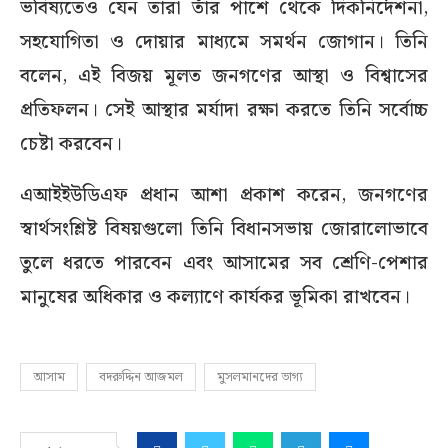
ভবিষ্যতেও যেন তারা তাঁর পাশে থেকে দিকনির্দেশনা,
সহযোগিতা ও দোয়ার মাধ্যমে সমর্থন জোগান। তিনি
বলেন, এই বিজয় মূলত জনগণের আস্থা ও বিশ্বাসের
প্রতিফলন। সেই আস্থার মর্যাদা রক্ষা করতে তিনি সর্বোচ্চ
চেষ্টা করবেন।
এআইইউডিএফ প্রধান আশা প্রকাশ করেন, জনগণের
স্বার্থসংশ্লিষ্ট বিষয়গুলো তিনি বিধানসভায় জোরালোভাবে
তুলে ধরতে পারবেন এবং আসামের সব শ্রেণি-পেশার
মানুষের অধিকার ও কল্যাণে কার্যকর ভূমিকা রাখবেন।
আসাম
বদরুদ্দিন আজমল
মুসলমানদের ভাগ্য