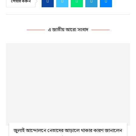
শেয়ার করুন
এ জাতীয় আরো সংবাদ
জুলাই আন্দোলনে নেতাদের আড়ালে থাকার কারণ জানালেন