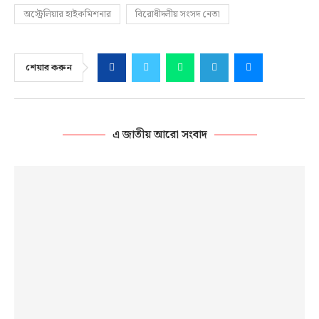
অস্ট্রেলিয়ার হাইকমিশনার
বিরোধীদলীয় সংসদ নেতা
শেয়ার করুন
এ জাতীয় আরো সংবাদ