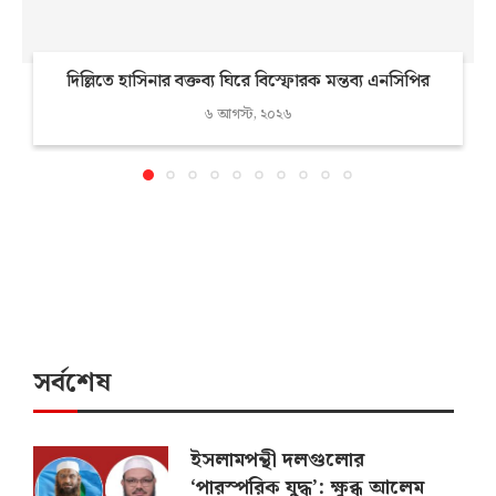
দিল্লিতে হাসিনার বক্তব্য ঘিরে বিস্ফোরক মন্তব্য এনসিপির
৬ আগস্ট, ২০২৬
সর্বশেষ
ইসলামপন্থী দলগুলোর
‘পারস্পরিক যুদ্ধ’: ক্ষুব্ধ আলেম