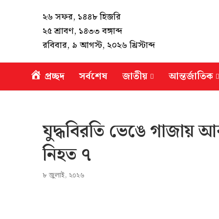
২৬ সফর, ১৪৪৮ হিজরি
২৫ শ্রাবণ, ১৪৩৩ বঙ্গাব্দ
রবিবার, ৯ আগস্ট, ২০২৬ খ্রিস্টাব্দ
প্রচ্ছদ
সর্বশেষ
জাতীয়
আন্তর্জাতিক
যুদ্ধবিরতি ভেঙে গাজায় আ
নিহত ৭
৮ জুলাই, ২০২৬