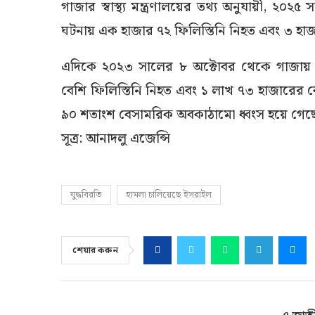
গাজার স্বাস্থ্য মন্ত্রণালয়ের তথ্য অনুযায়ী, ২০২
ঘটনায় এক হাজার ৭২ ফিলিস্তিনি নিহত এবং ৩ 
এদিকে ২০২৩ সালের ৮ অক্টোবর থেকে গাজায় 
বেশি ফিলিস্তিনি নিহত এবং ১ লাখ ৭৩ হাজারের ব
৯০ শতাংশ বেসামরিক অবকাঠামো ধ্বংস হয়ে গেছ
সূত্র: আনাদলু এজেন্সি
যুদ্ধবিরতি
হামলা চালিয়েছে ইসরাইল
শেয়ার করুন