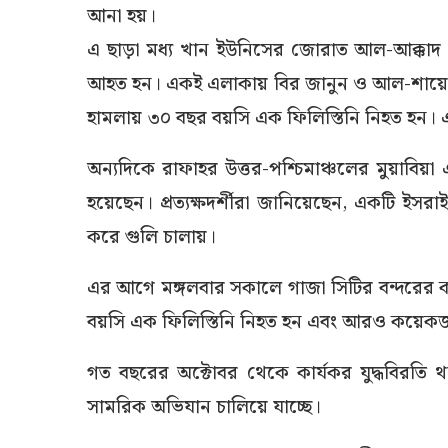
আনা হয়।
এ ছাড়া মধ্য খান ইউনিসের জোরাত আল-আক্কা
আহত হন। একই এলাকায় বির জানুন ও আল-শায়ের 
হামলায় ৩০ বছর বয়সি এক ফিলিস্তিনি নিহত হন।
অন্যদিকে রাফাহর উত্তর-পশ্চিমাঞ্চলের মুয়াব
হয়েছেন। প্রত্যক্ষদর্শীরা জানিয়েছেন, একটি ইসর
করে গুলি চালায়।
এর আগে মঙ্গলবার সকালে গাজা সিটির বন্দরের কাছে
বয়সি এক ফিলিস্তিনি নিহত হন এবং আরও কয়ে
গত বছরের অক্টোবর থেকে কার্যকর যুদ্ধবিরতি থা
সামরিক অভিযান চালিয়ে যাচ্ছে।