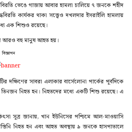
দ্ধবিরতি ভেঙে গাজায় আবার হামলা চালিয়ে ৭ জনকে শহীদ
বিরতি কার্যকর থাকা সত্ত্বেও দখলদার ইসরাইলি হামলায়
ধ্যে এক শিশুও রয়েছে।
ায় আরও বহু মানুষ আহত হয়।
বিজ্ঞাপন
টির দক্ষিণের সাবরা এলাকার বার্সেলোনা পার্কের পূর্বদিকে
 তিনজন নিহত হন। নিহতদের মধ্যে একটি শিশু রয়েছে। এ
কিৎসা সূত্র জানায়, খান ইউনিসের পশ্চিমে আল-মাওয়াসি
স্তিনি নিহত হন এবং আহত অবস্থায় ৯ জনকে হাসপাতালে