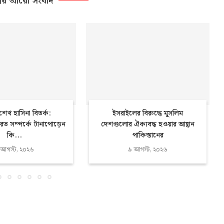
ীয় আরো সংবাদ
 শেখ হাসিনা বিতর্ক:
ইসরাইলের বিরুদ্ধে মুসলিম
রত সম্পর্কে টানাপোড়েন
দেশগুলোর ঐক্যবদ্ধ হওয়ার আহ্বান
কি...
পাকিস্তানের
 আগস্ট, ২০২৬
৯ আগস্ট, ২০২৬