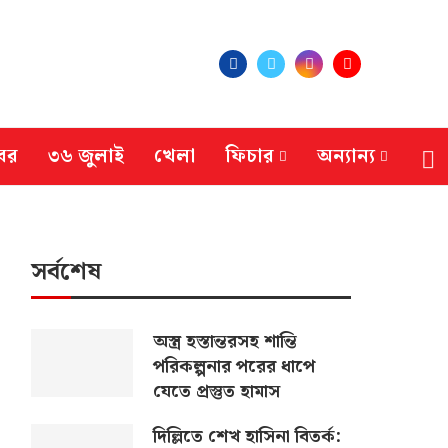
বর
৩৬ জুলাই
খেলা
ফিচার
অন্যান্য
সর্বশেষ
অস্ত্র হস্তান্তরসহ শান্তি
পরিকল্পনার পরের ধাপে
যেতে প্রস্তুত হামাস
দিল্লিতে শেখ হাসিনা বিতর্ক: