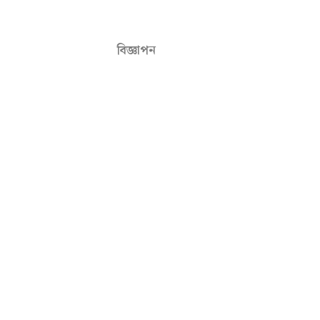
বিজ্ঞাপন