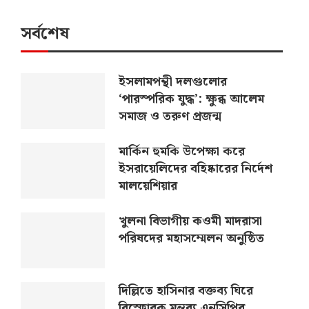
সর্বশেষ
ইসলামপন্থী দলগুলোর
‘পারস্পরিক যুদ্ধ’: ক্ষুব্ধ আলেম
সমাজ ও তরুণ প্রজন্ম
মার্কিন হুমকি উপেক্ষা করে
ইসরায়েলিদের বহিষ্কারের নির্দেশ
মালয়েশিয়ার
খুলনা বিভাগীয় কওমী মাদরাসা
পরিষদের মহাসম্মেলন অনুষ্ঠিত
দিল্লিতে হাসিনার বক্তব্য ঘিরে
বিস্ফোরক মন্তব্য এনসিপির