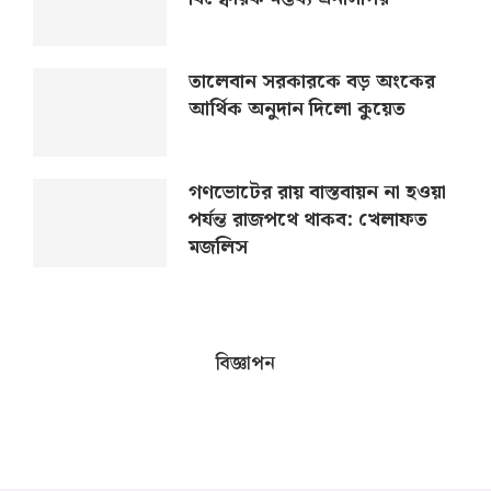
তালেবান সরকারকে বড় অংকের
আর্থিক অনুদান দিলো কুয়েত
গণভোটের রায় বাস্তবায়ন না হওয়া
পর্যন্ত রাজপথে থাকব: খেলাফত
মজলিস
বিজ্ঞাপন