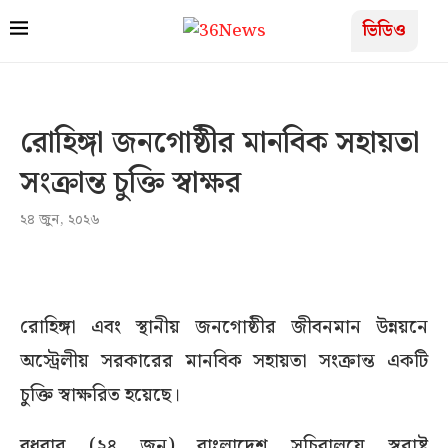
ভিডিও
রোহিঙ্গা জনগোষ্ঠীর মানবিক সহায়তা
সংক্রান্ত চুক্তি স্বাক্ষর
২৪ জুন, ২০২৬
রোহিঙ্গা এবং স্থানীয় জনগোষ্ঠীর জীবনমান উন্নয়নে
অস্ট্রেলীয় সরকারের মানবিক সহায়তা সংক্রান্ত একটি
চুক্তি স্বাক্ষরিত হয়েছে।
বুধবার (২৪ জুন) বাংলাদেশ সচিবালয়ে স্বরাষ্ট্র