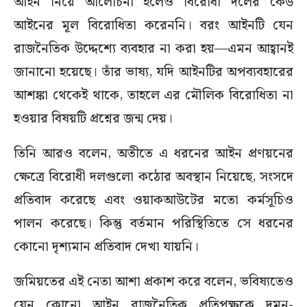
আইন নিয়ে আলোচনা হলেও বিরোধী দলের কেউ
আইনের মূল বিরোধিতা করেননি। বরং আইনটি যেন
রাজনৈতিক উদ্দেশ্যে ব্যবহার না করা হয়—এমন আহ্বানই
জানানো হয়েছে। তাঁর ভাষ্য, যদি আইনটির অপব্যবহারের
আশঙ্কা থেকেই থাকে, তাহলে এর মৌলিক বিরোধিতা না
হওয়ার বিষয়টি প্রশ্নের জন্ম দেয়।
তিনি আরও বলেন, অতীতে এ ধরনের আইন প্রণয়নের
ক্ষেত্রে বিরোধী দলগুলো কঠোর অবস্থান নিয়েছে, সংসদে
প্রতিবাদ করেছে এবং ওয়াকআউটের মতো কর্মসূচিও
পালন করেছে। কিন্তু বর্তমান পরিস্থিতিতে সে ধরনের
কোনো দৃশ্যমান প্রতিবাদ দেখা যায়নি।
জমিয়তের এই নেতা আশা প্রকাশ করে বলেন, ভবিষ্যতেও
যেন কোনো আইন রাজনৈতিক প্রতিপক্ষকে দমন-