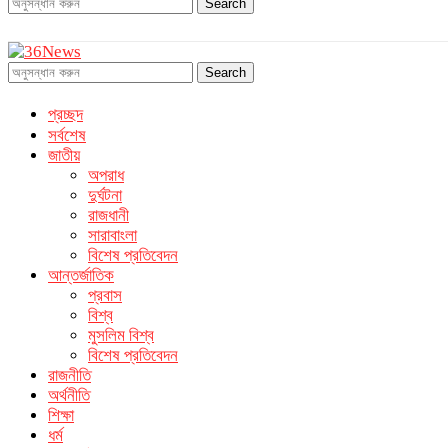
Search
Search
প্রচ্ছদ
সর্বশেষ
জাতীয়
অপরাধ
দুর্ঘটনা
রাজধানী
সারাবাংলা
বিশেষ প্রতিবেদন
আন্তর্জাতিক
প্রবাস
বিশ্ব
মুসলিম বিশ্ব
বিশেষ প্রতিবেদন
রাজনীতি
অর্থনীতি
শিক্ষা
ধর্ম