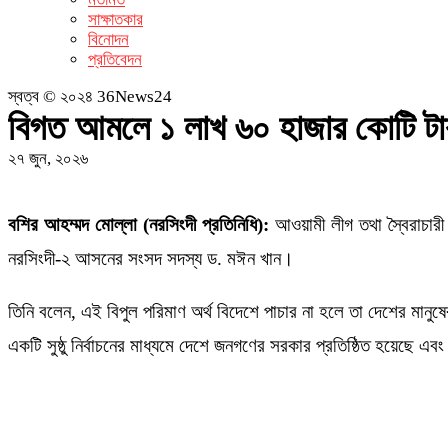
সাক্ষাতকার
বিনোদন
প্রতিবেদন
স্বত্ব © ২০২৪ 36News24
বিগত আমলে ১ লাখ ৬০ হাজার কোটি টাক
২৭ জুন, ২০২৬
বশির আহম্মদ মোল্লা (নরসিংদী প্রতিনিধি):
আওয়ামী লীগ তথা স্বৈরাচারী
নরসিংদী-২ আসনের সংসদ সদস্য ড. মঈন খান।
তিনি বলেন, এই বিপুল পরিমাণ অর্থ বিদেশে পাচার না হলে তা দেশের মানু
একটি সুষ্ঠু নির্বাচনের মাধ্যমে দেশে জনগণের সরকার প্রতিষ্ঠিত হয়েছে এ