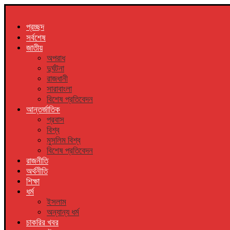
প্রচ্ছদ
সর্বশেষ
জাতীয়
অপরাধ
দুর্ঘটনা
রাজধানী
সারাবাংলা
বিশেষ প্রতিবেদন
আন্তর্জাতিক
প্রবাস
বিশ্ব
মুসলিম বিশ্ব
বিশেষ প্রতিবেদন
রাজনীতি
অর্থনীতি
শিক্ষা
ধর্ম
ইসলাম
অন্যান্য ধর্ম
চাকরির খবর