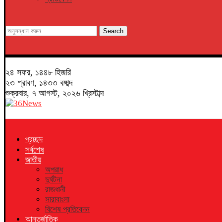
Search
২৪ সফর, ১৪৪৮ হিজরি
২৩ শ্রাবণ, ১৪৩৩ বঙ্গাব্দ
শুক্রবার, ৭ আগস্ট, ২০২৬ খ্রিস্টাব্দ
প্রচ্ছদ
সর্বশেষ
জাতীয়
অপরাধ
দুর্ঘটনা
রাজধানী
সারাবাংলা
বিশেষ প্রতিবেদন
আন্তর্জাতিক