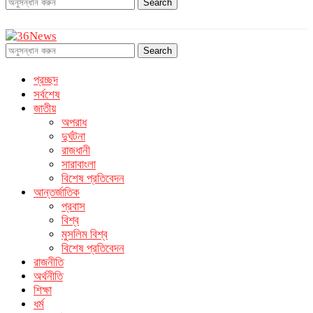
Search
Search
প্রচ্ছদ
সর্বশেষ
জাতীয়
অপরাধ
দুর্ঘটনা
রাজধানী
সারাবাংলা
বিশেষ প্রতিবেদন
আন্তর্জাতিক
প্রবাস
বিশ্ব
মুসলিম বিশ্ব
বিশেষ প্রতিবেদন
রাজনীতি
অর্থনীতি
শিক্ষা
ধর্ম