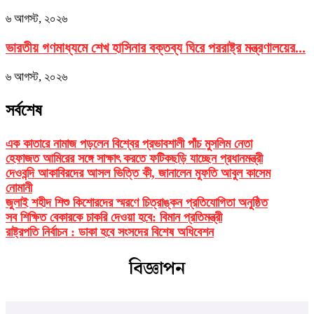
৬ আগস্ট, ২০২৬
ভারতীয় গণমাধ্যমে শেখ হাসিনার বক্তব্য ঘিরে পররাষ্ট্র মন্ত্রণালয়ের...
৬ আগস্ট, ২০২৬
সর্বশেষ
এক কাতারে নামাজ পড়লেন বিশ্বের প্রভাবশালী পাঁচ মুসলিম নেতা
হেফাজত আমিরের সঙ্গে সাক্ষাৎ করতে ফটিকছড়ি যাচ্ছেন প্রধানমন্ত্রী
দেওবন্দি আকাবিরদের আসল ভিত্তি কী, জানালেন মুফতি আবুল কাসেম
নোমানী
জুলাই শহীদ শিশু কিশোরদের স্মরণে চিত্রাঙ্কন প্রতিযোগিতা অনুষ্ঠিত
সব শিক্ষিত বেকারকে চাকরি দেওয়া হবে: বিমান প্রতিমন্ত্রী
রাষ্ট্রপতি নির্বাচন : ডাকা হবে সংসদের বিশেষ অধিবেশন
বিজ্ঞাপন