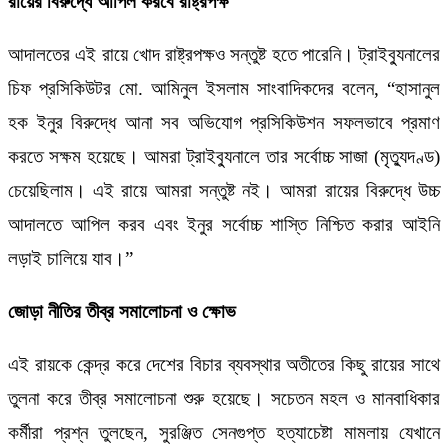
রায়ের বিরুদ্ধে আপিল করবে রাষ্ট্রপক্ষ
আদালতের এই রায়ে খোদ রাষ্ট্রপক্ষও সন্তুষ্ট হতে পারেনি। ট্রাইব্যুনালের
চিফ প্রসিকিউটর মো. আমিনুল ইসলাম সাংবাদিকদের বলেন, “হাসানুল
হক ইনুর বিরুদ্ধে আনা সব অভিযোগ প্রসিকিউশন সফলভাবে প্রমাণ
করতে সক্ষম হয়েছে। আমরা ট্রাইব্যুনালে তার সর্বোচ্চ সাজা (মৃত্যুদণ্ড)
চেয়েছিলাম। এই রায়ে আমরা সন্তুষ্ট নই। আমরা রায়ের বিরুদ্ধে উচ্চ
আদালতে আপিল করব এবং ইনুর সর্বোচ্চ শাস্তি নিশ্চিত করার আইনি
লড়াই চালিয়ে যাব।”
‌জোড়া নীতির তীব্র সমালোচনা ও ক্ষোভ
এই রায়কে কেন্দ্র করে দেশের বিচার ব্যবস্থার অতীতের কিছু রায়ের সাথে
তুলনা করে তীব্র সমালোচনা শুরু হয়েছে। সচেতন মহল ও মানবাধিকার
কর্মীরা প্রশ্ন তুলছেন, সুরঞ্জিত সেনগুপ্ত হত্যাচেষ্টা মামলায় যেখানে