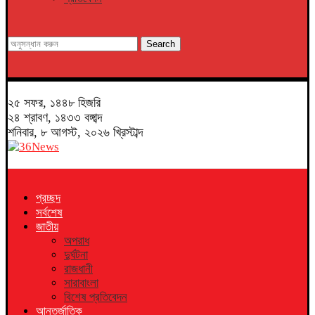
Search
২৫ সফর, ১৪৪৮ হিজরি
২৪ শ্রাবণ, ১৪৩৩ বঙ্গাব্দ
শনিবার, ৮ আগস্ট, ২০২৬ খ্রিস্টাব্দ
প্রচ্ছদ
সর্বশেষ
জাতীয়
অপরাধ
দুর্ঘটনা
রাজধানী
সারাবাংলা
বিশেষ প্রতিবেদন
আন্তর্জাতিক