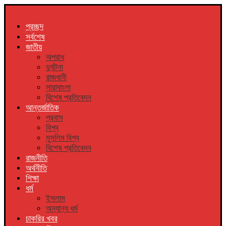
প্রচ্ছদ
সর্বশেষ
জাতীয়
অপরাধ
দুর্ঘটনা
রাজধানী
সারাবাংলা
বিশেষ প্রতিবেদন
আন্তর্জাতিক
প্রবাস
বিশ্ব
মুসলিম বিশ্ব
বিশেষ প্রতিবেদন
রাজনীতি
অর্থনীতি
শিক্ষা
ধর্ম
ইসলাম
অন্যান্য ধর্ম
চাকরির খবর