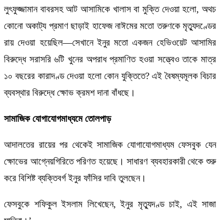
লুৎফুজ্জামান বাবরসহ আট আসামিকে খালাস বা মুক্তি দেওয়া হলো, অথচ
কোনো অকাট্য প্রমাণ ছাড়াই হাফেজ নাঈমের মতো তরুণকে মৃত্যুদণ্ডের
রায় দেওয়া হয়েছিল—সেখানে ইনুর মতো একজন হেভিওয়েট আসামির
বিরুদ্ধে সরাসরি ৬টি খুনের অপরাধ প্রমাণিত হওয়া সত্ত্বেও তাকে মাত্র
১০ বছরের কারাদণ্ড দেওয়া হলো কোন যুক্তিতে? এই বৈষম্যমূলক বিচার
ব্যবস্থার বিরুদ্ধে ক্ষোভ ক্রমশ দানা বাঁধছে।
সামাজিক যোগাযোগমাধ্যমে তোলপাড়
আদালতের রায়ের পর থেকেই সামাজিক যোগাযোগমাধ্যম ফেসবুক যেন
ক্ষোভের আগ্নেয়গিরিতে পরিণত হয়েছে। সাধারণ ব্যবহারকারী থেকে শুরু
করে বিশিষ্ট ব্যক্তিবর্গ ইনুর ফাঁসির দাবি তুলছেন।
ফেসবুকে শফিকুল ইসলাম লিখেছেন, ‌ইনুর মৃত্যুদণ্ড চাই, এই সাজা