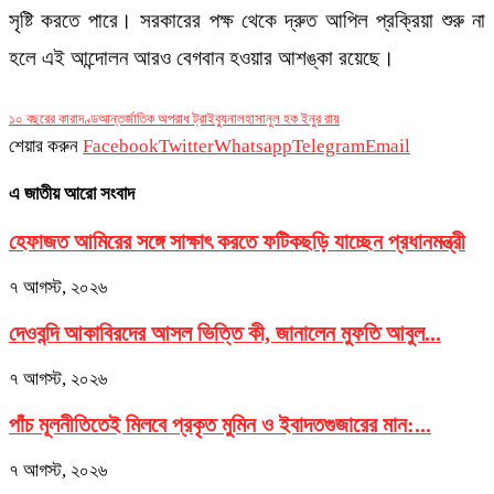
সৃষ্টি করতে পারে। সরকারের পক্ষ থেকে দ্রুত আপিল প্রক্রিয়া শুরু না
হলে এই আন্দোলন আরও বেগবান হওয়ার আশঙ্কা রয়েছে।
১০ বছরের কারাদণ্ড
আন্তর্জাতিক অপরাধ ট্রাইব্যুনাল
হাসানুল হক ইনুর রায়
শেয়ার করুন
Facebook
Twitter
Whatsapp
Telegram
Email
এ জাতীয় আরো সংবাদ
হেফাজত আমিরের সঙ্গে সাক্ষাৎ করতে ফটিকছড়ি যাচ্ছেন প্রধানমন্ত্রী
৭ আগস্ট, ২০২৬
দেওবন্দি আকাবিরদের আসল ভিত্তি কী, জানালেন মুফতি আবুল...
৭ আগস্ট, ২০২৬
পাঁচ মূলনীতিতেই মিলবে প্রকৃত মুমিন ও ইবাদতগুজারের মান:...
৭ আগস্ট, ২০২৬