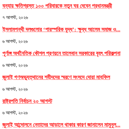
বন্যায় ক্ষতিগ্রস্ত ১০০ পরিবারকে নতুন ঘর দেবেন প্রধানমন্ত্রী
৭ আগস্ট, ২০২৬
ইসলামপন্থী দলগুলোর ‘পারস্পরিক যুদ্ধ’: ক্ষুব্ধ আলেম সমাজ ও...
৬ আগস্ট, ২০২৬
পূর্ণাঙ্গ অর্থনৈতিক কৌশল প্রণয়নে তালেবান সরকারের বৃহৎ পরিকল্পনা
৬ আগস্ট, ২০২৬
জুলাই গণঅভ্যুত্থানের শহীদদের স্মরণে সংসদে দোয়া মাহফিল
৬ আগস্ট, ২০২৬
রাষ্ট্রপতি নির্বাচন ২০ আগস্ট
৬ আগস্ট, ২০২৬
জুলাই আন্দোলনে নেতাদের আড়ালে থাকার কারণ জানালেন মামুনুল...