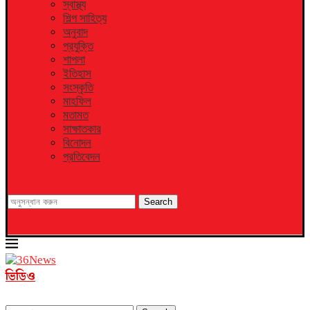
স্বাস্থ্য
শিল্প সাহিত্য
অনুবাদ
প্রযুক্তি
শাপলা
ইতিহাস
সংস্কৃতি
মাহফিল
মতামত
সাক্ষাতকার
বিনোদন
প্রতিবেদন
Search
ভিডিও