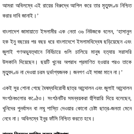
আমরা অবিলম্বে এই রায়ের বিরুদ্ধে আপিল করে তার মৃত্যুদণ্ড নিশ্চিত
করার দাবি জানাই।’
বাংলাদেশ জামায়াতে ইসলামীর এক নেতা ৩৬ নিউজকে বলেন, ‘হাসানুল
হক ইনু বছরের পর বছর ধরে বাংলাদেশে ইসলামবিদ্বেষ ছড়িয়েছেন এবং
জুলাই গণঅভ্যুত্থানে নির্বিচারে গুলি চালিয়ে মানুষ হত্যায় সরাসরি
উসকানি দিয়েছেন। ছয়টি খুনের অপরাধ প্রমাণিত হওয়ার পরও তাকে
মৃত্যুদণ্ড না দেওয়া চরম দুর্ভাগ্যজনক। জনগণ এই সাজা মানে না।’
একই সুর শোনা গেছে বৈষম্যবিরোধী ছাত্র আন্দোলন এবং জুলাই আন্দোলন
সংগঠনগুলোর কণ্ঠেও। সংগঠনটির সমন্বয়করা হুঁশিয়ারি দিয়ে বলেছেন,
খুনিদের পুনর্বাসন বা লঘু শাস্তি দেওয়ার কোনো চেষ্টা ছাত্র-জনতা মেনে
নেবে না। অবিলম্বে ইনুর ফাঁসি নিশ্চিত করতে হবে।