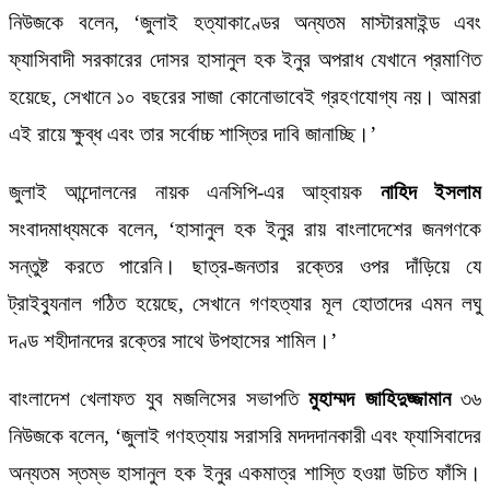
নিউজকে বলেন, ‘জুলাই হত্যাকাণ্ডের অন্যতম মাস্টারমাইন্ড এবং
ফ্যাসিবাদী সরকারের দোসর হাসানুল হক ইনুর অপরাধ যেখানে প্রমাণিত
হয়েছে, সেখানে ১০ বছরের সাজা কোনোভাবেই গ্রহণযোগ্য নয়। আমরা
এই রায়ে ক্ষুব্ধ এবং তার সর্বোচ্চ শাস্তির দাবি জানাচ্ছি।’
জুলাই আন্দোলনের নায়ক এনসিপি-এর আহ্বায়ক
নাহিদ ইসলাম
সংবাদমাধ্যমকে বলেন, ‘হাসানুল হক ইনুর রায় বাংলাদেশের জনগণকে
সন্তুষ্ট করতে পারেনি। ছাত্র-জনতার রক্তের ওপর দাঁড়িয়ে যে
ট্রাইব্যুনাল গঠিত হয়েছে, সেখানে গণহত্যার মূল হোতাদের এমন লঘু
দণ্ড শহীদানদের রক্তের সাথে উপহাসের শামিল।’
বাংলাদেশ খেলাফত যুব মজলিসের সভাপতি
মুহাম্মদ জাহিদুজ্জামান
৩৬
নিউজকে বলেন, ‘জুলাই গণহত্যায় সরাসরি মদদদানকারী এবং ফ্যাসিবাদের
অন্যতম স্তম্ভ হাসানুল হক ইনুর একমাত্র শাস্তি হওয়া উচিত ফাঁসি।