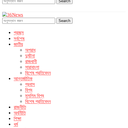
Search
Search
প্রচ্ছদ
সর্বশেষ
জাতীয়
অপরাধ
দুর্ঘটনা
রাজধানী
সারাবাংলা
বিশেষ প্রতিবেদন
আন্তর্জাতিক
প্রবাস
বিশ্ব
মুসলিম বিশ্ব
বিশেষ প্রতিবেদন
রাজনীতি
অর্থনীতি
শিক্ষা
ধর্ম