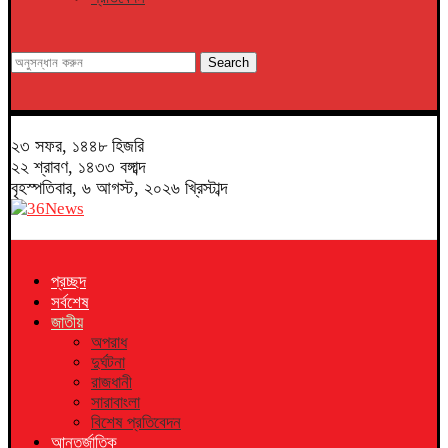
Search
২৩ সফর, ১৪৪৮ হিজরি
২২ শ্রাবণ, ১৪৩৩ বঙ্গাব্দ
বৃহস্পতিবার, ৬ আগস্ট, ২০২৬ খ্রিস্টাব্দ
প্রচ্ছদ
সর্বশেষ
জাতীয়
অপরাধ
দুর্ঘটনা
রাজধানী
সারাবাংলা
বিশেষ প্রতিবেদন
আন্তর্জাতিক