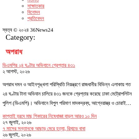
সাক্ষাতকার
বিনোদন
প্রতিবেদন
স্বত্ব © ২০২৪ 36News24
Category:
অপরাধ
ডিএমপির ২৪ ঘণ্টার অভিযানে গ্রেপ্তার ৪৩১
২ আগস্ট, ২০২৬
অপরাধ দমন ও আইনশৃঙ্খলা পরিস্থিতি নিয়ন্ত্রণে রাজধানীর বিভিন্ন এলাকায় গত
২৪ ঘণ্টায় টানা অভিযান চালিয়ে ৪৩১ জনকে গ্রেপ্তার করেছে ঢাকা মেট্রোপলিটন
পুলিশ (ডিএমপি)। অভিযানে বিপুল পরিমাণ মাদকদ্রব্য, আগ্নেয়াস্ত্র ও চোরাই…
কাপ্তাই হ্রদে মাছ শিকারের নিষেধাজ্ঞা বাড়ল আরও ১০ দিন
২৭ জুলাই, ২০২৬
৭ মাসের সন্তানকে আছাড় মেরে হত্যা, রিমান্ডে বাবা
২৬ জুলাই, ২০২৬