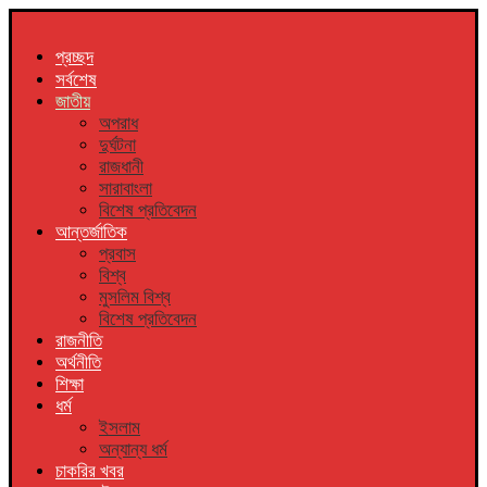
প্রচ্ছদ
সর্বশেষ
জাতীয়
অপরাধ
দুর্ঘটনা
রাজধানী
সারাবাংলা
বিশেষ প্রতিবেদন
আন্তর্জাতিক
প্রবাস
বিশ্ব
মুসলিম বিশ্ব
বিশেষ প্রতিবেদন
রাজনীতি
অর্থনীতি
শিক্ষা
ধর্ম
ইসলাম
অন্যান্য ধর্ম
চাকরির খবর