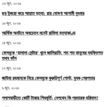
২৩ জুন, ২০২৬
ছয় টুকরো করে আয়াত হত্যা: রায় ঘোষণা আগামী বুধবার
১৬ জুন, ২০২৬
আর্থিক অনটনে অবচেতন মনেই রামিসা হত্যাকাণ্ড
১৪ জুন, ২০২৬
ফেসবুকে ‘হালালা সেন্টার’ খুলে জালিয়াতি, শত শত মানুষের ব্যক্তিগত
তথ্য ফাঁস
১২ জুন, ২০২৬
জাইমা রহমানকে নিয়ে ফেসবুকে কুরুচিপূর্ণ পোস্ট, যুবক গ্রেপ্তার
৯ জুন, ২০২৬
পলাশবাড়ীতে কোটি টাকার শিবমূর্তি: নেপথ্যে কি প্রতারক হরিদাস?