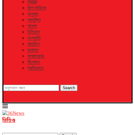
স্বাস্থ্য
শিল্প সাহিত্য
অনুবাদ
প্রযুক্তি
শাপলা
ইতিহাস
সংস্কৃতি
মাহফিল
মতামত
সাক্ষাতকার
বিনোদন
প্রতিবেদন
Search
ভিডিও