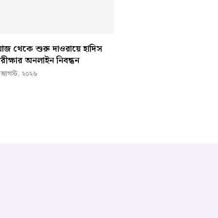
জ থেকে শুরু দাওরায়ে হাদিস
রীক্ষার অনলাইন নিবন্ধন
 আগস্ট, ২০২৬