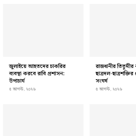
জুলাইয়ে আহতদের চাকরির
রাজধানীর তিতুমী
ব্যবস্থা করবে রাবি প্রশাসন:
ছাত্রদল-ছাত্রশক্তির
উপাচার্য
সংঘর্ষ
৫ আগস্ট, ২০২৬
৫ আগস্ট, ২০২৬