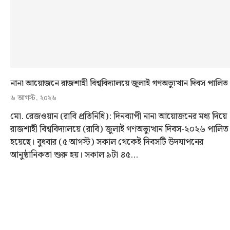
নানা আয়োজনে রাজশাহী বিশ্ববিদ্যালয়ে জুলাই গণঅভ্যুত্থান দিবস পালিত
৬ আগস্ট, ২০২৬
মো. রেজওয়ান (রাবি প্রতিনিধি): দিনব্যাপী নানা আয়োজনের মধ্য দিয়ে
রাজশাহী বিশ্ববিদ্যালয়ে (রাবি) জুলাই গণঅভ্যুত্থান দিবস-২০২৬ পালিত
হয়েছে। বুধবার (৫ আগস্ট) সকাল থেকেই দিবসটি উদযাপনের
আনুষ্ঠানিকতা শুরু হয়। সকাল ৯টা ৪৫…