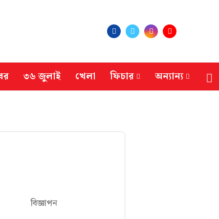
বর
৩৬ জুলাই
খেলা
ফিচার
অন্যান্য
বিজ্ঞাপন