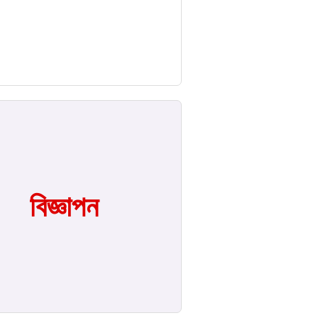
বিজ্ঞাপন