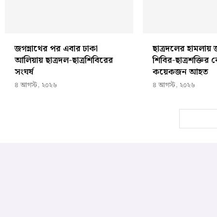
জগন্নাথের পর এবার ঢাকা
ছাত্রদলের হামলায়
আলিয়ায় ছাত্রদল-ছাত্রশিবিরের
শিবির-ছাত্রশক্তির 
সংঘর্ষ
কয়েকজন আহত
৪ আগস্ট, ২০২৬
৪ আগস্ট, ২০২৬