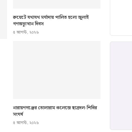
রুয়েটে যথাযথ মর্যাদায় পালিত হলো জুলাই
গণঅভ্যুত্থান দিবস
৫ আগস্ট, ২০২৬
নারায়ণগঞ্জের তোলারাম কলেজে ছাত্রদল-শিবির
সংঘর্ষ
৫ আগস্ট, ২০২৬