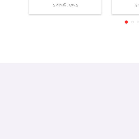
৬ আগস্ট, ২০২৬
৪