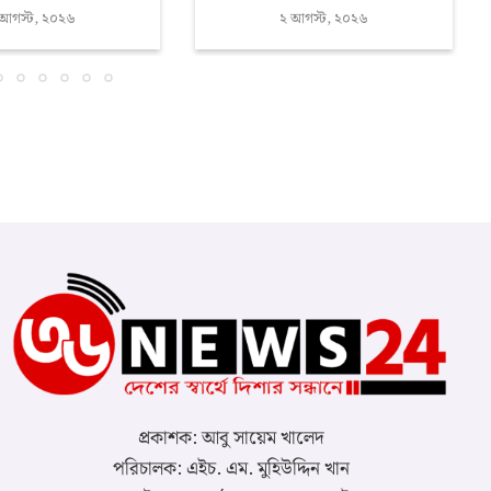
 আগস্ট, ২০২৬
২ আগস্ট, ২০২৬
প্রকাশক: আবু সায়েম খালেদ
পরিচালক: এইচ. এম. মুহিউদ্দিন খান