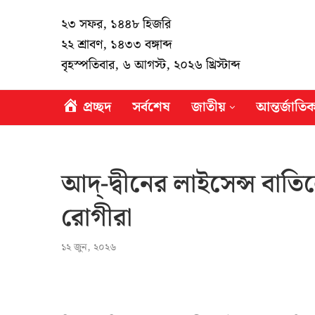
২৩ সফর, ১৪৪৮ হিজরি
২২ শ্রাবণ, ১৪৩৩ বঙ্গাব্দ
বৃহস্পতিবার, ৬ আগস্ট, ২০২৬ খ্রিস্টাব্দ
প্রচ্ছদ
সর্বশেষ
জাতীয়
আন্তর্জাতি
আদ্‌-দ্বীনের লাইসেন্স বা
রোগীরা
১২ জুন, ২০২৬