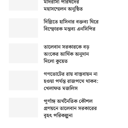
মাদরাসা পরিষদের
মহাসম্মেলন অনুষ্ঠিত
দিল্লিতে হাসিনার বক্তব্য ঘিরে
বিস্ফোরক মন্তব্য এনসিপির
তালেবান সরকারকে বড়
অংকের আর্থিক অনুদান
দিলো কুয়েত
গণভোটের রায় বাস্তবায়ন না
হওয়া পর্যন্ত রাজপথে থাকব:
খেলাফত মজলিস
পূর্ণাঙ্গ অর্থনৈতিক কৌশল
প্রণয়নে তালেবান সরকারের
বৃহৎ পরিকল্পনা