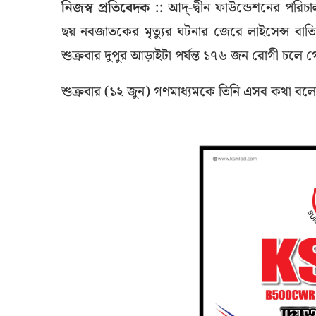
নিজস্ব প্রতিবেদক ::
আদ্-দ্বীন ফাউন্ডেশনের পরিচা
ছয় নবজাতকের মৃত্যুর ঘটনার জেরে লাইসেন্স বাত
শুক্রবার দুপুর আড়াইটা পর্যন্ত ১৭৬ জন রোগী চলে 
শুক্রবার (১২ জুন) গণমাধ্যমকে তিনি এসব কথা বল