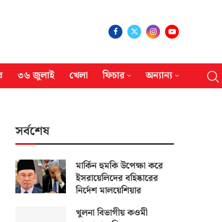
র
৩৬ জুলাই
খেলা
ফিচার
অন্যান্য
সর্বশেষ
মার্কিন হুমকি উপেক্ষা করে
ইসরায়েলিদের বহিষ্কারের
নির্দেশ মালয়েশিয়ার
খুলনা বিভাগীয় কওমী