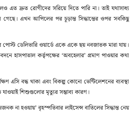
লেও এত দ্রুত রোগীদের সরিয়ে দিতে পারি না। তাই যথাসাধ্য
গেছে। এখন আপিলের পর চূড়ান্ত সিদ্ধান্তের ওপর সবকিছু
র পোস্ট ডেলিভারি ওয়ার্ডে একে একে ছয় নবজাতক মারা যায়।
রতিবেদনে হাসপাতাল কর্তৃপক্ষের ‘অবহেলার’ প্রমাণ পাওয়ার কথা
্ঘক্ষণ এসি বন্ধ থাকা এবং বিকল্প কোনো ভেন্টিলেশনের ব্যবস্থা
 যাওয়াই শিশুগুলোর মৃত্যুর সম্ভাব্য কারণ।
োষজনক না হওয়ায়’ বৃহস্পতিবার লাইসেন্স বাতিলের সিদ্ধান্ত নেয়