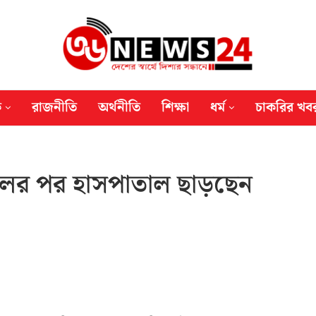
ক
রাজনীতি
অর্থনীতি
শিক্ষা
ধর্ম
চাকরির খব
তিলের পর হাসপাতাল ছাড়ছেন