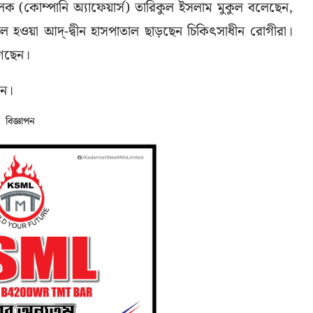
লক (কোম্পানি অ্যাফেয়ার্স) তারিকুল ইসলাম মুকুল বলেছেন,
িল হওয়া আদ্-দ্বীন হাসপাতাল ছাড়ছেন চিকিৎসাধীন রোগীরা।
গেছেন।
েন।
বিজ্ঞাপন