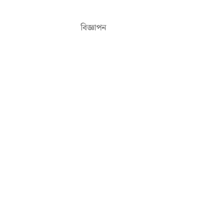
বিজ্ঞাপন