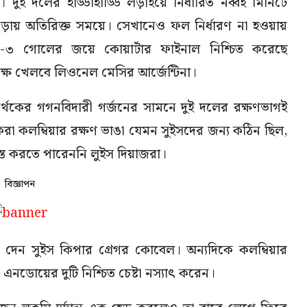
। দুই দলের হাড্ডাহাড্ডি লড়াইয়ে নির্ধারিত নব্বই মিনিটে
ায় অতিরিক্ত সময়ে। সেখানেও ফল নির্ধারণ না হওয়ায়
৪-৩ গোলের জয়ে কোয়ার্টার ফাইনাল নিশ্চিত করেছে
ক্ষে খেলবে লিওনেল মেসির আর্জেন্টিনা।
সমর্থকের গগনবিদারী গর্জনের সামনে দুই দলের রক্ষণভাগই
 করা কলম্বিয়ার রক্ষণ ভাঙা যেমন সুইসদের জন্য কঠিন ছিল,
্ত করতে পারেননি লুইস দিয়াজরা।
বিজ্ঞাপন
খে দেন সুইস কিপার গ্রেগর কোবেল। অন্যদিকে কলম্বিয়ার
 এনডোয়ের দুটি নিশ্চিত চেষ্টা নস্যাৎ করেন।