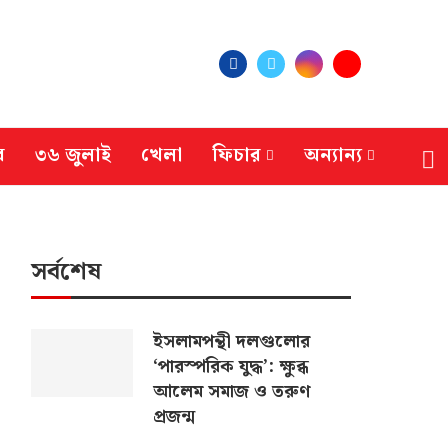
র
৩৬ জুলাই
খেলা
ফিচার
অন্যান্য
সর্বশেষ
ইসলামপন্থী দলগুলোর
‘পারস্পরিক যুদ্ধ’: ক্ষুব্ধ
আলেম সমাজ ও তরুণ
প্রজন্ম