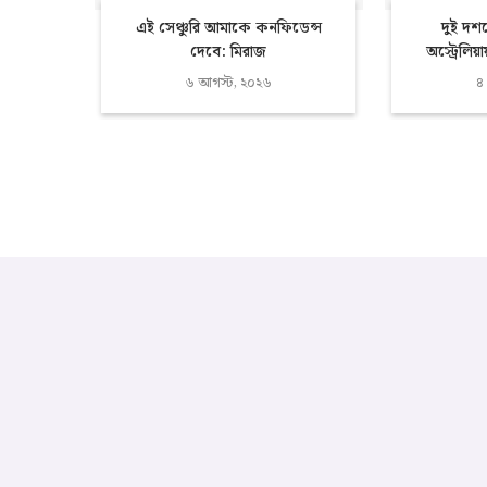
এই সেঞ্চুরি আমাকে কনফিডেন্স
দুই দশ
দেবে: মিরাজ
অস্ট্রেলিয়
৬ আগস্ট, ২০২৬
৪