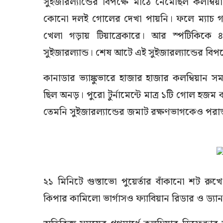
সুইজারল্যান্ডের বিপক্ষে মাঠে নেমেছিল কলম্বিয়া
কোনো দলই গোলের দেখা পায়নি। ফলে ম্যাচ গড়
খেলা গড়ায় টিয়াব্রেকারে। আর স্পটিকিকে 
সুইজারল্যান্ড। শেষ আটে এই সুইজারল্যান্ডের বিপ
কানাডার ভ্যাঙ্কুভারে হাজার হাজার কলম্বিয়ান 
ছিল অনড়। পুরো টুর্নামেন্টে মাত্র ১টি গোল হজম
তেমনি সুইজারল্যান্ডের জমাট রক্ষণভাগকেও পরাস
২১ মিনিটে গুস্তাভো পুয়ের্তার বাঁকানো শট রু
কিপার কামিলো ভার্গাসও ফ্যাবিয়ান রিডার ও ড্যান