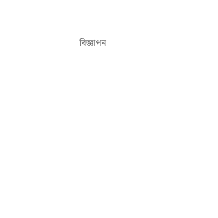
বিজ্ঞাপন