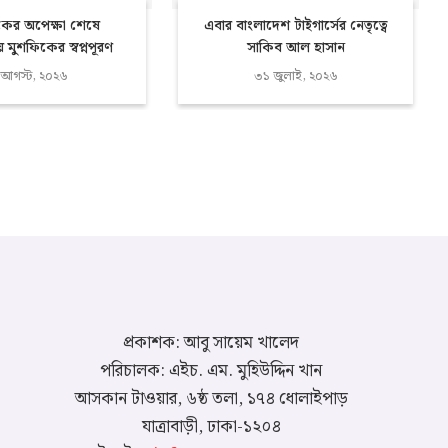
কের অপেক্ষা শেষে
এবার বাংলাদেশ টাইগার্সের নেতৃত্বে
ায় মুশফিকের স্বপ্নপূরণ
সাকিব আল হাসান
 আগস্ট, ২০২৬
৩১ জুলাই, ২০২৬
প্রকাশক: আবু সায়েম খালেদ
পরিচালক: এইচ. এম. মুহিউদ্দিন খান
আসকান টাওয়ার, ৬ষ্ঠ তলা, ১৭৪ ধোলাইপাড়
যাত্রাবাড়ী, ঢাকা-১২০৪