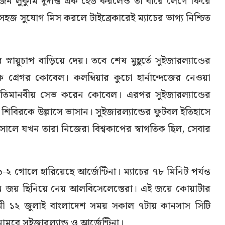
ার জন লুকুমি দুর্দান্ত এক হেড করলেও তা বারে লেগে ফিরে
হজ সুযোগ মিস করলে টাইব্রেকারেই ম্যাচের ভাগ্য নিশ্চিত
নায়ুচাপ বাড়িয়ে দেয়। তবে শেষ মুহূর্তে সুইজারল্যান্ডের
ক গ্রেগর কোবেল। কলম্বিয়ার কুচো হার্নান্দেজের নেওয়া
িমানবীয় সেভ করেন কোবেল। এরপর সুইজারল্যান্ডের
 শিবিরকে উল্লাসে ভাসান। সুইজারল্যান্ডের ফুটবল ইতিহাসে
লে যখন তারা নিজেরা বিশ্বকাপের স্বাগতিক ছিল, সেবার
লে হারিয়েছে আর্জেন্টিনা। ম্যাচের ৭৮ মিনিট পর্যন্ত
্তনে জয় ছিনিয়ে নেয় আলবিসেলেস্তেরা। এই জয়ে কোয়ার্টার
মী ১২ জুলাই বাংলাদেশ সময় সকাল ৭টায় কানসাস সিটি
মবে সুইজারল্যান্ড ও আর্জেন্টিনা।