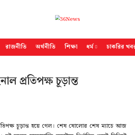
রাজনীতি
অর্থনীতি
শিক্ষা
ধর্ম
চাকরির খব
াল প্রতিপক্ষ চূড়ান্ত
প্রতিপক্ষ চূড়ান্ত হয়ে গেল। শেষ ষোলোর শেষ ম্যাচে আজ