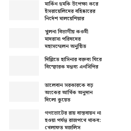
মার্কিন হুমকি উপেক্ষা করে
ইসরায়েলিদের বহিষ্কারের
নির্দেশ মালয়েশিয়ার
খুলনা বিভাগীয় কওমী
মাদরাসা পরিষদের
মহাসম্মেলন অনুষ্ঠিত
দিল্লিতে হাসিনার বক্তব্য ঘিরে
বিস্ফোরক মন্তব্য এনসিপির
তালেবান সরকারকে বড়
অংকের আর্থিক অনুদান
দিলো কুয়েত
গণভোটের রায় বাস্তবায়ন না
হওয়া পর্যন্ত রাজপথে থাকব:
খেলাফত মজলিস