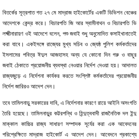
বিতর্কের সূত্রপাত গত ২৭ মে মাদ্রাজ হাইকোর্টের একটি ডিভিশন বেঞ্চের
আদেশকে কেন্দ্র করে। বিচারপতি জি আর স্বামীনাথন ও বিচারপতি ভি
লক্ষ্মীনারায়ণ ওই আদেশে বলেন, পশু জবাই শুধু অনুমোদিত কসাইখানাতেই
করা যাবে। একইসঙ্গে রাজ্যের মুখ্য সচিব ও জ্যেষ্ঠ পুলিশ কর্মকর্তাদের
ইসলামের পবিত্র ঈদুল আজহাসহ অন্য যে কোনো দিন গরু ও বাছুর
জবাই ঠেকাতে প্রয়োজনীয় ব্যবস্থা নেওয়ার নির্দেশ দেওয়া হয়। আদালত
রাজ্যজুড়ে এ নির্দেশনা কার্যকর করতে সংশ্লিষ্ট কর্মকর্তাদের প্রয়োজনীয়
নির্দেশ জারিরও আদেশ দেন।
তবে তামিলনাড়ু সরকারের দাবি, এ নির্দেশনার কারণে রায়ে আইনি অসংগতি
তৈরি হয়েছে। তামিলনাড়ুর কট্টরপন্থি ও হিন্দুত্ববাদী রাজনৈতিক দল ইন্দু
মাক্কাল কাচ্চির রাজ্য সাধারণ সম্পাদক সূর্যের করা এক আবেদনের
পরিপ্রেক্ষিতে মাদ্রাজ হাইকোর্ট এ আদেশ দেন। আবেদনে প্রকাশ্যে