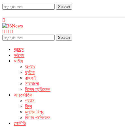
Search
Search
প্রচ্ছদ
সর্বশেষ
জাতীয়
অপরাধ
দুর্ঘটনা
রাজধানী
সারাবাংলা
বিশেষ প্রতিবেদন
আন্তর্জাতিক
প্রবাস
বিশ্ব
মুসলিম বিশ্ব
বিশেষ প্রতিবেদন
রাজনীতি