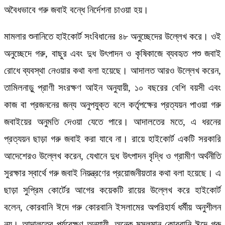
অবৈধভাবে গরু জবাই বন্ধে নির্দেশনা চাওয়া হয়।
মামলার শুনানিতে হাইকোর্ট সংবিধানের ৪৮ অনুচ্ছেদের উল্লেখ করে। ওই
অনুচ্ছেদে গরু, বাছুর এবং দুধ উৎপাদন ও কৃষিকাজে ব্যবহৃত পশু জবাই
রোধে ব্যবস্থা নেওয়ার কথা বলা হয়েছে। আদালত আরও উল্লেখ করেন,
তামিলনাড়ু প্রাণী সংরক্ষণ আইন অনুযায়ী, ১০ বছরের বেশি বয়সী এবং
কাজ বা প্রজননের জন্য অনুপযুক্ত বলে কর্তৃপক্ষের প্রত্যয়ন পাওয়া গরু
জবাইয়ের অনুমতি দেওয়া যেতে পারে। আদালতের মতে, এ ধরনের
প্রত্যয়ন ছাড়া গরু জবাই করা যাবে না। রায়ে হাইকোর্ট একটি সরকারি
আদেশেরও উল্লেখ করেন, যেখানে দুধ উৎপাদন বৃদ্ধি ও গ্রামীণ অর্থনীতি
সুরক্ষার স্বার্থে গরু জবাই নিয়ন্ত্রণের প্রয়োজনীয়তার কথা বলা হয়েছে। এ
ছাড়া সুপ্রিম কোর্টের আগের কয়েকটি রায়ের উল্লেখ করে হাইকোর্ট
বলেন, কোরবানি ঈদে গরু কোরবানি ইসলামের অপরিহার্য ধর্মীয় অনুশীলন
নয়। আদালতের পর্যবেক্ষণ অনুযায়ী, অনেক মুসলমান কোরবানি ঈদে গরু