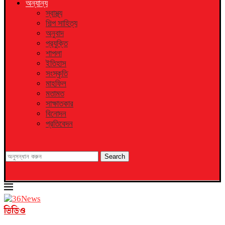
অন্যান্য
স্বাস্থ্য
শিল্প সাহিত্য
অনুবাদ
প্রযুক্তি
শাপলা
ইতিহাস
সংস্কৃতি
মাহফিল
মতামত
সাক্ষাতকার
বিনোদন
প্রতিবেদন
Search
ভিডিও