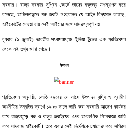
সরকার। রাজ্য সরকার সুপ্রিম কোর্টে তাদের বক্তব্য উপস্থাপন করে
বলেছে, তামিলনাড়ুতে গরু জবাই সংক্রান্ত যে আইন বিদ্যমান রয়েছে,
হাইকোর্টের দেওয়া রায় সেই আইনের সঙ্গে সামঞ্জস্যপূর্ণ নয়।
বুধবার (১ জুলাই) ভারতীয় সংবাদমাধ্যম ইন্ডিয়া টুডের এক প্রতিবেদন
থেকে এই তথ্য জানা গেছে।
বিজ্ঞাপন
প্রতিবেদন অনুযায়ী, চলতি বছরের মে মাসে উৎপাদন বৃদ্ধি ও গ্রামীণ
অর্থনীতির উন্নতির স্বার্থে ১৯৭৬ সালে জারি করা সরকারি আদেশ কার্যকর
করে রাজ্যজুড়ে গরু ও বাছুর জবাইয়ের ওপর তাৎক্ষণিক নিষেধাজ্ঞা জারি
করে মাদ্রাজ হাইকোর্ট। তবে এবার সেই নির্দেশকে চ্যালেঞ্জ করে সুপ্রিম