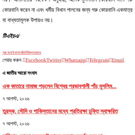
কোরবানি করেন না এবং ধর্মীয় বিধান পালনের জন্য গরু কোরবানি একমাত্র
বা বাধ্যতামূলক উপায়ও নয়।
টিএইচএ/
গরু জবাই
থালাপতি
নিষিদ্ধ
সরকার
শেয়ার করুন
Facebook
Twitter
Whatsapp
Telegram
Email
এ জাতীয় আরো সংবাদ
এক কাতারে নামাজ পড়লেন বিশ্বের প্রভাবশালী পাঁচ মুসলিম...
৭ আগস্ট, ২০২৬
তুরস্ক, সৌদি ও পাকিস্তানের মধ্যে প্রতিরক্ষা চুক্তি স্বাক্ষরিত
৭ আগস্ট, ২০২৬