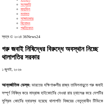
সংস্কৃতি
মাহফিল
মতামত
সাক্ষাতকার
বিনোদন
প্রতিবেদন
স্বত্ব © ২০২৪ 36News24
গরু জবাই নিষিদ্ধের বিরুদ্ধে অবস্থান নিচ্ছে
থালাপতির সরকার
১ জুলাই, ২০২৬
আন্তর্জাতিক ডেস্ক:
ভারতের দক্ষিণাঞ্চলীয় রাজ্য তামিলনাড়ুতে গরু জবাই
সম্পূর্ণ নিষিদ্ধ করে মাদ্রাজ হাইকোর্টের দেওয়া রায় চ্যালেঞ্জ করে দেশটির
সুপ্রিম কোর্টের দ্বারস্থ হয়েছে থালাপতি বিজয়ের নেতৃত্বাধীন টিভিকে