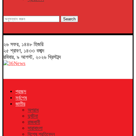
Search
২৬ সফর, ১৪৪৮ হিজরি
২৫ শ্রাবণ, ১৪৩৩ বঙ্গাব্দ
রবিবার, ৯ আগস্ট, ২০২৬ খ্রিস্টাব্দ
প্রচ্ছদ
সর্বশেষ
জাতীয়
অপরাধ
দুর্ঘটনা
রাজধানী
সারাবাংলা
বিশেষ প্রতিবেদন