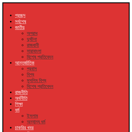
প্রচ্ছদ
সর্বশেষ
জাতীয়
অপরাধ
দুর্ঘটনা
রাজধানী
সারাবাংলা
বিশেষ প্রতিবেদন
আন্তর্জাতিক
প্রবাস
বিশ্ব
মুসলিম বিশ্ব
বিশেষ প্রতিবেদন
রাজনীতি
অর্থনীতি
শিক্ষা
ধর্ম
ইসলাম
অন্যান্য ধর্ম
চাকরির খবর