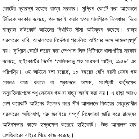
কোর্টের দ্বারস্থ হয়েছে রাজ্য সরকার। সুপ্রিম কোর্টে করা আবেদনে
টিভিকে সরকার বলেছে, গরু জবাই করার ওপর সামগ্রিক নিষেধাজ্ঞা দিয়ে
মাদ্রাজ হাইকোর্ট আইনের নির্ধারিত সীমা অতিক্রম করেছে। রাজ্য
সরকারের দাবি, আদালতের নির্দেশনা প্রচলিত আইনের সঙ্গে সামঞ্জস্যপূর্ণ
নয়। সুপ্রিম কোর্টে দায়ের করা স্পেশাল লিভ পিটিশনে থালাপতির সরকার
বলেছে, হাইকোর্টের নির্দেশ ‘তামিলনাড়ু পশু সংরক্ষণ আইন, ১৯৫৮’-এর
পরিপন্থি। ওই আইনে বলা রয়েছে, ১০ বছরের বেশি বয়সী যেসব গরু
কোনও কাজ করতে বা প্রজননে অক্ষম, সংশ্লিষ্ট কর্তৃপক্ষের
অনুমতিসাপেক্ষে শুধু সেইসব গরু বা বাছুর জবাই করা যায়। এ ছাড়া আরও
বেশ কয়েকটি আইনের উল্লেখ করে শীর্ষ আদালতে বিজয়ের নেতৃত্বাধীন
সরকারের অভিযোগ, গরু জবাইয়ে সম্পূর্ণ নিষেধাজ্ঞা জারি করে রাজ্যের
আইনসভার কাজে হস্তক্ষেপ করেছে হাইকোর্ট। উচ্চ আদালত তার
এখতিয়ারের বাইরে গিয়ে কাজ করেছে।