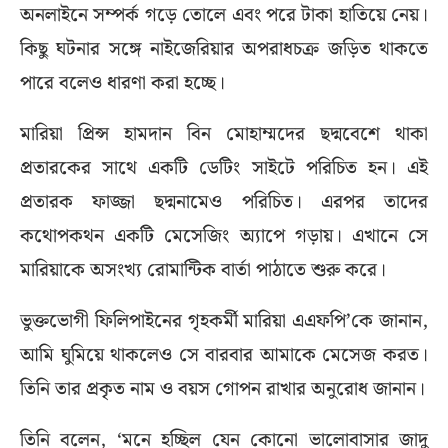
অনলাইনে সম্পর্ক গড়ে তোলে এবং পরে টাকা হাতিয়ে নেয়।
কিছু ঘটনার সঙ্গে নাইজেরিয়ার অপরাধচক্র জড়িত থাকতে
পারে বলেও ধারণা করা হচ্ছে।
মারিয়া প্রিন্স হামদান বিন মোহাম্মদের ছদ্মবেশে থাকা
প্রতারকের সাথে একটি ডেটিং সাইটে পরিচিত হন। এই
প্রতারক ফাজ্জা ছদ্মনামেও পরিচিত। এরপর তাদের
কথোপকথন একটি মেসেজিং অ্যাপে গড়ায়। এখানে সে
মারিয়াকে অসংখ্য রোমান্টিক বার্তা পাঠাতে শুরু করে।
ভুক্তভোগী ফিলিপাইনের গৃহকর্মী মারিয়া এএফপি’কে জানান,
আমি ঘুমিয়ে থাকলেও সে বারবার আমাকে মেসেজ করত।
তিনি তার প্রকৃত নাম ও বয়স গোপন রাখার অনুরোধ জানান।
তিনি বলেন, ‘মনে হচ্ছিল যেন কোনো ভালোবাসার জাদু