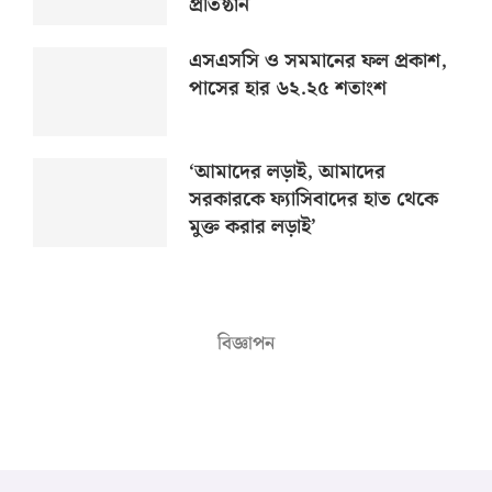
প্রতিষ্ঠান
এসএসসি ও সমমানের ফল প্রকাশ,
পাসের হার ৬২.২৫ শতাংশ
‘আমাদের লড়াই, আমাদের
সরকারকে ফ্যাসিবাদের হাত থেকে
মুক্ত করার লড়াই’
বিজ্ঞাপন