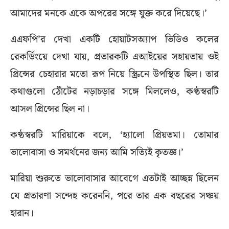
আমাদের মনকে একে অপরের সঙ্গে যুক্ত করে দিয়েছে।’
এএফপি’র দেখা একটি হোয়াটসঅ্যাপ ভিডিও কলের
রেকর্ডিংয়ে দেখা যায়, প্রতারকটি এআইয়ের সহায়তায় ওই
প্রিন্সের চেহারার মতো রূপ নিয়ে স্ক্রিনে উপস্থিত ছিল। তার
কথাগুলো ঠোঁটের নড়াচড়ার সঙ্গে মিললেও, কণ্ঠস্বরটি
আসল প্রিন্সের ছিল না।
কণ্ঠস্বরটি মারিয়াকে বলে, ‘হ্যালো প্রিয়তমা। তোমার
ভালোবাসা ও সমর্থনের জন্য আমি সত্যিই কৃতজ্ঞ।’
মারিয়া শুরুতে ভালোবাসার আবেগে এতটাই আচ্ছন্ন ছিলেন
যে প্রতারণা সন্দেহ করেননি, পরে তার এক বছরের সঞ্চয়
হারান।