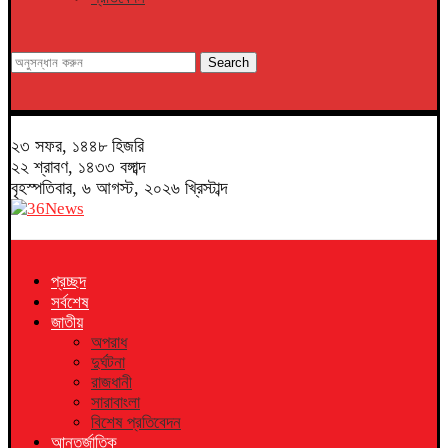
Search
২৩ সফর, ১৪৪৮ হিজরি
২২ শ্রাবণ, ১৪৩৩ বঙ্গাব্দ
বৃহস্পতিবার, ৬ আগস্ট, ২০২৬ খ্রিস্টাব্দ
প্রচ্ছদ
সর্বশেষ
জাতীয়
অপরাধ
দুর্ঘটনা
রাজধানী
সারাবাংলা
বিশেষ প্রতিবেদন
আন্তর্জাতিক