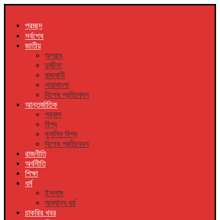
প্রচ্ছদ
সর্বশেষ
জাতীয়
অপরাধ
দুর্ঘটনা
রাজধানী
সারাবাংলা
বিশেষ প্রতিবেদন
আন্তর্জাতিক
প্রবাস
বিশ্ব
মুসলিম বিশ্ব
বিশেষ প্রতিবেদন
রাজনীতি
অর্থনীতি
শিক্ষা
ধর্ম
ইসলাম
অন্যান্য ধর্ম
চাকরির খবর