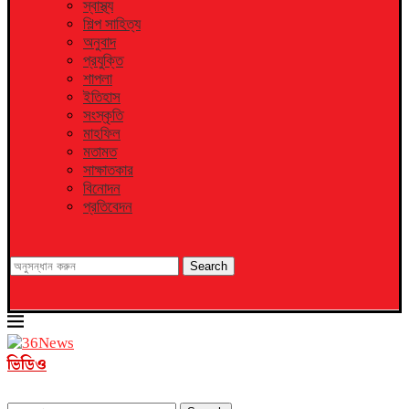
স্বাস্থ্য
শিল্প সাহিত্য
অনুবাদ
প্রযুক্তি
শাপলা
ইতিহাস
সংস্কৃতি
মাহফিল
মতামত
সাক্ষাতকার
বিনোদন
প্রতিবেদন
Search
ভিডিও