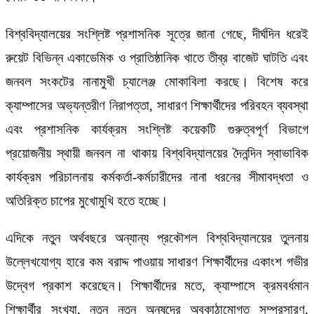
বিশ্ববিদ্যালয়ের সংশ্লিষ্ট প্রশাসনিক সূত্রে জানা গেছে, দীর্ঘদিন ধরেই
রুয়েট বিভিন্ন একাডেমিক ও প্রাতিষ্ঠানিক খাতে তীব্র বাজেট ঘাটতি এবং
জনবল সংকটের নানামুখী চ্যালেঞ্জ মোকাবিলা করছে। বিশেষ করে
ক্যাম্পাসের অভ্যন্তরীণ নিরাপত্তা, সাধারণ শিক্ষার্থীদের পরিবহন ব্যবস্থা
এবং প্রশাসনিক কার্যক্রম সংশ্লিষ্ট কয়েকটি গুরুত্বপূর্ণ বিভাগে
প্রয়োজনীয় স্থায়ী জনবল না থাকায় বিশ্ববিদ্যালয়ের দৈনন্দিন স্বাভাবিক
কার্যক্রম পরিচালনায় কর্মকর্তা-কর্মচারীদের নানা ধরনের সীমাবদ্ধতা ও
অতিরিক্ত চাপের মুখোমুখি হতে হচ্ছে।
এদিকে নতুন অর্থবছরে অন্যান্য প্রকৌশল বিশ্ববিদ্যালয়ের তুলনায়
উল্লেখযোগ্য হারে কম বরাদ্দ পাওয়ায় সাধারণ শিক্ষার্থীদের একাংশ গভীর
উদ্বেগ প্রকাশ করেছেন। শিক্ষার্থীদের মতে, ক্যাম্পাসে ক্রমবর্ধমান
শিক্ষার্থীর সংখ্যা, নতুন নতুন অনুষদের অবকাঠামোগত সম্প্রসারণ,