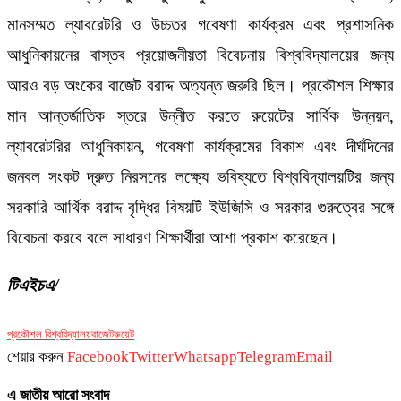
মানসম্মত ল্যাবরেটরি ও উচ্চতর গবেষণা কার্যক্রম এবং প্রশাসনিক
আধুনিকায়নের বাস্তব প্রয়োজনীয়তা বিবেচনায় বিশ্ববিদ্যালয়ের জন্য
আরও বড় অংকের বাজেট বরাদ্দ অত্যন্ত জরুরি ছিল। প্রকৌশল শিক্ষার
মান আন্তর্জাতিক স্তরে উন্নীত করতে রুয়েটের সার্বিক উন্নয়ন,
ল্যাবরেটরির আধুনিকায়ন, গবেষণা কার্যক্রমের বিকাশ এবং দীর্ঘদিনের
জনবল সংকট দ্রুত নিরসনের লক্ষ্যে ভবিষ্যতে বিশ্ববিদ্যালয়টির জন্য
সরকারি আর্থিক বরাদ্দ বৃদ্ধির বিষয়টি ইউজিসি ও সরকার গুরুত্বের সঙ্গে
বিবেচনা করবে বলে সাধারণ শিক্ষার্থীরা আশা প্রকাশ করেছেন।
টিএইচএ/
প্রকৌশল বিশ্ববিদ্যালয়
বাজেট
রুয়েট
শেয়ার করুন
Facebook
Twitter
Whatsapp
Telegram
Email
এ জাতীয় আরো সংবাদ