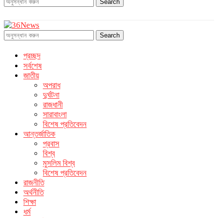
Search
Search
প্রচ্ছদ
সর্বশেষ
জাতীয়
অপরাধ
দুর্ঘটনা
রাজধানী
সারাবাংলা
বিশেষ প্রতিবেদন
আন্তর্জাতিক
প্রবাস
বিশ্ব
মুসলিম বিশ্ব
বিশেষ প্রতিবেদন
রাজনীতি
অর্থনীতি
শিক্ষা
ধর্ম