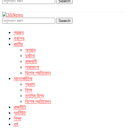
Search
Search
প্রচ্ছদ
সর্বশেষ
জাতীয়
অপরাধ
দুর্ঘটনা
রাজধানী
সারাবাংলা
বিশেষ প্রতিবেদন
আন্তর্জাতিক
প্রবাস
বিশ্ব
মুসলিম বিশ্ব
বিশেষ প্রতিবেদন
রাজনীতি
অর্থনীতি
শিক্ষা
ধর্ম