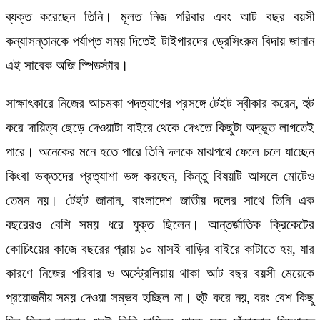
ব্যক্ত করেছেন তিনি। মূলত নিজ পরিবার এবং আট বছর বয়সী
কন্যাসন্তানকে পর্যাপ্ত সময় দিতেই টাইগারদের ড্রেসিংরুম বিদায় জানান
এই সাবেক অজি স্পিডস্টার।
সাক্ষাৎকারে নিজের আচমকা পদত্যাগের প্রসঙ্গে টেইট স্বীকার করেন, হুট
করে দায়িত্ব ছেড়ে দেওয়াটা বাইরে থেকে দেখতে কিছুটা অদ্ভুত লাগতেই
পারে। অনেকের মনে হতে পারে তিনি দলকে মাঝপথে ফেলে চলে যাচ্ছেন
কিংবা ভক্তদের প্রত্যাশা ভঙ্গ করছেন, কিন্তু বিষয়টি আসলে মোটেও
তেমন নয়। টেইট জানান, বাংলাদেশ জাতীয় দলের সাথে তিনি এক
বছরেরও বেশি সময় ধরে যুক্ত ছিলেন। আন্তর্জাতিক ক্রিকেটের
কোচিংয়ের কাজে বছরের প্রায় ১০ মাসই বাড়ির বাইরে কাটাতে হয়, যার
কারণে নিজের পরিবার ও অস্ট্রেলিয়ায় থাকা আট বছর বয়সী মেয়েকে
প্রয়োজনীয় সময় দেওয়া সম্ভব হচ্ছিল না। হুট করে নয়, বরং বেশ কিছু