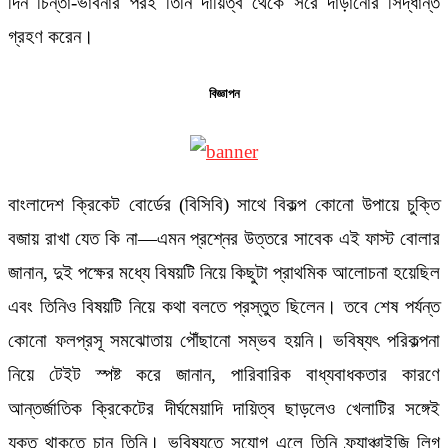
দিন চিন্তা-ভাবনার পরই তিনি দায়িত্ব থেকে সরে দাঁড়ানোর সিদ্ধান্ত
গ্রহণ করেন।
বিজ্ঞাপন
বাংলাদেশ ক্রিকেট বোর্ডের (বিসিবি) সাথে বিকল্প কোনো উপায়ে চুক্তি
বজায় রাখা যেত কি না—এমন প্রশ্নের উত্তরে সাবেক এই ফাস্ট বোলার
জানান, দুই পক্ষের মধ্যে বিষয়টি নিয়ে কিছুটা প্রাথমিক আলোচনা হয়েছিল
এবং তিনিও বিষয়টি নিয়ে কথা বলতে প্রস্তুত ছিলেন। তবে শেষ পর্যন্ত
কোনো ফলপ্রসূ সমঝোতায় পৌঁছানো সম্ভব হয়নি। ভবিষ্যৎ পরিকল্পনা
নিয়ে টেইট স্পষ্ট করে জানান, পারিবারিক বাধ্যবাধকতার কারণে
আন্তর্জাতিক ক্রিকেটের দীর্ঘমেয়াদি দায়িত্ব ছাড়লেও খেলাটির সঙ্গেই
যুক্ত থাকতে চান তিনি। ভবিষ্যতে সুযোগ এলে তিনি ফ্র্যাঞ্চাইজি লিগ