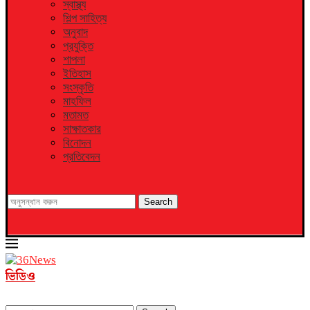
স্বাস্থ্য
শিল্প সাহিত্য
অনুবাদ
প্রযুক্তি
শাপলা
ইতিহাস
সংস্কৃতি
মাহফিল
মতামত
সাক্ষাতকার
বিনোদন
প্রতিবেদন
Search
ভিডিও