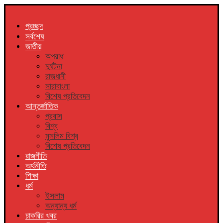
প্রচ্ছদ
সর্বশেষ
জাতীয়
অপরাধ
দুর্ঘটনা
রাজধানী
সারাবাংলা
বিশেষ প্রতিবেদন
আন্তর্জাতিক
প্রবাস
বিশ্ব
মুসলিম বিশ্ব
বিশেষ প্রতিবেদন
রাজনীতি
অর্থনীতি
শিক্ষা
ধর্ম
ইসলাম
অন্যান্য ধর্ম
চাকরির খবর