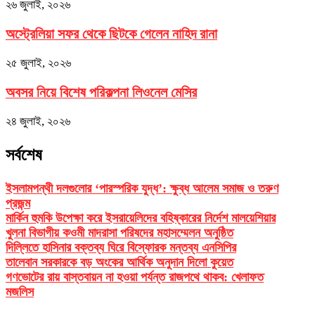
২৬ জুলাই, ২০২৬
অস্ট্রেলিয়া সফর থেকে ছিটকে গেলেন নাহিদ রানা
২৫ জুলাই, ২০২৬
অবসর নিয়ে বিশেষ পরিকল্পনা লিওনেল মেসির
২৪ জুলাই, ২০২৬
সর্বশেষ
ইসলামপন্থী দলগুলোর ‘পারস্পরিক যুদ্ধ’: ক্ষুব্ধ আলেম সমাজ ও তরুণ
প্রজন্ম
মার্কিন হুমকি উপেক্ষা করে ইসরায়েলিদের বহিষ্কারের নির্দেশ মালয়েশিয়ার
খুলনা বিভাগীয় কওমী মাদরাসা পরিষদের মহাসম্মেলন অনুষ্ঠিত
দিল্লিতে হাসিনার বক্তব্য ঘিরে বিস্ফোরক মন্তব্য এনসিপির
তালেবান সরকারকে বড় অংকের আর্থিক অনুদান দিলো কুয়েত
গণভোটের রায় বাস্তবায়ন না হওয়া পর্যন্ত রাজপথে থাকব: খেলাফত
মজলিস