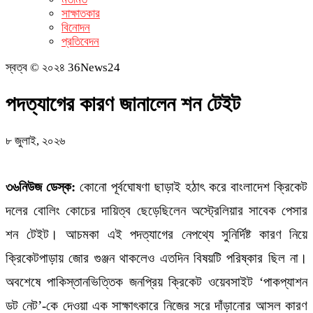
সাক্ষাতকার
বিনোদন
প্রতিবেদন
স্বত্ব © ২০২৪ 36News24
পদত্যাগের কারণ জানালেন শন টেইট
৮ জুলাই, ২০২৬
৩৬নিউজ ডেস্ক:
কোনো পূর্বঘোষণা ছাড়াই হঠাৎ করে বাংলাদেশ ক্রিকেট
দলের বোলিং কোচের দায়িত্ব ছেড়েছিলেন অস্ট্রেলিয়ার সাবেক পেসার
শন টেইট। আচমকা এই পদত্যাগের নেপথ্যে সুনির্দিষ্ট কারণ নিয়ে
ক্রিকেটপাড়ায় জোর গুঞ্জন থাকলেও এতদিন বিষয়টি পরিষ্কার ছিল না।
অবশেষে পাকিস্তানভিত্তিক জনপ্রিয় ক্রিকেট ওয়েবসাইট ‘পাকপ্যাশন
ডট নেট’-কে দেওয়া এক সাক্ষাৎকারে নিজের সরে দাঁড়ানোর আসল কারণ