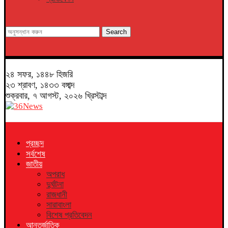
Search
২৪ সফর, ১৪৪৮ হিজরি
২৩ শ্রাবণ, ১৪৩৩ বঙ্গাব্দ
শুক্রবার, ৭ আগস্ট, ২০২৬ খ্রিস্টাব্দ
প্রচ্ছদ
সর্বশেষ
জাতীয়
অপরাধ
দুর্ঘটনা
রাজধানী
সারাবাংলা
বিশেষ প্রতিবেদন
আন্তর্জাতিক