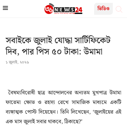
ভিডিও
সবাইকে জুলাই যোদ্ধা সার্টিফিকেট
দিব, পার পিস ৫০ টাকা: উমামা
১ জুলাই, ২০২৬
বৈষম্যবিরোধী ছাত্র আন্দোলনের অন্যতম মুখপাত্র উমামা
ফাতেমা ক্ষোভ ও রহস্য রেখে সামাজিক মাধ্যমে একটি
ব্যঙ্গাত্মক পোস্ট দিয়েছেন। তিনি লিখেছেন, ‘জুলাইয়ের এই
এক মাস জুলাই সবার থাকবে, ঠিকাছে?’