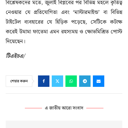
বিশ্লেষকদের মতে, জুলাই বিপ্লবের পর বিভিন্ন মহলে কৃতিত্ব
নেওয়ার যে প্রতিযোগিতা এবং ‘মাস্টারমাইন্ড’ বা বিভিন্ন
টাইটেল ব্যবহারের যে হিড়িক পড়েছে, সেটিকে কটাক্ষ
করেই উমামা ফাতেমা এমন রহস্যময় ও ক্ষোভমিশ্রিত পোস্ট
দিয়েছেন।
টিএইচএ/
শেয়ার করুন
এ জাতীয় আরো সংবাদ