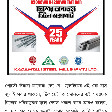
পোস্টে উমামা ফাতেমা লেখেন, ‘জুলাইয়ের এই এক মাস
জুলাই সবার থাকবে, ঠিকাছে?’ আন্দোলনের এই সমন্বয়ক
নিজের পরিকল্পনার ছলে ক্ষোভ প্রকাশ করে আরও বলেন,
‘১ মাস পর থেকে জুলাই আমার সম্পত্তি, আমি সবাইকে