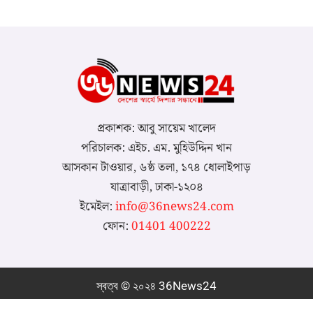
প্রকাশক: আবু সায়েম খালেদ
পরিচালক: এইচ. এম. মুহিউদ্দিন খান
আসকান টাওয়ার, ৬ষ্ঠ তলা, ১৭৪ ধোলাইপাড়
যাত্রাবাড়ী, ঢাকা-১২০৪
ইমেইল:
info@36news24.com
ফোন:
01401 400222
স্বত্ব © ২০২৪ 36News24