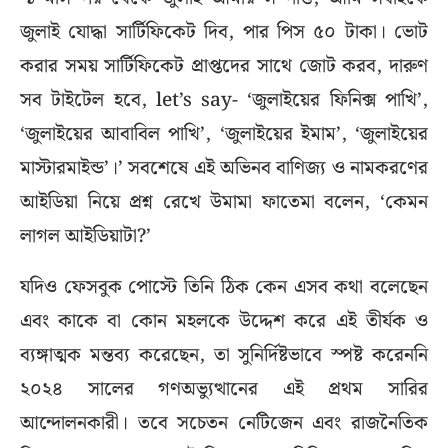
জুলাই যোদ্ধা সার্টিফিকেট দিব, পার পিস ৫০ টাকা। ভোট
করার সময় সার্টিফিকেট প্রাপ্তদের সাথে জোট করব, দারুণ
সব টাইটেল হবে, let’s say- ‘জুলাইয়ের ফিনিক্স পাখি’,
‘জুলাইয়ের আবাবিল পাখি’, ‘জুলাইয়ের ইমাম’, ‘জুলাইয়ের
মাস্টারমাইন্ড’।’ সবশেষে এই অভিনব বাণিজ্য ও নামকরণের
আইডিয়া নিয়ে প্রশ্ন রেখে উমামা ফাতেমা বলেন, ‘কেমন
লাগল আইডিয়াটা?’
যদিও ফেসবুক পোস্টে তিনি ঠিক কেন এসব কথা বলেছেন
এবং কাকে বা কোন মহলকে উদ্দেশ করে এই তীর্যক ও
ব্যঙ্গাত্মক মন্তব্য করেছেন, তা সুনির্দিষ্টভাবে স্পষ্ট করেননি
২০২৪ সালের গণঅভ্যুত্থানের এই প্রথম সারির
আন্দোলনকারী। তবে সচেতন নেটিজেন এবং রাজনৈতিক