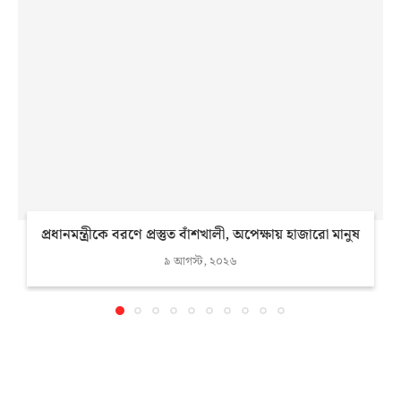
প্রধানমন্ত্রীকে বরণে প্রস্তুত বাঁশখালী, অপেক্ষায় হাজারো মানুষ
৯ আগস্ট, ২০২৬