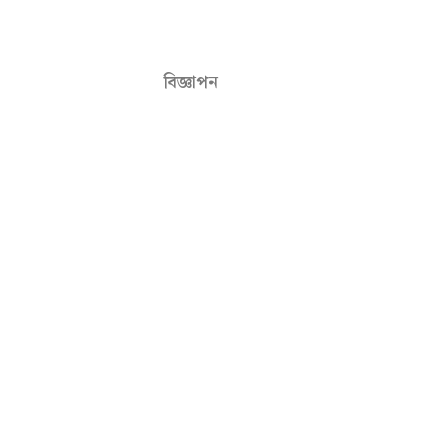
বিজ্ঞাপন