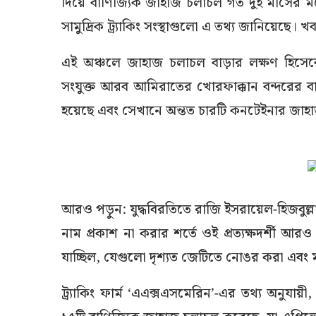
দিয়ে বাণিজ্যিক জাহাজ চলাচল গত দুই মাসের মধ্য
সামুদ্রিক ট্র্যাকিং সংস্থাগুলো এ তথ্য জানিয়েছে। খ
এই অঞ্চলে জাহাজ চলাচল বাড়ার লক্ষণ হিসেবে এ
সংযুক্ত আরব আমিরাতের খোরফাক্কান বন্দরের বাইর
হয়েছে এবং সেখানে অন্তত চারটি কনটেইনার জাহা
আরও পড়ুন: যুদ্ধবিরতিতে রাজি ইসরায়েল-হিজবুল্
নাম প্রকাশ না করার শর্তে ওই প্রত্যক্ষদর্শী আর
যাচ্ছিল, যেগুলো দৃশ্যত জেটিতে নোঙর করা এবং
ট্র্যাকিং ফার্ম ‘এএক্সএসমেরিন’-এর তথ্য অনুযায়ী