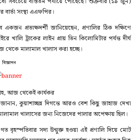
ে সবচেয়ে ব্যস্ততম পর্যায়ে পৌঁছেছে। শুক্রবার (১৯ জুন)
বর বার্তা সংস্থা এএফপির।
কজন প্রত্যক্ষদর্শী জানিয়েছেন, প্রণালির ঠিক দক্ষিণে
ে খালি ট্রাকের লাইন প্রায় তিন কিলোমিটার পর্যন্ত দীর্ঘ
জ থেকে মালামাল খালাস করা হচ্ছে।
বিজ্ঞাপন
লাহ, আজ থেকেই কার্যকর
ও জানান, কুয়াশাচ্ছন্ন দিগন্তে আরও বেশ কিছু জাহাজ দেখা
 মালামাল খালাসের জন্য নিজেদের পালার অপেক্ষায় ছিল।
, গত বৃহস্পতিবার সদ্য উন্মুক্ত হওয়া এই প্রণালি দিয়ে মোট