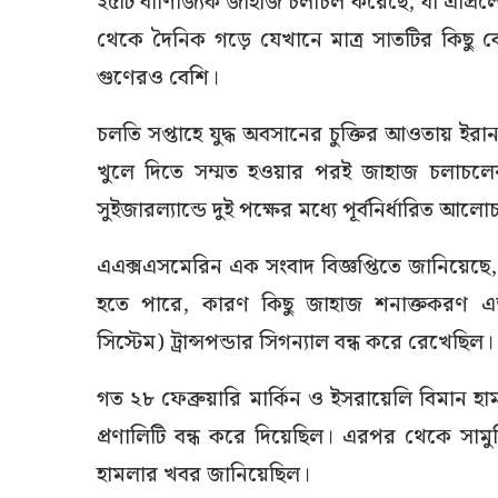
২৫টি বাণিজ্যিক জাহাজ চলাচল করেছে, যা এপ্রিলে
থেকে দৈনিক গড়ে যেখানে মাত্র সাতটির কিছু 
গুণেরও বেশি।
চলতি সপ্তাহে যুদ্ধ অবসানের চুক্তির আওতায় ইরান ও ম
খুলে দিতে সম্মত হওয়ার পরই জাহাজ চলাচলের
সুইজারল্যান্ডে দুই পক্ষের মধ্যে পূর্বনির্ধারিত 
এএক্সএসমেরিন এক সংবাদ বিজ্ঞপ্তিতে জানিয়েছে
হতে পারে, কারণ কিছু জাহাজ শনাক্তকরণ 
সিস্টেম) ট্রান্সপন্ডার সিগন্যাল বন্ধ করে রেখেছিল।
গত ২৮ ফেব্রুয়ারি মার্কিন ও ইসরায়েলি বিমান হাম
প্রণালিটি বন্ধ করে দিয়েছিল। এরপর থেকে সাম
হামলার খবর জানিয়েছিল।