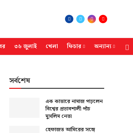
বর
৩৬ জুলাই
খেলা
ফিচার
অন্যান্য
সর্বশেষ
এক কাতারে নামাজ পড়লেন
বিশ্বের প্রভাবশালী পাঁচ
মুসলিম নেতা
হেফাজত আমিরের সঙ্গে