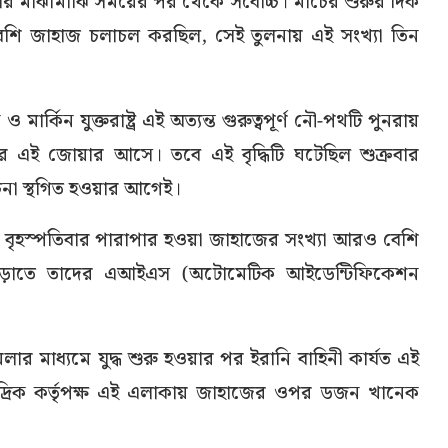
র মাঝামাঝি সময়ের পর থেকে সর্বোচ্চ। মার্চের শুরুর দিক
বেশি জাহাজ চলাচল করছিল, সেই তুলনায় এই সংখ্যা তিন
ার্কিন যুক্তরাষ্ট্র এই অত্যন্ত গুরুত্বপূর্ণ নৌ-পথটি পুনরায়
 এই জোয়ার আসে। তবে এই বৃদ্ধিটি ঘটেছিল শুক্রবার
আলোচনা স্থগিত হওয়ার আগেই।
, বৃহস্পতিবার পারাপার হওয়া জাহাজের সংখ্যা আরও বেশি
এড়াতে তাদের এআইএস (অটোমেটিক আইডেন্টিফিকেশন
লার মাধ্যমে যুদ্ধ শুরু হওয়ার পর ইরানি বাহিনী কার্যত এই
ুদ্রিক কর্তৃপক্ষ এই এলাকায় জাহাজের ওপর ডজন খানেক