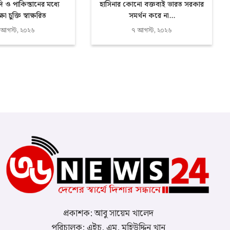
দি ও পাকিস্তানের মধ্যে
হাসিনার কোনো বক্তব্যই ভারত সরকার
্ষা চুক্তি স্বাক্ষরিত
সমর্থন করে না...
 আগস্ট, ২০২৬
৭ আগস্ট, ২০২৬
প্রকাশক: আবু সায়েম খালেদ
পরিচালক: এইচ. এম. মুহিউদ্দিন খান