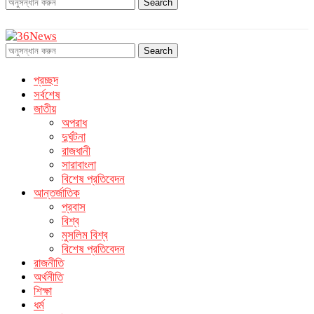
Search
Search
প্রচ্ছদ
সর্বশেষ
জাতীয়
অপরাধ
দুর্ঘটনা
রাজধানী
সারাবাংলা
বিশেষ প্রতিবেদন
আন্তর্জাতিক
প্রবাস
বিশ্ব
মুসলিম বিশ্ব
বিশেষ প্রতিবেদন
রাজনীতি
অর্থনীতি
শিক্ষা
ধর্ম