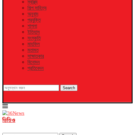
স্বাস্থ্য
শিল্প সাহিত্য
অনুবাদ
প্রযুক্তি
শাপলা
ইতিহাস
সংস্কৃতি
মাহফিল
মতামত
সাক্ষাতকার
বিনোদন
প্রতিবেদন
Search
ভিডিও