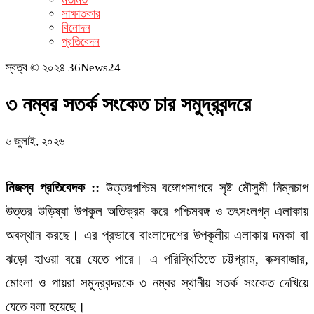
সাক্ষাতকার
বিনোদন
প্রতিবেদন
স্বত্ব © ২০২৪ 36News24
৩ নম্বর সতর্ক সংকেত চার সমুদ্রবন্দরে
৬ জুলাই, ২০২৬
নিজস্ব প্রতিবেদক ::
উত্তরপশ্চিম বঙ্গোপসাগরে সৃষ্ট মৌসুমী নিম্নচাপ
উত্তর উড়িষ্যা উপকূল অতিক্রম করে পশ্চিমবঙ্গ ও তৎসংলগ্ন এলাকায়
অবস্থান করছে। এর প্রভাবে বাংলাদেশের উপকূলীয় এলাকায় দমকা বা
ঝড়ো হাওয়া বয়ে যেতে পারে। এ পরিস্থিতিতে চট্টগ্রাম, কক্সবাজার,
মোংলা ও পায়রা সমুদ্রবন্দরকে ৩ নম্বর স্থানীয় সতর্ক সংকেত দেখিয়ে
যেতে বলা হয়েছে।