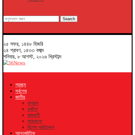
Search
২৫ সফর, ১৪৪৮ হিজরি
২৪ শ্রাবণ, ১৪৩৩ বঙ্গাব্দ
শনিবার, ৮ আগস্ট, ২০২৬ খ্রিস্টাব্দ
প্রচ্ছদ
সর্বশেষ
জাতীয়
অপরাধ
দুর্ঘটনা
রাজধানী
সারাবাংলা
বিশেষ প্রতিবেদন
আন্তর্জাতিক