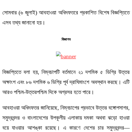
সোমবার (৬ জুলাই) আবহাওয়া অধিদফতরে প্রকাশিত বিশেষ বিজ্ঞপ্তিতে
এসব তথ্য জানানো হয়।
বিজ্ঞাপন
বিজ্ঞপ্তিতে বলা হয়, নিম্নচাপটি বর্তমানে ২১ দশমিক ৫ ডিগ্রি উত্তর
অক্ষাংশ এবং ৮৬ দশমিক ৬ ডিগ্রি পূর্ব দ্রাঘিমাংশে অবস্থান করছে। এটি
আরও পশ্চিম-উত্তরপশ্চিম দিকে অগ্রসর হতে পারে।
আবহাওয়া অধিদফতর জানিয়েছে, নিম্নচাপের প্রভাবে উত্তর বঙ্গোপসাগর,
সমুদ্রবন্দর ও বাংলাদেশের উপকূলীয় এলাকায় দমকা অথবা ঝড়ো হাওয়া
বয়ে যাওয়ার আশঙ্কা রয়েছে। এ কারণে দেশের চার সমুদ্রবন্দর—