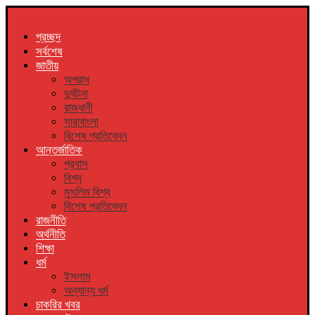
প্রচ্ছদ
সর্বশেষ
জাতীয়
অপরাধ
দুর্ঘটনা
রাজধানী
সারাবাংলা
বিশেষ প্রতিবেদন
আন্তর্জাতিক
প্রবাস
বিশ্ব
মুসলিম বিশ্ব
বিশেষ প্রতিবেদন
রাজনীতি
অর্থনীতি
শিক্ষা
ধর্ম
ইসলাম
অন্যান্য ধর্ম
চাকরির খবর