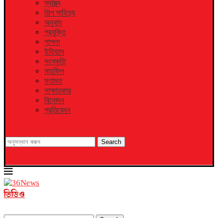
স্বাস্থ্য
শিল্প সাহিত্য
অনুবাদ
প্রযুক্তি
শাপলা
ইতিহাস
সংস্কৃতি
মাহফিল
মতামত
সাক্ষাতকার
বিনোদন
প্রতিবেদন
Search
ভিডিও