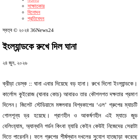
সাক্ষাতকার
বিনোদন
প্রতিবেদন
স্বত্ব © ২০২৪ 36News24
ইংল্যান্ডকে রুখে দিল ঘানা
২৪ জুন, ২০২৬
ক্রীড়া ডেস্ক :: ঘানা এবার দিয়েছে বড় হানা। রুখে দিলো ইংল্যান্ডকে।
কার্লোস কুইরোজ (ঘানার কোচ) আবারও তার কৌশলগত দক্ষতার প্রমাণ
দিলেন। জিলেট স্টেডিয়ামে মঙ্গলবার বিশ্বকাপের ‘এল’ গ্রুপের ম্যাচটি
গোলশূন্য ড্র হয়েছে। প্রাণহীন ও আকর্ষণহীন এই ম্যাচে জুড
বেলিংহ্যাম, অ্যান্থনি গর্ডন কিংবা হ্যারি কেইন কেউই নিজেদের সেরাটা
দিতে পারেননি। ফলে গ্রুপের শীর্ষস্থান দখলের সুযোগ হাতছাড়া করেছে