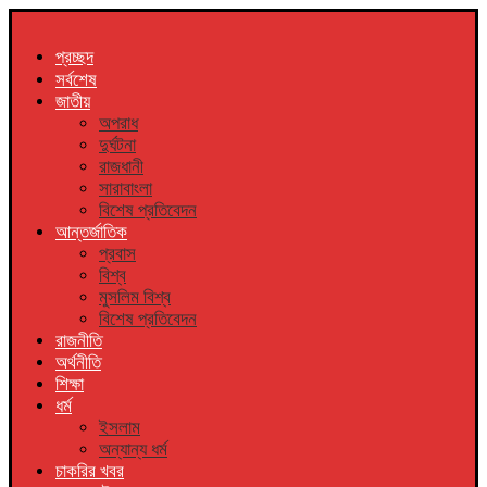
প্রচ্ছদ
সর্বশেষ
জাতীয়
অপরাধ
দুর্ঘটনা
রাজধানী
সারাবাংলা
বিশেষ প্রতিবেদন
আন্তর্জাতিক
প্রবাস
বিশ্ব
মুসলিম বিশ্ব
বিশেষ প্রতিবেদন
রাজনীতি
অর্থনীতি
শিক্ষা
ধর্ম
ইসলাম
অন্যান্য ধর্ম
চাকরির খবর