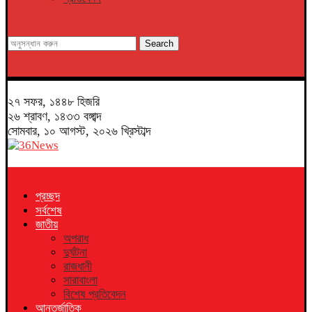
Search
২৭ সফর, ১৪৪৮ হিজরি
২৬ শ্রাবণ, ১৪৩৩ বঙ্গাব্দ
সোমবার, ১০ আগস্ট, ২০২৬ খ্রিস্টাব্দ
প্রচ্ছদ
সর্বশেষ
জাতীয়
অপরাধ
দুর্ঘটনা
রাজধানী
সারাবাংলা
বিশেষ প্রতিবেদন
আন্তর্জাতিক