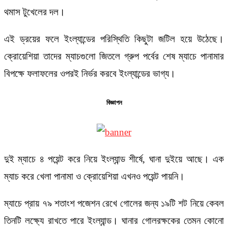
থমাস টুখেলের দল।
এই ড্রয়ের ফলে ইংল্যান্ডের পরিস্থিতি কিছুটা জটিল হয়ে উঠেছে।
ক্রোয়েশিয়া তাদের ম্যাচগুলো জিতলে গ্রুপ পর্বের শেষ ম্যাচে পানামার
বিপক্ষে ফলাফলের ওপরই নির্ভর করবে ইংল্যান্ডের ভাগ্য।
বিজ্ঞাপন
দুই ম্যাচে ৪ পয়েন্ট করে নিয়ে ইংল্যান্ড শীর্ষে, ঘানা দুইয়ে আছে। এক
ম্যাচ করে খেলা পানামা ও ক্রোয়েশিয়া এখনও পয়েন্ট পায়নি।
ম্যাচে প্রায় ৭৯ শতাংশ পজেশন রেখে গোলের জন্য ১৯টি শট নিয়ে কেবল
তিনটি লক্ষ্যে রাখতে পারে ইংল্যান্ড। ঘানার গোলরক্ষকের তেমন কোনো