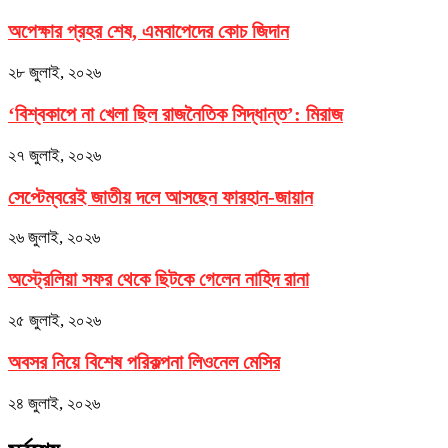
অপেক্ষার প্রহর শেষ, এমবাপেদের কোচ জিদান
২৮ জুলাই, ২০২৬
‘বিশ্বকাপে না খেলা ছিল রাজনৈতিক সিদ্ধান্ত’: মিরাজ
২৭ জুলাই, ২০২৬
সেপ্টেম্বরেই জাতীয় দলে আসছেন ফারহান-জায়ান
২৬ জুলাই, ২০২৬
অস্ট্রেলিয়া সফর থেকে ছিটকে গেলেন নাহিদ রানা
২৫ জুলাই, ২০২৬
অবসর নিয়ে বিশেষ পরিকল্পনা লিওনেল মেসির
২৪ জুলাই, ২০২৬