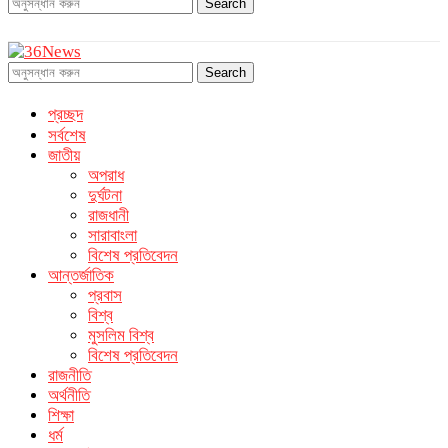
Search
Search
প্রচ্ছদ
সর্বশেষ
জাতীয়
অপরাধ
দুর্ঘটনা
রাজধানী
সারাবাংলা
বিশেষ প্রতিবেদন
আন্তর্জাতিক
প্রবাস
বিশ্ব
মুসলিম বিশ্ব
বিশেষ প্রতিবেদন
রাজনীতি
অর্থনীতি
শিক্ষা
ধর্ম