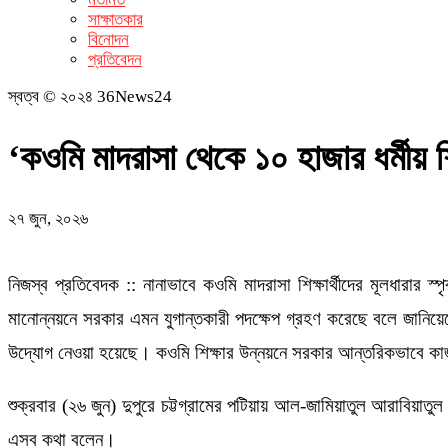
সাক্ষাতকার
বিনোদন
প্রতিবেদন
স্বত্ব © ২০২৪ 36News24
‘কওমি মাদরাসা থেকে ১০ হাজার ধর্মীয় 
২৭ জুন, ২০২৬
নিজস্ব প্রতিবেদক :: নানাভাবে কওমি মাদরাসা শিক্ষার্থীদের মূলধারার স
মানোন্নয়নে সরকার এমন যুগান্তকারী পদক্ষেপ গ্রহণ করেছে বলে জানিয়
উদ্যোগ নেওয়া হয়েছে। কওমি শিক্ষার উন্নয়নে সরকার আন্তরিকভাবে 
শুক্রবার (২৬ জুন) দুপুরে চট্টগ্রামের পটিয়ায় আল-জামিয়াতুল আরাবিয়া
এসব কথা বলেন।