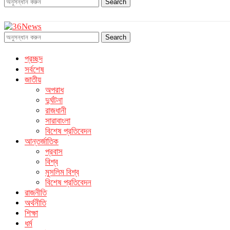
Search
Search
প্রচ্ছদ
সর্বশেষ
জাতীয়
অপরাধ
দুর্ঘটনা
রাজধানী
সারাবাংলা
বিশেষ প্রতিবেদন
আন্তর্জাতিক
প্রবাস
বিশ্ব
মুসলিম বিশ্ব
বিশেষ প্রতিবেদন
রাজনীতি
অর্থনীতি
শিক্ষা
ধর্ম