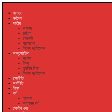
প্রচ্ছদ
সর্বশেষ
জাতীয়
অপরাধ
দুর্ঘটনা
রাজধানী
সারাবাংলা
বিশেষ প্রতিবেদন
আন্তর্জাতিক
প্রবাস
বিশ্ব
মুসলিম বিশ্ব
বিশেষ প্রতিবেদন
রাজনীতি
অর্থনীতি
শিক্ষা
ধর্ম
ইসলাম
অন্যান্য ধর্ম
চাকরির খবর