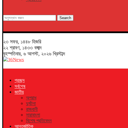
Search
২৩ সফর, ১৪৪৮ হিজরি
২২ শ্রাবণ, ১৪৩৩ বঙ্গাব্দ
বৃহস্পতিবার, ৬ আগস্ট, ২০২৬ খ্রিস্টাব্দ
প্রচ্ছদ
সর্বশেষ
জাতীয়
অপরাধ
দুর্ঘটনা
রাজধানী
সারাবাংলা
বিশেষ প্রতিবেদন
আন্তর্জাতিক