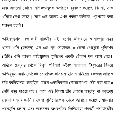
এবং এগুলো কোনো নাশকতামূলক অপরাধে ব্যবহৃত হয়েছে কি না, তাও
খতিয়ে দেখা হচ্ছে। তবে এই ঘটনায় এখন পর্যন্ত কাউকে গ্রেপ্তার করা
সম্ভব হয়নি।
আইনশৃঙ্খলা রক্ষাকারী বাহিনীর এই বিশেষ অভিযানে জামালপুর সদর
থানার ওসি (তদন্ত) এস এম নূর মোহাম্মদ ও জেলা গোয়েন্দা পুলিশের
(ডিবি) ওসি আব্দুল কাইয়ুমসহ পুলিশের একটি চৌকস দল অংশ নেয়।
এদিকে চেম্বার থেকে বিপুল পরিমাণ অবৈধ মালামাল উদ্ধারের বিষয়ে
অভিযুক্ত অ্যাডভোকেট মোহাম্মদ কামরুল হাসান মনিরের বক্তব্য জানতে
তাঁর ব্যক্তিগত মোবাইল ফোনে একাধিকবার যোগাযোগের চেষ্টা করা হলেও
সেটি বন্ধ পাওয়া যায়। ফলে এই বিষয়ে তাঁর কোনো মন্তব্য বা বক্তব্য
নেওয়া সম্ভব হয়নি। জেলা পুলিশের পক্ষ থেকে জানানো হয়েছে, মামলার
প্রস্তুতি চলছে এবং তদন্তের অগ্রগতির ভিত্তিতে পরবর্তী প্রয়োজনীয়