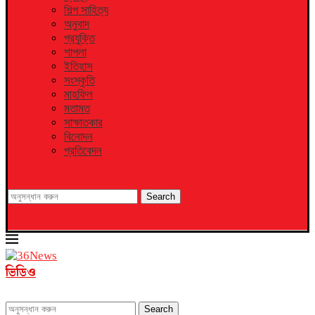
শিল্প সাহিত্য
অনুবাদ
প্রযুক্তি
শাপলা
ইতিহাস
সংস্কৃতি
মাহফিল
মতামত
সাক্ষাতকার
বিনোদন
প্রতিবেদন
Search
ভিডিও
Search