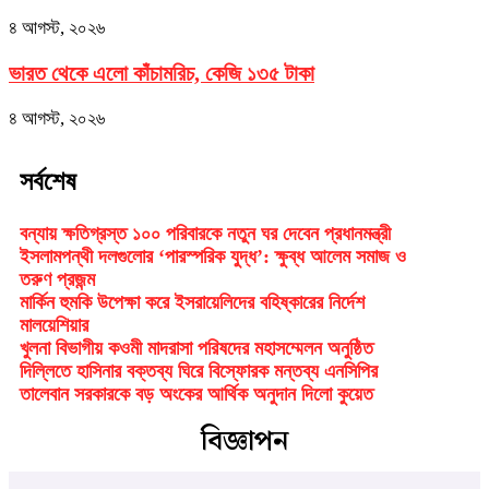
৪ আগস্ট, ২০২৬
ভারত থেকে এলো কাঁচামরিচ, কেজি ১৩৫ টাকা
৪ আগস্ট, ২০২৬
সর্বশেষ
বন্যায় ক্ষতিগ্রস্ত ১০০ পরিবারকে নতুন ঘর দেবেন প্রধানমন্ত্রী
ইসলামপন্থী দলগুলোর ‘পারস্পরিক যুদ্ধ’: ক্ষুব্ধ আলেম সমাজ ও
তরুণ প্রজন্ম
মার্কিন হুমকি উপেক্ষা করে ইসরায়েলিদের বহিষ্কারের নির্দেশ
মালয়েশিয়ার
খুলনা বিভাগীয় কওমী মাদরাসা পরিষদের মহাসম্মেলন অনুষ্ঠিত
দিল্লিতে হাসিনার বক্তব্য ঘিরে বিস্ফোরক মন্তব্য এনসিপির
তালেবান সরকারকে বড় অংকের আর্থিক অনুদান দিলো কুয়েত
বিজ্ঞাপন