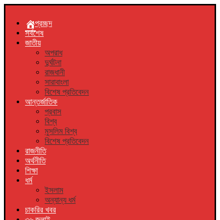
প্রচ্ছদ
সর্বশেষ
জাতীয়
অপরাধ
দুর্ঘটনা
রাজধানী
সারাবাংলা
বিশেষ প্রতিবেদন
আন্তর্জাতিক
প্রবাস
বিশ্ব
মুসলিম বিশ্ব
বিশেষ প্রতিবেদন
রাজনীতি
অর্থনীতি
শিক্ষা
ধর্ম
ইসলাম
অন্যান্য ধর্ম
চাকরির খবর
৩৬ জুলাই