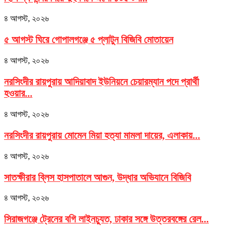
৪ আগস্ট, ২০২৬
৫ আগস্ট ঘিরে গোপালগঞ্জে ৫ প্লাটুন বিজিবি মোতায়েন
৪ আগস্ট, ২০২৬
নরসিংদীর রায়পুরায় আদিয়াবাদ ইউনিয়নে চেয়ারম্যান পদে প্রার্থী
হওয়ার...
৪ আগস্ট, ২০২৬
নরসিংদীর রায়পুরায় মোমেন মিয়া হত্যা মামলা দায়ের, এলাকায়...
৪ আগস্ট, ২০২৬
সাতক্ষীরার ব্লিস হাসপাতালে আগুন, উদ্ধার অভিযানে বিজিবি
৪ আগস্ট, ২০২৬
সিরাজগঞ্জে ট্রেনের বগি লাইনচ্যুত, ঢাকার সঙ্গে উত্তরবঙ্গের রেল...