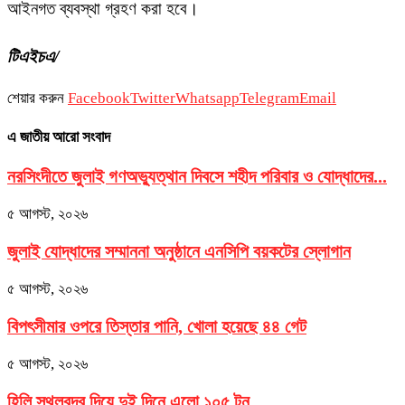
আইনগত ব্যবস্থা গ্রহণ করা হবে।
টিএইচএ/
শেয়ার করুন
Facebook
Twitter
Whatsapp
Telegram
Email
এ জাতীয় আরো সংবাদ
নরসিংদীতে জুলাই গণঅভ্যুত্থান দিবসে শহীদ পরিবার ও যোদ্ধাদের...
৫ আগস্ট, ২০২৬
জুলাই যোদ্ধাদের সম্মাননা অনুষ্ঠানে এনসিপি বয়কটের স্লোগান
৫ আগস্ট, ২০২৬
বিপৎসীমার ওপরে তিস্তার পানি, খোলা হয়েছে ৪৪ গেট
৫ আগস্ট, ২০২৬
হিলি স্থলবন্দর দিয়ে দুই দিনে এলো ১০৫ টন...