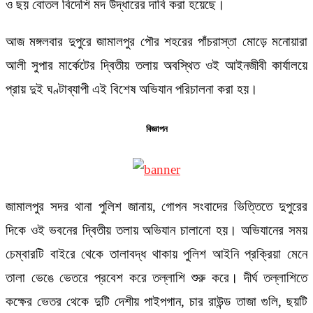
ও ছয় বোতল বিদেশি মদ উদ্ধারের দাবি করা হয়েছে।
আজ মঙ্গলবার দুপুরে জামালপুর পৌর শহরের পাঁচরাস্তা মোড়ে মনোয়ারা
আলী সুপার মার্কেটের দ্বিতীয় তলায় অবস্থিত ওই আইনজীবী কার্যালয়ে
প্রায় দুই ঘণ্টাব্যাপী এই বিশেষ অভিযান পরিচালনা করা হয়।
বিজ্ঞাপন
জামালপুর সদর থানা পুলিশ জানায়, গোপন সংবাদের ভিত্তিতে দুপুরের
দিকে ওই ভবনের দ্বিতীয় তলায় অভিযান চালানো হয়। অভিযানের সময়
চেম্বারটি বাইরে থেকে তালাবদ্ধ থাকায় পুলিশ আইনি প্রক্রিয়া মেনে
তালা ভেঙে ভেতরে প্রবেশ করে তল্লাশি শুরু করে। দীর্ঘ তল্লাশিতে
কক্ষের ভেতর থেকে দুটি দেশীয় পাইপগান, চার রাউন্ড তাজা গুলি, ছয়টি