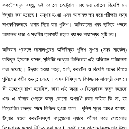
ককটেলসদৃশ বস্তু, দুই বোতল পেট্রোল এবং ছয় বোতল বিদেশি মদ
উদ্ধার করা হয়েছে। উদ্ধার হওয়া এসব আলামত জব্দ করে পরীক্ষার জন্য
তাৎক্ষণিকভাবে থানায় নিয়ে যায় পুলিশ। অভিযানের খবর ছড়িয়ে পড়লে
আদালত পাড়া ও স্থানীয় ব্যবসায়ী মহলে ব্যাপক চাঞ্চল্যের সৃষ্টি হয়।
অভিযান প্রসঙ্গে জামালপুরের অতিরিক্ত পুলিশ সুপার (সদর সার্কেল)
রাকিবুল ইসলাম বলেন, সুনির্দিষ্ট তথ্যের ভিত্তিতে এই অভিযান পরিচালনা
করা হয়েছে। উদ্ধার হওয়া অস্ত্র, গুলি, ককটেল ও বিদেশি মদের বিষয়ে
পুলিশের গভীর তদন্ত চলছে। এসব নিষিদ্ধ ও বিপজ্জনক সামগ্রী সেখানে
কী উদ্দেশ্যে রাখা হয়েছিল, কারা এই অস্ত্র ও বিস্ফোরক মজুদ করেছে
এবং এ ঘটনার পেছনে অন্য কোনো অপরাধী চক্র জড়িত কি না, তা
বিস্তারিত তদন্ত শেষে নিশ্চিত হওয়া যাবে। পুলিশ সূত্র আরও জানায়,
উদ্ধার হওয়া ককটেলসদৃশ বস্তুগুলো ল্যাবে পরীক্ষা করে সেগুলোর
বিস্ফোরক ক্ষমতা নিশ্চিত করা হবে। একই সঙ্গে আগ্নেয়াস্ত্রগুলোর উৎস