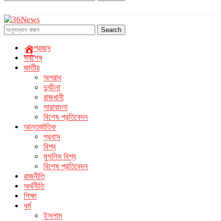
Search
প্রচ্ছদ
সর্বশেষ
জাতীয়
অপরাধ
দুর্ঘটনা
রাজধানী
সারাবাংলা
বিশেষ প্রতিবেদন
আন্তর্জাতিক
প্রবাস
বিশ্ব
মুসলিম বিশ্ব
বিশেষ প্রতিবেদন
রাজনীতি
অর্থনীতি
শিক্ষা
ধর্ম
ইসলাম