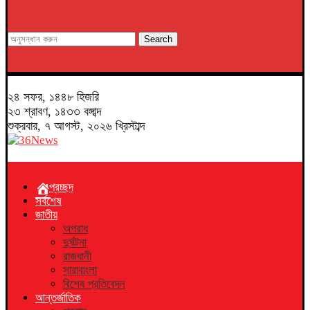
Search
২৪ সফর, ১৪৪৮ হিজরি
২৩ শ্রাবণ, ১৪৩৩ বঙ্গাব্দ
শুক্রবার, ৭ আগস্ট, ২০২৬ খ্রিস্টাব্দ
প্রচ্ছদ
সর্বশেষ
জাতীয়
অপরাধ
দুর্ঘটনা
রাজধানী
সারাবাংলা
বিশেষ প্রতিবেদন
আন্তর্জাতিক