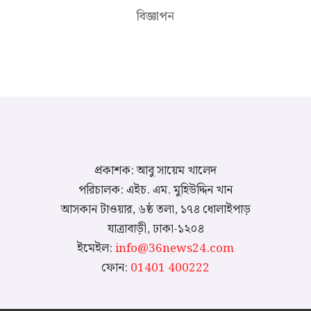
বিজ্ঞাপন
প্রকাশক: আবু সায়েম খালেদ
পরিচালক: এইচ. এম. মুহিউদ্দিন খান
আসকান টাওয়ার, ৬ষ্ঠ তলা, ১৭৪ ধোলাইপাড়
যাত্রাবাড়ী, ঢাকা-১২০৪
ইমেইল:
info@36news24.com
ফোন:
01401 400222