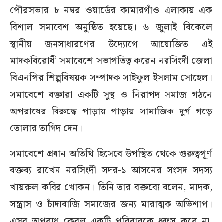
পৌরসভার ৮ নম্বর ওয়ার্ডের কামারগাঁও এলাকায় এক
বিশাল সমাবেশ অনুষ্ঠিত হয়েছে। ৬ জুলাই বিকেলে
স্থানীয় জনসাধারণের উদ্যোগে আয়োজিত এই
মাদকবিরোধী সমাবেশে সভাপতিত্ব করেন নরসিংদী জেলা
বিএনপির শিল্পবিষয়ক সম্পাদক সাইফুল ইসলাম সোহেল।
সমাবেশে বক্তারা একটি সুস্থ ও নিরাপদ সমাজ গঠনে
অপরাধের বিরুদ্ধে পাড়ায় পাড়ায় সামাজিক দুর্গ গড়ে
তোলার তাগিদ দেন।
সমাবেশে প্রধান অতিথি হিসেবে উপস্থিত থেকে গুরুত্বপূর্ণ
বক্তব্য রাখেন নরসিংদী সদর-১ আসনের সংসদ সদস্য
খায়রুল কবির খোকন। তিনি তার বক্তব্যে বলেন, মাদক,
সন্ত্রাস ও চাঁদাবাজি সমাজের জন্য মারাত্মক অভিশাপ।
এসব অপরাধ কেবল একটি পরিবারকে ধ্বংস করে না,