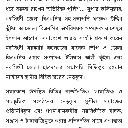
ধরে বক্তব্য রাখেন অতিরিক্ত পুলিশ… সুপার কলিমুল্লাহ,
নরসিংদী জেলা বিএনপির সহ-সভাপতি ফারুক উদ্দিন
ভূঁইয়া ও জেলা বিএনপির অর্থবিষয়ক সম্পাদক রাশেদুল
ইসলাম আজাদ। সমাবেশে আরও সংহতি প্রকাশ করেন
নরসিংদী সরকারি কলেজের সাবেক ভিপি ও জেলা
বিএনপির প্রচার সম্পাদক ইলিয়াস আলী ভূঁইয়া এবং
নরসিংদী জেলা ছাত্রদলের সভাপতি সিদ্দিকুর রহমান
নাহিদসহ স্থানীয় বিভিন্ন স্তরের নেতৃবৃন্দ।
সমাবেশে উপস্থিত বিভিন্ন রাজনৈতিক, সামাজিক ও
সাংস্কৃতিক সংগঠনের নেতৃবৃন্দ, সুশীল সমাজের
প্রতিনিধিবৃন্দ এবং গণমাধ্যমকর্মীরা নরসিংদীকে মাদক,
সন্ত্রাস ও চাঁদাবাজিমুক্ত করার প্রতিশ্রুতির সাথে একাত্মতা