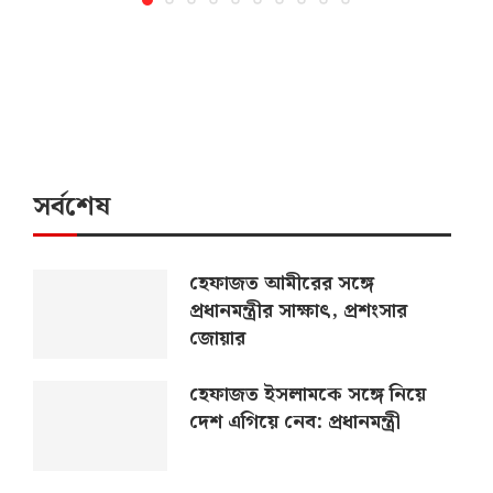
সর্বশেষ
হেফাজত আমীরের সঙ্গে
প্রধানমন্ত্রীর সাক্ষাৎ, প্রশংসার
জোয়ার
হেফাজত ইসলামকে সঙ্গে নিয়ে
দেশ এগিয়ে নেব: প্রধানমন্ত্রী