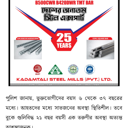
পুলিশ জানায়, ভুক্তভোগীদের বয়স ৬ থেকে ৩৭ বছরের
মধ্যে। আহতদের মধ্যে সাতজনের অবস্থা স্থিতিশীল। তবে
বুকে গুলিবিদ্ধ ২১ বছর বয়সী এক তরুণীর অবস্থা অত্যন্ত
আশঙ্কাজনক।