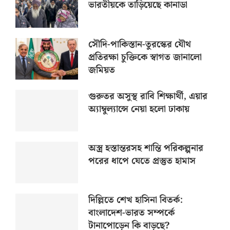
ভারতীয়কে তাড়িয়েছে কানাডা
সৌদি-পাকিস্তান-তুরস্কের যৌথ
প্রতিরক্ষা চুক্তিকে স্বাগত জানালো
জমিয়ত
গুরুতর অসুস্থ রাবি শিক্ষার্থী, এয়ার
অ্যাম্বুল্যান্সে নেয়া হলো ঢাকায়
অস্ত্র হস্তান্তরসহ শান্তি পরিকল্পনার
পরের ধাপে যেতে প্রস্তুত হামাস
দিল্লিতে শেখ হাসিনা বিতর্ক:
বাংলাদেশ-ভারত সম্পর্কে
টানাপোড়েন কি বাড়ছে?