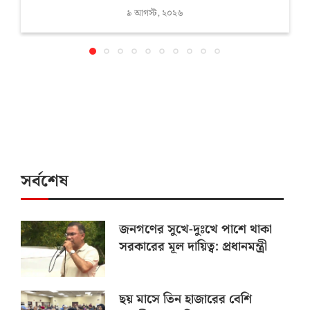
৯ আগস্ট, ২০২৬
সর্বশেষ
জনগণের সুখে-দুঃখে পাশে থাকা
সরকারের মূল দায়িত্ব: প্রধানমন্ত্রী
ছয় মাসে তিন হাজারের বেশি