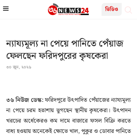
ভিডিও
ন্যায্যমূল্য না পেয়ে পানিতে পেঁয়াজ
ফেলছেন ফরিদপুরের কৃষকেরা
৩০ জুন, ২০২৬
৩৬ নিউজ ডেস্ক:
ফরিদপুরে উৎপাদিত পেঁয়াজের ন্যায্যমূল্য
না পেয়ে চরম হতাশায় ভুগছেন স্থানীয় কৃষকেরা। উৎপাদন
খরচের অর্ধেকেরও কম দামে বাজারে ফসল বিক্রি করতে
বাধ্য হওয়ায় অনেকেই ক্ষোভে খাল, পুকুর ও ডোবার পানিতে