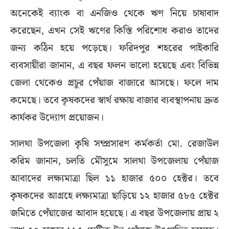
অনেকেই ব্যাংক বা এনজিও থেকে ঋণ নিয়ে চাষাবাদ
করেছেন, এখন সেই ঋণের কিস্তি পরিশোধ করাও তাদের
জন্য কঠিন হয়ে পড়েছে। ফরিদপুর শহরের পাইকারি
ব্যবসায়ীরা জানান, এ বছর ফলন ভালো হয়েছে এবং বিভিন্ন
জেলা থেকেও প্রচুর পেঁয়াজ বাজারে আসছে। ফলে দাম
কমেছে। তবে কৃষকদের স্বার্থ রক্ষায় বাজার ব্যবস্থাপনায় দ্রুত
কার্যকর উদ্যোগ প্রয়োজন।
সালথা উপজেলা কৃষি সম্প্রসারণ কর্মকর্তা মো. রেজাউল
করিম জানান, চলতি মৌসুমে সালথা উপজেলায় পেঁয়াজ
আবাদের লক্ষ্যমাত্রা ছিল ১১ হাজার ৫০০ হেক্টর। তবে
কৃষকদের আগ্রহে লক্ষ্যমাত্রা ছাড়িয়ে ১২ হাজার ৫৮৫ হেক্টর
জমিতে পেঁয়াজের আবাদ হয়েছে। এ বছর উপজেলায় প্রায় ২