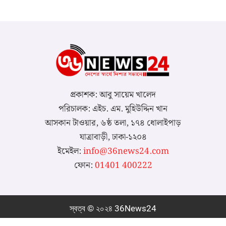
প্রকাশক: আবু সায়েম খালেদ
পরিচালক: এইচ. এম. মুহিউদ্দিন খান
আসকান টাওয়ার, ৬ষ্ঠ তলা, ১৭৪ ধোলাইপাড়
যাত্রাবাড়ী, ঢাকা-১২০৪
ইমেইল:
info@36news24.com
ফোন:
01401 400222
স্বত্ব © ২০২৪ 36News24