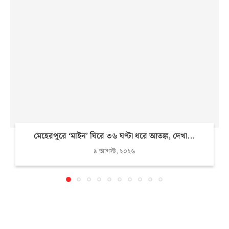
মেহেরপুরে ‘মাইন’ ঘিরে ৩৬ ঘণ্টা ধরে আতঙ্ক, দেখা...
৯ আগস্ট, ২০২৬