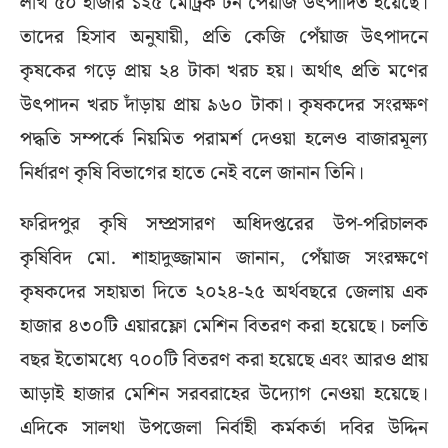
লাখ ৫০ হাজার ১২৫ মেট্রিক টন পেঁয়াজ উৎপাদিত হয়েছে।
তাদের হিসাব অনুযায়ী, প্রতি কেজি পেঁয়াজ উৎপাদনে
কৃষকের গড়ে প্রায় ২৪ টাকা খরচ হয়। অর্থাৎ প্রতি মণের
উৎপাদন খরচ দাঁড়ায় প্রায় ৯৬০ টাকা। কৃষকদের সংরক্ষণ
পদ্ধতি সম্পর্কে নিয়মিত পরামর্শ দেওয়া হলেও বাজারমূল্য
নির্ধারণ কৃষি বিভাগের হাতে নেই বলে জানান তিনি।
ফরিদপুর কৃষি সম্প্রসারণ অধিদপ্তরের উপ-পরিচালক
কৃষিবিদ মো. শাহাদুজ্জামান জানান, পেঁয়াজ সংরক্ষণে
কৃষকদের সহায়তা দিতে ২০২৪-২৫ অর্থবছরে জেলায় এক
হাজার ৪৩০টি এয়ারফ্লো মেশিন বিতরণ করা হয়েছে। চলতি
বছর ইতোমধ্যে ৭০০টি বিতরণ করা হয়েছে এবং আরও প্রায়
আড়াই হাজার মেশিন সরবরাহের উদ্যোগ নেওয়া হয়েছে।
এদিকে সালথা উপজেলা নির্বাহী কর্মকর্তা দবির উদ্দিন