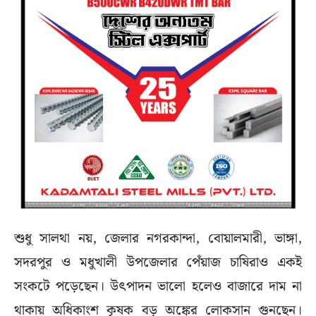
শুধু সালথা নয়, জেলার নগরকান্দা, বোয়ালমারী, ভাঙ্গা,
সদরপুর ও মধুখালী উপজেলার পেঁয়াজ চাষিরাও একই
সংকটে পড়েছেন। উৎপাদন ভালো হলেও বাজারে দাম না
থাকায় অধিকাংশ কৃষক বড় অঙ্কের লোকসান গুনছেন।