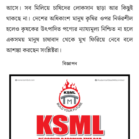
আসে। সব মিলিয়ে চাষিদের লোকসান ছাড়া আর কিছুই
থাকছে না। দেশের অধিকাংশ মানুষ কৃষির ওপর নির্ভরশীল
হলেও কৃষকের উৎপাদিত পণ্যের ন্যায্যমূল্য নিশ্চিত না হলে
একসময় মানুষ চাষাবাদ থেকে মুখ ফিরিয়ে নেবে বলে
আশঙ্কা করছেন সংশ্লিষ্টরা।
বিজ্ঞাপন