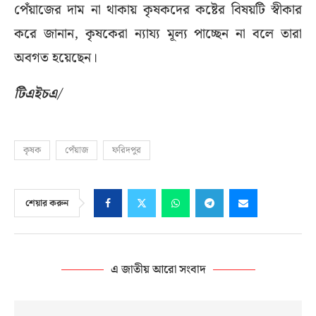
পেঁয়াজের দাম না থাকায় কৃষকদের কষ্টের বিষয়টি স্বীকার
করে জানান, কৃষকেরা ন্যায্য মূল্য পাচ্ছেন না বলে তারা
অবগত হয়েছেন।
টিএইচএ/
কৃষক
পেঁয়াজ
ফরিদপুর
শেয়ার করুন
এ জাতীয় আরো সংবাদ