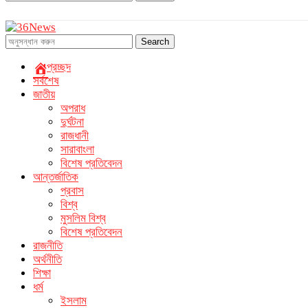
Search
প্রচ্ছদ
সর্বশেষ
জাতীয়
অপরাধ
দুর্ঘটনা
রাজধানী
সারাবাংলা
বিশেষ প্রতিবেদন
আন্তর্জাতিক
প্রবাস
বিশ্ব
মুসলিম বিশ্ব
বিশেষ প্রতিবেদন
রাজনীতি
অর্থনীতি
শিক্ষা
ধর্ম
ইসলাম