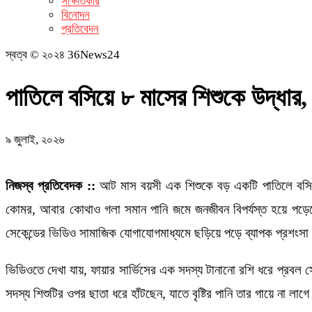
সাক্ষাতকার
বিনোদন
প্রতিবেদন
স্বত্ব © ২০২৪ 36News24
পাতিলে বসিয়ে ৮ মাসের শিশুকে উদ্ধার,
৯ জুলাই, ২০২৬
নিজস্ব প্রতিবেদক ::
আট মাস বয়সী এক শিশুকে বড় একটি পাতিলে বসিয়ে নি
কোমর, আবার কোথাও গলা সমান পানি জমে জনজীবন বিপর্যস্ত হয়ে পড়েছে
সেকেন্ডের ভিডিও সামাজিক যোগাযোগমাধ্যমে ছড়িয়ে পড়ে ব্যাপক প্রশংসা
ভিডিওতে দেখা যায়, ফায়ার সার্ভিসের এক সদস্য টানানো রশি ধরে প্রবল
সদস্য শিশুটির ওপর ছাতা ধরে হাঁটছেন, যাতে বৃষ্টির পানি তার গায়ে না লা