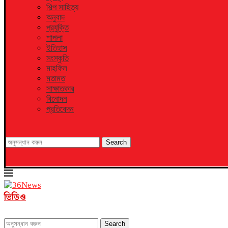
শিল্প সাহিত্য
অনুবাদ
প্রযুক্তি
শাপলা
ইতিহাস
সংস্কৃতি
মাহফিল
মতামত
সাক্ষাতকার
বিনোদন
প্রতিবেদন
Search
ভিডিও
Search