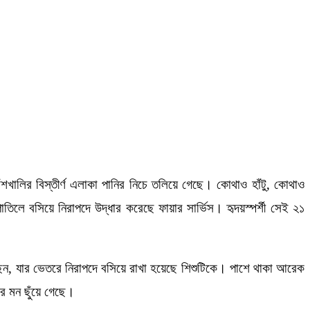
ঁশখালির বিস্তীর্ণ এলাকা পানির নিচে তলিয়ে গেছে। কোথাও হাঁটু, কোথাও
ে বসিয়ে নিরাপদে উদ্ধার করেছে ফায়ার সার্ভিস। হৃদয়স্পর্শী সেই ২১
ছেন, যার ভেতরে নিরাপদে বসিয়ে রাখা হয়েছে শিশুটিকে। পাশে থাকা আরেক
ের মন ছুঁয়ে গেছে।