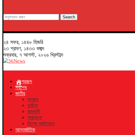
Search
২৪ সফর, ১৪৪৮ হিজরি
২৩ শ্রাবণ, ১৪৩৩ বঙ্গাব্দ
শুক্রবার, ৭ আগস্ট, ২০২৬ খ্রিস্টাব্দ
প্রচ্ছদ
সর্বশেষ
জাতীয়
অপরাধ
দুর্ঘটনা
রাজধানী
সারাবাংলা
বিশেষ প্রতিবেদন
আন্তর্জাতিক