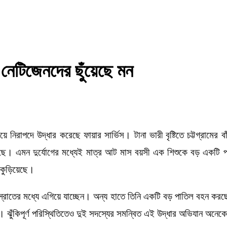
 নেটিজেনদের ছুঁয়েছে মন
রাপদে উদ্ধার করেছে ফায়ার সার্ভিস। টানা ভারী বৃষ্টিতে চট্টগ্রামের বা
। এমন দুর্যোগের মধ্যেই মাত্র আট মাস বয়সী এক শিশুকে বড় একটি পাতিল
 কুড়িয়েছে।
 স্রোতের মধ্যে এগিয়ে যাচ্ছেন। অন্য হাতে তিনি একটি বড় পাতিল বহন কর
গে। ঝুঁকিপূর্ণ পরিস্থিতিতেও দুই সদস্যের সমন্বিত এই উদ্ধার অভিযান অনেক