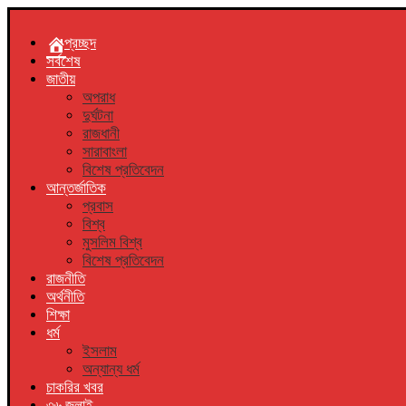
প্রচ্ছদ
সর্বশেষ
জাতীয়
অপরাধ
দুর্ঘটনা
রাজধানী
সারাবাংলা
বিশেষ প্রতিবেদন
আন্তর্জাতিক
প্রবাস
বিশ্ব
মুসলিম বিশ্ব
বিশেষ প্রতিবেদন
রাজনীতি
অর্থনীতি
শিক্ষা
ধর্ম
ইসলাম
অন্যান্য ধর্ম
চাকরির খবর
৩৬ জুলাই