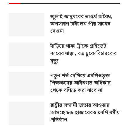
জুলাই জাদুঘরের ভাস্কর্য অবৈধ,
অপসারণ চাইলেন পীর সাহেব
দেওনা
দাঁড়িয়ে থাকা ট্রাকে প্রাইভেট
কারের ধাক্কা, রড ঢুকে বিচারকের
মৃত্যু
নতুন শর্ত দেখিয়ে এমপিওভুক্ত
শিক্ষকদের আইনগত অধিকার
থেকে বঞ্চিত করা যাবে না
রাষ্ট্রীয় সম্মানী ভাতার আওতায়
আসছে ৮৬ হাজারেরও বেশি ধর্মীয়
প্রতিষ্ঠান