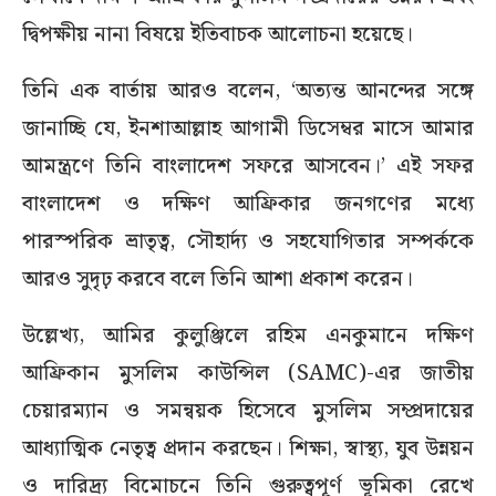
দ্বিপক্ষীয় নানা বিষয়ে ইতিবাচক আলোচনা হয়েছে।
তিনি এক বার্তায় আরও বলেন, ‘অত্যন্ত আনন্দের সঙ্গে
জানাচ্ছি যে, ইনশাআল্লাহ আগামী ডিসেম্বর মাসে আমার
আমন্ত্রণে তিনি বাংলাদেশ সফরে আসবেন।’ এই সফর
বাংলাদেশ ও দক্ষিণ আফ্রিকার জনগণের মধ্যে
পারস্পরিক ভ্রাতৃত্ব, সৌহার্দ্য ও সহযোগিতার সম্পর্ককে
আরও সুদৃঢ় করবে বলে তিনি আশা প্রকাশ করেন।
উল্লেখ্য, আমির কুলুঞ্জিলে রহিম এনকুমানে দক্ষিণ
আফ্রিকান মুসলিম কাউন্সিল (SAMC)-এর জাতীয়
চেয়ারম্যান ও সমন্বয়ক হিসেবে মুসলিম সম্প্রদায়ের
আধ্যাত্মিক নেতৃত্ব প্রদান করছেন। শিক্ষা, স্বাস্থ্য, যুব উন্নয়ন
ও দারিদ্র্য বিমোচনে তিনি গুরুত্বপূর্ণ ভূমিকা রেখে