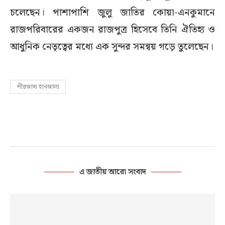
চলেছেন। পাশাপাশি জুলু জাতির কোয়া-এনকুমানে
রাজপরিবারের একজন রাজপুত্র হিসেবে তিনি ঐতিহ্য ও
আধুনিক নেতৃত্বের মধ্যে এক সুন্দর সমন্বয় গড়ে তুলেছেন।
পীরজাদা হানজালা
এ জাতীয় আরো সংবাদ