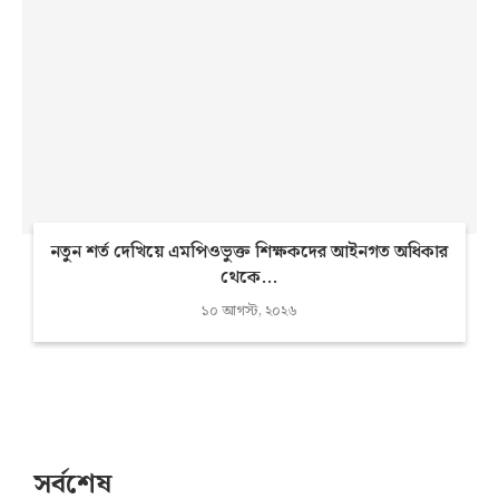
নতুন শর্ত দেখিয়ে এমপিওভুক্ত শিক্ষকদের আইনগত অধিকার
থেকে...
১০ আগস্ট, ২০২৬
সর্বশেষ