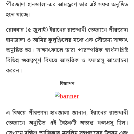
পীরজাদা হানজালা-এর আমন্ত্রণে তার এই সফর অনুষ্ঠিত
হতে যাচ্ছে।
রোববার (৫ জুলাই) ইরানের রাজধানী তেহরানে পীরজাদা
হানজালা ও আমির কুলুঞ্জিলের মধ্যে এক সৌজন্য সাক্ষাৎ
অনুষ্ঠিত হয়। সাক্ষাৎকালে তারা পারস্পরিক স্বার্থসংশ্লিষ্ট
বিভিন্ন গুরুত্বপূর্ণ বিষয়ে আন্তরিক ও ফলপ্রসূ আলোচনা
করেন।
বিজ্ঞাপন
এ বিষয়ে পীরজাদা হানজালা জানান, ইরানের রাজধানী
তেহরানে অনুষ্ঠিত এই বৈঠকটি অত্যন্ত ফলপ্রসূ ছিল।
সেখানে দক্ষিণ আফ্রিকার মুসলিম সম্প্রদায়ের উন্নয়ন এবং