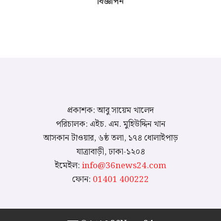
বিজ্ঞাপন
প্রকাশক: আবু সায়েম খালেদ
পরিচালক: এইচ. এম. মুহিউদ্দিন খান
আসকান টাওয়ার, ৬ষ্ঠ তলা, ১৭৪ ধোলাইপাড়
যাত্রাবাড়ী, ঢাকা-১২০৪
ইমেইল:
info@36news24.com
ফোন:
01401 400222