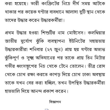
করা হয়েছে। ভারী কংক্রিটের নিচে দীর্ঘ সময় আটকে
থাকার পর কয়েক ঘণ্টার ব্যবধানে আলাদা দুটি স্থান থেকে
তাদের উদ্ধার করেন উদ্ধারকর্মীরা।
প্রথম উদ্ধার হওয়া শিশুটির নাম মোইসেস। কলম্বিয়ার
জাতীয় দুর্যোগ ঝুঁকি ব্যবস্থাপনা ইউনিটের সহায়তায়
উদ্ধারকারীরা শনিবার (২৭ জুন) প্রায় ছয় ঘণ্টার অত্যন্ত
ঝুঁকিপূর্ণ ও সূক্ষ্ম অভিযানের পর তাকে প্রায় তিন মিটার
গভীর ধ্বংসস্তূপের নিচ থেকে টেনে তোলেন। তীব্র রোদ
থেকে চোখ রক্ষা করতে কাপড় দিয়ে চোখ ঢাকা অবস্থায়
তাকে যখন বের করা হচ্ছিল, তখন উপস্থিত উদ্ধারকর্মীরা
হাততালি দিয়ে আনন্দ প্রকাশ করেন।
বিজ্ঞাপন