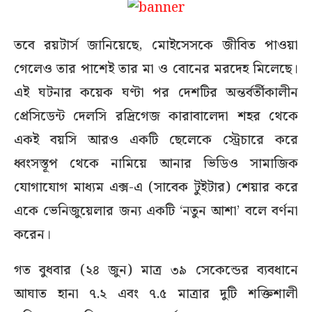
তবে রয়টার্স জানিয়েছে, মোইসেসকে জীবিত পাওয়া
গেলেও তার পাশেই তার মা ও বোনের মরদেহ মিলেছে।
এই ঘটনার কয়েক ঘণ্টা পর দেশটির অন্তর্বর্তীকালীন
প্রেসিডেন্ট দেলসি রদ্রিগেজ কারাবালেদা শহর থেকে
একই বয়সি আরও একটি ছেলেকে স্ট্রেচারে করে
ধ্বংসস্তূপ থেকে নামিয়ে আনার ভিডিও সামাজিক
যোগাযোগ মাধ্যম এক্স-এ (সাবেক টুইটার) শেয়ার করে
একে ভেনিজুয়েলার জন্য একটি ‘নতুন আশা’ বলে বর্ণনা
করেন।
গত বুধবার (২৪ জুন) মাত্র ৩৯ সেকেন্ডের ব্যবধানে
আঘাত হানা ৭.২ এবং ৭.৫ মাত্রার দুটি শক্তিশালী