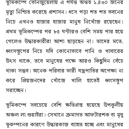
ভূমিকম্পে ভেনিজুয়েলায় এ পর্যন্ত অন্তত ১,৪৩০ জনের
মৃত্যু নিশ্চিত করেছে প্রশাসন। ধসে পড়া শত শত ভবনের
নিচে এখনও হাজার হাজার মানুষ নিখোঁজ রয়েছেন।
প্রথম ভূমিকম্পের পর ৮৫ ঘণ্টারও বেশি সময় পার হয়ে
গেলেও উদ্ধারকারীরা আশা ছাড়ছেন না। তাদের মতে,
ধ্বংসস্তূপের নিচে যদি কোনোভাবে পানি ও খাবারের
উৎস থাকে, তবে মানুষের পক্ষে আরও কিছুদিন বেঁচে
থাকা সম্ভব। অনেক পরিবার ভারী যন্ত্রপাতির অপেক্ষা না
করে প্রিয়জনদের খোঁজে খালি হাতেই ধ্বংসস্তূপ
সরাচ্ছেন।
ভূমিকম্পে সবচেয়ে বেশি ক্ষতিগ্রস্ত হয়েছে উপকূলীয়
অঞ্চল লা গুয়াইরা। সেখানে ক্রমাগত আফটারশক বা মৃদু
ভূকম্পনের কারণে উদ্ধারকাজ ব্যাহত হচ্ছে এবং মানুষের