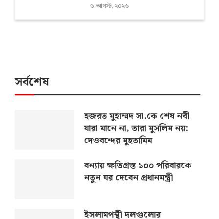
৬ আগস্ট, ২০২৬
সর্বশেষ
হজরত মুহাম্মদ সা.কে শেষ নবী
যারা মানে না, তারা মুসলিম নয়:
দেওবন্দের মুহতামিম
বন্যায় ক্ষতিগ্রস্ত ১০০ পরিবারকে
নতুন ঘর দেবেন প্রধানমন্ত্রী
ইসলামপন্থী দলগুলোর