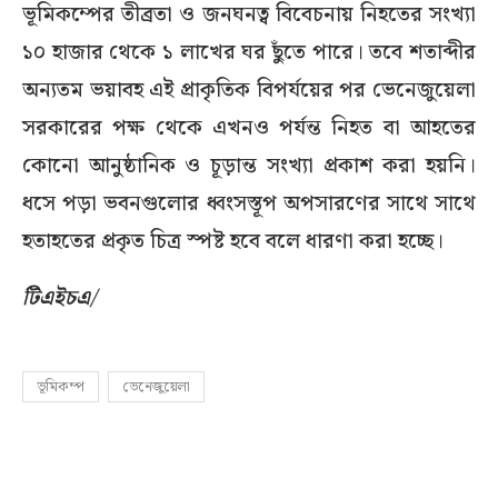
ভূমিকম্পের তীব্রতা ও জনঘনত্ব বিবেচনায় নিহতের সংখ্যা
১০ হাজার থেকে ১ লাখের ঘর ছুঁতে পারে। তবে শতাব্দীর
অন্যতম ভয়াবহ এই প্রাকৃতিক বিপর্যয়ের পর ভেনেজুয়েলা
সরকারের পক্ষ থেকে এখনও পর্যন্ত নিহত বা আহতের
কোনো আনুষ্ঠানিক ও চূড়ান্ত সংখ্যা প্রকাশ করা হয়নি।
ধসে পড়া ভবনগুলোর ধ্বংসস্তূপ অপসারণের সাথে সাথে
হতাহতের প্রকৃত চিত্র স্পষ্ট হবে বলে ধারণা করা হচ্ছে।
টিএইচএ/
ভূমিকম্প
ভেনেজুয়েলা