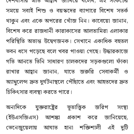
দেশবাসীর প্রতি আহ্বান জানিয়ে বলেন, এই সংকটের
সময়ে সবাই শিশু ও বয়স্কদের ব্যাপারে বিশেষ সতর্ক
থাকুন এবং একে অপরের খোঁজ নিন। কাবেয়ো জানান,
বিশেষ করে রাজধানী কারাকাসের আলতামিরা এলাকার
পরিস্থিতি অত্যন্ত উদ্বেগজনক। সেখানে একাধিক বহুতল
ভবন ধসে পড়েছে বলে খবর পাওয়া গেছে। উদ্ধারকাজে
গতি আনতে তিনি সাধারণ চালকদের সড়কগুলো ফাঁকা
রাখার আহ্বান জানান, যাতে জরুরি সেবাকর্মী ও
অ্যাম্বুলেন্স দ্রুত দুর্ঘটনাস্থলে পৌঁছাতে এবং আহতদের দ্রুত
চিকিৎসার ব্যবস্থা করতে পারে।
অন্যদিকে যুক্তরাষ্ট্রের ভূতাত্ত্বিক জরিপ সংস্থা
(ইউএসজিএস) আশঙ্কা প্রকাশ করে জানিয়েছে,
ভেনেজুয়েলায় আঘাত হানা শক্তিশালী এই দুটি