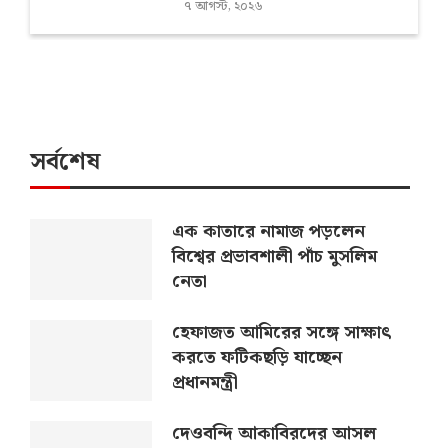
৭ আগস্ট, ২০২৬
সর্বশেষ
এক কাতারে নামাজ পড়লেন
বিশ্বের প্রভাবশালী পাঁচ মুসলিম
নেতা
হেফাজত আমিরের সঙ্গে সাক্ষাৎ
করতে ফটিকছড়ি যাচ্ছেন
প্রধানমন্ত্রী
দেওবন্দি আকাবিরদের আসল