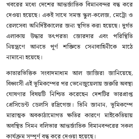
খবরের মধ্যে দেশের আন্তর্জাতিক বিমানবন্দর বন্ধ করে
দেওয়া হয়েছে। একই সাথে সমস্ত স্কুল-কলেজ, মেট্রো ও
রেলসেবা অনির্দিষ্টকালের জন্য স্থগিত করা হয়েছে। দুর্গত
এলাকায় উদ্ধার তৎপরতা জোরদার এবং পরিস্থিতি
নিয়ন্ত্রণে আনতে পূর্ণ শক্তিতে সেনাবাহিনীকে মাঠে
নামানো হয়েছে।
কাতারভিত্তিক সংবাদমাধ্যম আল জাজিরা জানিয়েছে,
বিধ্বংসী এই ভূমিকম্পের পর ভেনেজুয়েলায় জরুরি অবস্থা
ঘোষণার বিষয়টি নিশ্চিত করেছেন দেশটির ভারপ্রাপ্ত
প্রেসিডেন্ট ডেলসি রদ্রিগেজ। তিনি জানান, ভূমিকম্পে
মারাত্মক অবকাঠামোগত ক্ষতির কারণে মাইকেতিয়ায়
অবস্থিত সিমন বলিভার আন্তর্জাতিক বিমানবন্দরের সকল
কার্যক্রম সম্পূর্ণ বন্ধ করে দেওয়া হয়েছে।