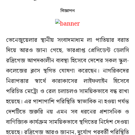
বিজ্ঞাপন
ভেনেজুয়েলার স্থানীয় সংবাদমাধ্যম লা পাতিয়ার বরাত
দিয়ে আরও জানা গেছে, ভারপ্রাপ্ত প্রেসিডেন্ট ডেলসি
রদ্রিগেজ আপদকালীন ব্যবস্থা হিসেবে দেশের সকল স্কুল-
কলেজের ক্লাস স্থগিত ঘোষণা করেছেন। নাগরিকদের
নিরাপত্তার স্বার্থে কারাকাসের লাইফলাইন হিসেবে
পরিচিত মেট্রো ও রেল চলাচলও সাময়িকভাবে বন্ধ রাখা
হয়েছে। এর পাশাপাশি পরিস্থিতি স্বাভাবিক না হওয়া পর্যন্ত
দেশটিতে জরুরি নয় এমন সব ধরনের প্রশাসনিক ও
বাণিজ্যিক কার্যক্রম সাময়িকভাবে স্থগিতের নির্দেশ দেওয়া
হয়েছে। রদ্রিগেজ আরও জানান, দুর্যোগ পরবর্তী পরিস্থিতি