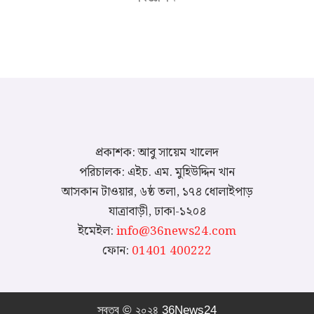
প্রকাশক: আবু সায়েম খালেদ
পরিচালক: এইচ. এম. মুহিউদ্দিন খান
আসকান টাওয়ার, ৬ষ্ঠ তলা, ১৭৪ ধোলাইপাড়
যাত্রাবাড়ী, ঢাকা-১২০৪
ইমেইল:
info@36news24.com
ফোন:
01401 400222
স্বত্ব © ২০২৪ 36News24