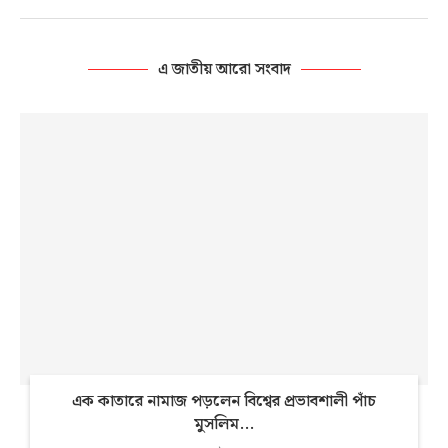
এ জাতীয় আরো সংবাদ
এক কাতারে নামাজ পড়লেন বিশ্বের প্রভাবশালী পাঁচ
মুসলিম...